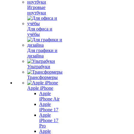
Игровые
ноутбуки
Для офиса и
учёбы
Для графики и
дизайна
Ультрабуки
Трансформеры
Apple iPhone
Apple
iPhone Air
Apple
iPhone 17
Apple
iPhone 17
Pro
Apple