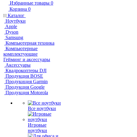
Избранные товары
0
Корзина
0
Каталог
Ноутбуки
Apple
Dyson
Samsung
Компьютерная техника
Компьютерные
комплектующие
Гейминг и аксессуары
Аксессуары
Квадрокоптеры DJI
Продукция BOSE
Продукиция Garmin
Продукция Google
Продукция Motorola
Все ноутбуки
Игровые
ноутбуки