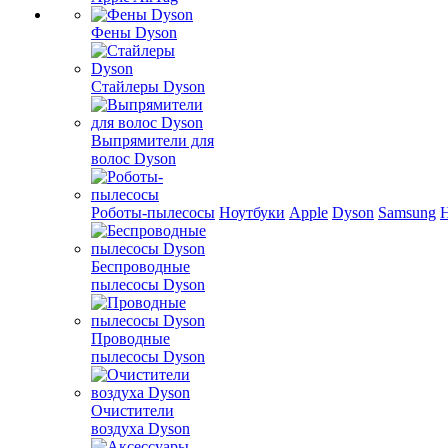
Фены Dyson
Стайлеры Dyson
Выпрямители для
волос Dyson
Роботы-пылесосы
Ноутбуки
Apple
Dyson
Samsung
Беспроводные
пылесосы Dyson
Проводные
пылесосы Dyson
Очистители
воздуха Dyson