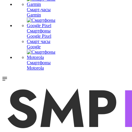
Смарт-часы
Garmin
Смартфоны
Google Pixel
Смарт часы
Google
Смартфоны
Motorola