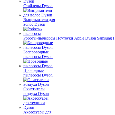
Стайлеры Dyson
Выпрямители для
волос Dyson
Роботы-пылесосы
Ноутбуки
Apple
Dyson
Samsung
Беспроводные
пылесосы Dyson
Проводные
пылесосы Dyson
Очистители
воздуха Dyson
Аксессуары для