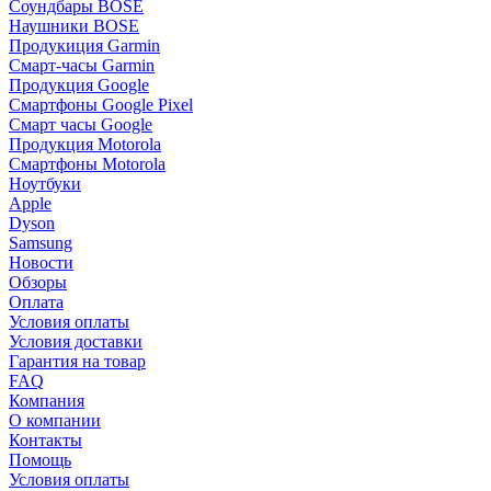
Соундбары BOSE
Наушники BOSE
Продукиция Garmin
Смарт-часы Garmin
Продукция Google
Смартфоны Google Pixel
Смарт часы Google
Продукция Motorola
Смартфоны Motorola
Ноутбуки
Apple
Dyson
Samsung
Новости
Обзоры
Оплата
Условия оплаты
Условия доставки
Гарантия на товар
FAQ
Компания
О компании
Контакты
Помощь
Условия оплаты