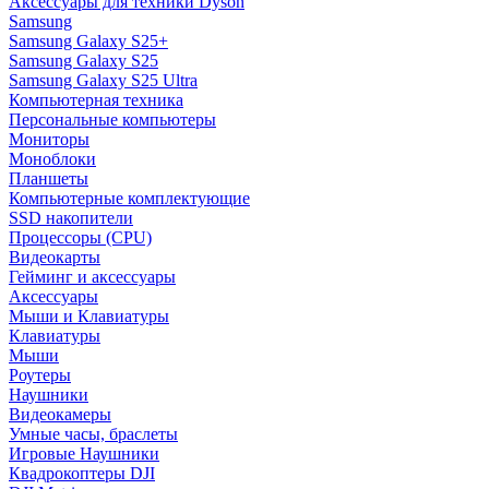
Аксессуары для техники Dyson
Samsung
Samsung Galaxy S25+
Samsung Galaxy S25
Samsung Galaxy S25 Ultra
Компьютерная техника
Персональные компьютеры
Мониторы
Моноблоки
Планшеты
Компьютерные комплектующие
SSD накопители
Процессоры (CPU)
Видеокарты
Гейминг и аксессуары
Аксессуары
Мыши и Клавиатуры
Клавиатуры
Мыши
Роутеры
Наушники
Видеокамеры
Умные часы, браслеты
Игровые Наушники
Квадрокоптеры DJI