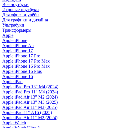
Все ноутбуки
Игровые ноутбуки
Для офиса и учёбы
Для графики и дизайна
Ультрабуки
Трансформеры
Apple
Apple iPhone
Apple iPhone Air
Apple iPhone 17
Apple iPhone 17 Pro
Apple iPhone 17 Pro Max
Apple iPhone 16 Pro Max
Apple iPhone 16 Plus
Apple iPhone 16
Apple iPad
Apple iPad Pro 13" M4 (2024)
Apple iPad Pro 11" M4 (2024)
Apple iPad Air 13" M2 (2024)
Apple iPad Air 13" M3 (2025)
Apple iPad Air 11" M3 (2025)
Apple iPad 11" A16 (2025)
Apple iPad Air 11" M2 (2024)
Apple Watch
Apple Watch Ultra 3