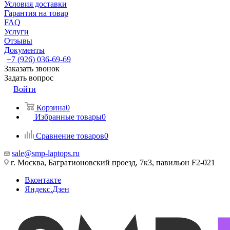
Условия доставки
Гарантия на товар
FAQ
Услуги
Отзывы
Документы
+7 (926) 036-69-69
Заказать звонок
Задать вопрос
Войти
Корзина
0
Избранные товары
0
Сравнение товаров
0
sale@smp-laptops.ru
г. Москва, Багратионовский проезд, 7к3, павильон F2-021
Вконтакте
Яндекс.Дзен