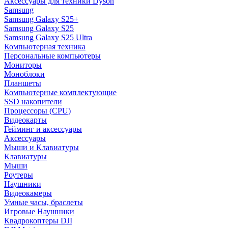
Аксессуары для техники Dyson
Samsung
Samsung Galaxy S25+
Samsung Galaxy S25
Samsung Galaxy S25 Ultra
Компьютерная техника
Персональные компьютеры
Мониторы
Моноблоки
Планшеты
Компьютерные комплектующие
SSD накопители
Процессоры (CPU)
Видеокарты
Гейминг и аксессуары
Аксессуары
Мыши и Клавиатуры
Клавиатуры
Мыши
Роутеры
Наушники
Видеокамеры
Умные часы, браслеты
Игровые Наушники
Квадрокоптеры DJI