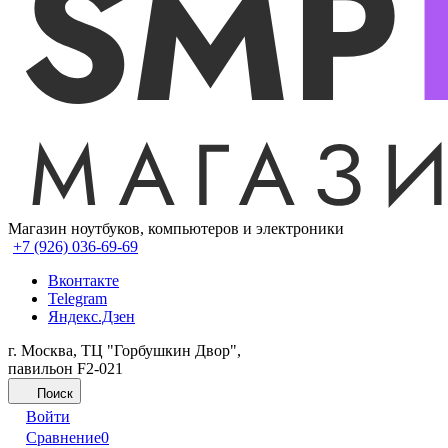
Магазин ноутбуков, компьютеров и электроники
+7 (926) 036-69-69
Вконтакте
Telegram
Яндекс.Дзен
г. Москва, ТЦ "Горбушкин Двор",
павильон F2-021
Поиск
Войти
Сравнение
0