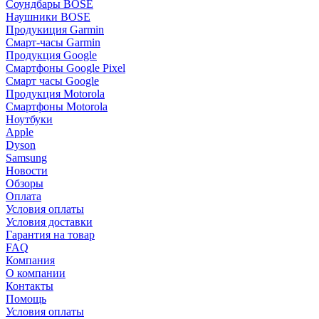
Соундбары BOSE
Наушники BOSE
Продукиция Garmin
Смарт-часы Garmin
Продукция Google
Смартфоны Google Pixel
Смарт часы Google
Продукция Motorola
Смартфоны Motorola
Ноутбуки
Apple
Dyson
Samsung
Новости
Обзоры
Оплата
Условия оплаты
Условия доставки
Гарантия на товар
FAQ
Компания
О компании
Контакты
Помощь
Условия оплаты