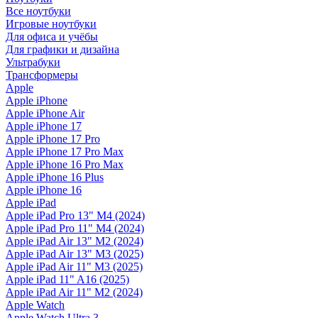
Все ноутбуки
Игровые ноутбуки
Для офиса и учёбы
Для графики и дизайна
Ультрабуки
Трансформеры
Apple
Apple iPhone
Apple iPhone Air
Apple iPhone 17
Apple iPhone 17 Pro
Apple iPhone 17 Pro Max
Apple iPhone 16 Pro Max
Apple iPhone 16 Plus
Apple iPhone 16
Apple iPad
Apple iPad Pro 13" M4 (2024)
Apple iPad Pro 11" M4 (2024)
Apple iPad Air 13" M2 (2024)
Apple iPad Air 13" M3 (2025)
Apple iPad Air 11" M3 (2025)
Apple iPad 11" A16 (2025)
Apple iPad Air 11" M2 (2024)
Apple Watch
Apple Watch Ultra 3