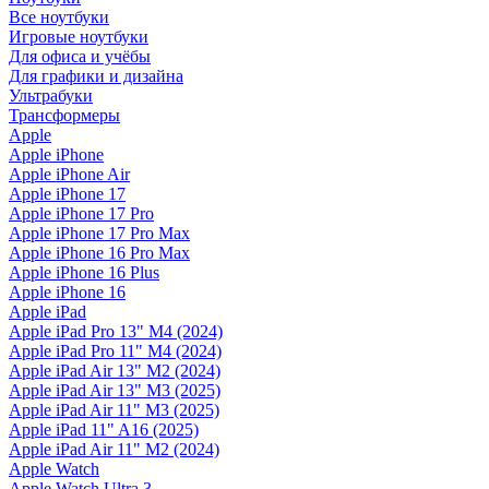
Все ноутбуки
Игровые ноутбуки
Для офиса и учёбы
Для графики и дизайна
Ультрабуки
Трансформеры
Apple
Apple iPhone
Apple iPhone Air
Apple iPhone 17
Apple iPhone 17 Pro
Apple iPhone 17 Pro Max
Apple iPhone 16 Pro Max
Apple iPhone 16 Plus
Apple iPhone 16
Apple iPad
Apple iPad Pro 13" M4 (2024)
Apple iPad Pro 11" M4 (2024)
Apple iPad Air 13" M2 (2024)
Apple iPad Air 13" M3 (2025)
Apple iPad Air 11" M3 (2025)
Apple iPad 11" A16 (2025)
Apple iPad Air 11" M2 (2024)
Apple Watch
Apple Watch Ultra 3