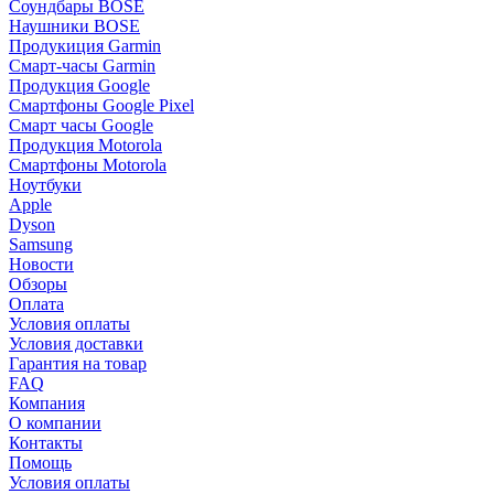
Соундбары BOSE
Наушники BOSE
Продукиция Garmin
Смарт-часы Garmin
Продукция Google
Смартфоны Google Pixel
Смарт часы Google
Продукция Motorola
Смартфоны Motorola
Ноутбуки
Apple
Dyson
Samsung
Новости
Обзоры
Оплата
Условия оплаты
Условия доставки
Гарантия на товар
FAQ
Компания
О компании
Контакты
Помощь
Условия оплаты