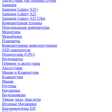
Аксессуары для техники Dyson
Samsung
Samsung Galaxy S25+
Samsung Galaxy S25
Samsung Galaxy S25 Ultra
Компьютерная техника
Персональные компьютеры
Мониторы
Моноблоки
Планшеты
Компьютерные комплектующие
SSD накопители
Процессоры (CPU)
Видеокарты
Гейминг и аксессуары
Аксессуары
Мыши и Клавиатуры
Клавиатуры
Мыши
Роутеры
Наушники
Видеокамеры
Умные часы, браслеты
Игровые Наушники
Квадрокоптеры DJI