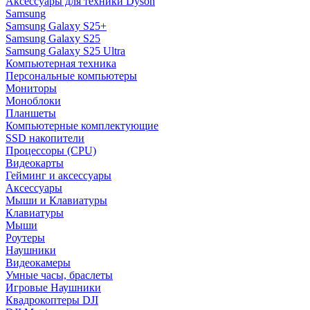
Аксессуары для техники Dyson
Samsung
Samsung Galaxy S25+
Samsung Galaxy S25
Samsung Galaxy S25 Ultra
Компьютерная техника
Персональные компьютеры
Мониторы
Моноблоки
Планшеты
Компьютерные комплектующие
SSD накопители
Процессоры (CPU)
Видеокарты
Гейминг и аксессуары
Аксессуары
Мыши и Клавиатуры
Клавиатуры
Мыши
Роутеры
Наушники
Видеокамеры
Умные часы, браслеты
Игровые Наушники
Квадрокоптеры DJI