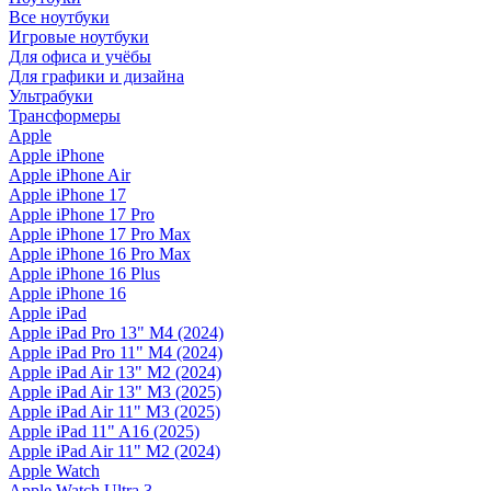
Все ноутбуки
Игровые ноутбуки
Для офиса и учёбы
Для графики и дизайна
Ультрабуки
Трансформеры
Apple
Apple iPhone
Apple iPhone Air
Apple iPhone 17
Apple iPhone 17 Pro
Apple iPhone 17 Pro Max
Apple iPhone 16 Pro Max
Apple iPhone 16 Plus
Apple iPhone 16
Apple iPad
Apple iPad Pro 13" M4 (2024)
Apple iPad Pro 11" M4 (2024)
Apple iPad Air 13" M2 (2024)
Apple iPad Air 13" M3 (2025)
Apple iPad Air 11" M3 (2025)
Apple iPad 11" A16 (2025)
Apple iPad Air 11" M2 (2024)
Apple Watch
Apple Watch Ultra 3