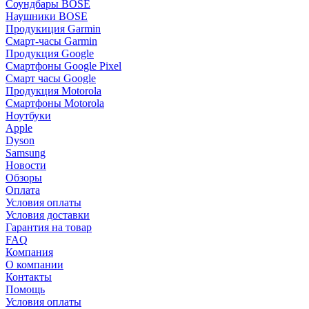
Соундбары BOSE
Наушники BOSE
Продукиция Garmin
Смарт-часы Garmin
Продукция Google
Смартфоны Google Pixel
Смарт часы Google
Продукция Motorola
Смартфоны Motorola
Ноутбуки
Apple
Dyson
Samsung
Новости
Обзоры
Оплата
Условия оплаты
Условия доставки
Гарантия на товар
FAQ
Компания
О компании
Контакты
Помощь
Условия оплаты