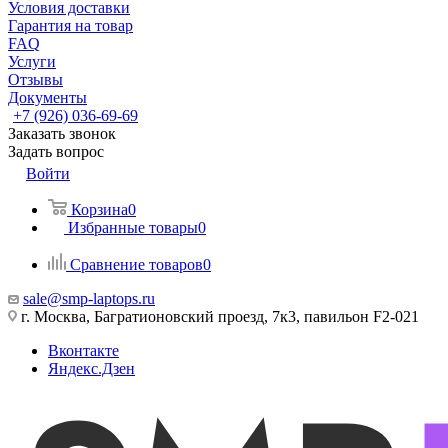
Условия доставки
Гарантия на товар
FAQ
Услуги
Отзывы
Документы
+7 (926) 036-69-69
Заказать звонок
Задать вопрос
Войти
Корзина
0
Избранные товары
0
Сравнение товаров
0
sale@smp-laptops.ru
г. Москва, Багратионовский проезд, 7к3, павильон F2-021
Вконтакте
Яндекс.Дзен