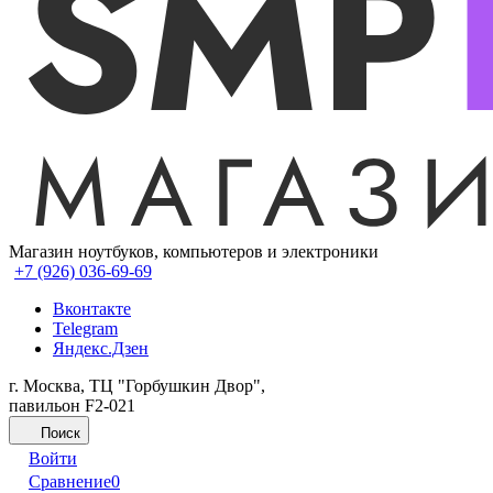
Магазин ноутбуков, компьютеров и электроники
+7 (926) 036-69-69
Вконтакте
Telegram
Яндекс.Дзен
г. Москва, ТЦ "Горбушкин Двор",
павильон F2-021
Поиск
Войти
Сравнение
0