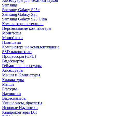
Аксессуары для техники Dyson
Samsung
Samsung Galaxy S25+
Samsung Galaxy S25
Samsung Galaxy S25 Ultra
Компьютерная техника
Персональные компьютеры
Мониторы
Моноблоки
Планшеты
Компьютерные комплектующие
SSD накопители
Процессоры (CPU)
Видеокарты
Гейминг и аксессуары
Аксессуары
Мыши и Клавиатуры
Клавиатуры
Мыши
Роутеры
Наушники
Видеокамеры
Умные часы, браслеты
Игровые Наушники
Квадрокоптеры DJI