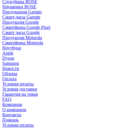
Соундбары BOSE
Наушники BOSE
Продукиция Garmin
Смарт-часы Garmin
Продукция Google
Смартфоны Google Pixel
Смарт часы Google
Продукция Motorola
Смартфоны Motorola
Ноутбуки
Apple
Dyson
Samsung
Новости
Обзоры
Оплата
Условия оплаты
Условия доставки
Гарантия на товар
FAQ
Компания
О компании
Контакты
Помощь
Условия оплаты