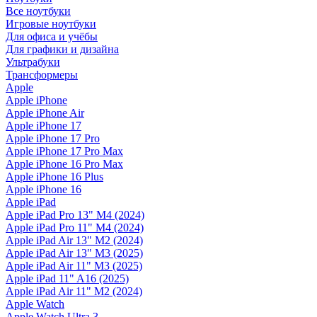
Все ноутбуки
Игровые ноутбуки
Для офиса и учёбы
Для графики и дизайна
Ультрабуки
Трансформеры
Apple
Apple iPhone
Apple iPhone Air
Apple iPhone 17
Apple iPhone 17 Pro
Apple iPhone 17 Pro Max
Apple iPhone 16 Pro Max
Apple iPhone 16 Plus
Apple iPhone 16
Apple iPad
Apple iPad Pro 13" M4 (2024)
Apple iPad Pro 11" M4 (2024)
Apple iPad Air 13" M2 (2024)
Apple iPad Air 13" M3 (2025)
Apple iPad Air 11" M3 (2025)
Apple iPad 11" A16 (2025)
Apple iPad Air 11" M2 (2024)
Apple Watch
Apple Watch Ultra 3