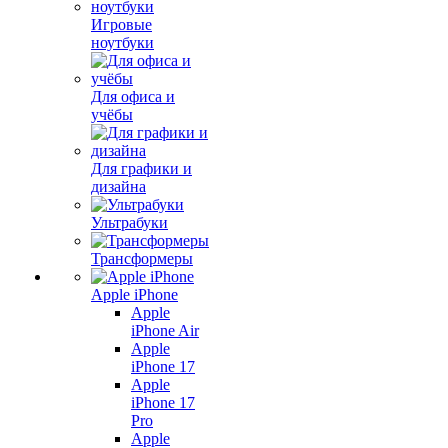
Игровые
ноутбуки
Для офиса и
учёбы
Для графики и
дизайна
Ультрабуки
Трансформеры
Apple iPhone
Apple
iPhone Air
Apple
iPhone 17
Apple
iPhone 17
Pro
Apple