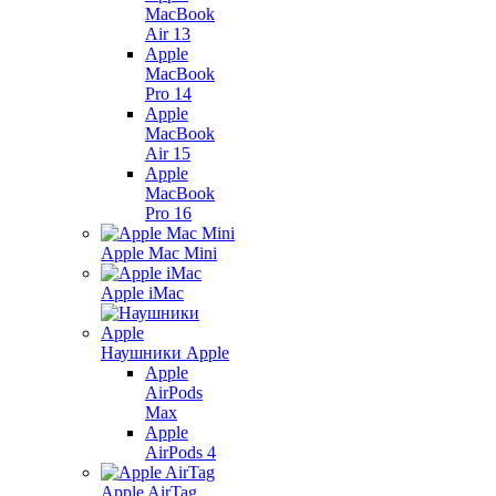
MacBook
Air 13
Apple
MacBook
Pro 14
Apple
MacBook
Air 15
Apple
MacBook
Pro 16
Apple Mac Mini
Apple iMac
Наушники Apple
Apple
AirPods
Max
Apple
AirPods 4
Apple AirTag