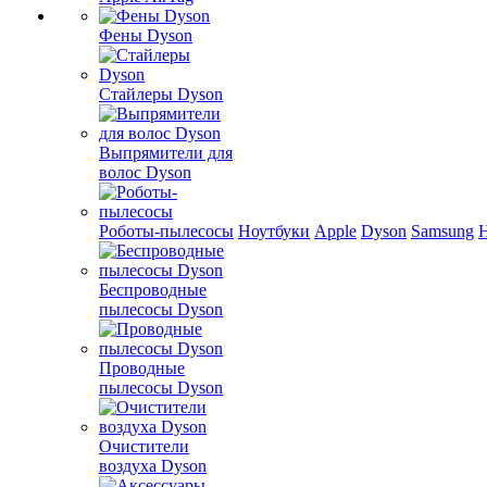
Фены Dyson
Стайлеры Dyson
Выпрямители для
волос Dyson
Роботы-пылесосы
Ноутбуки
Apple
Dyson
Samsung
Беспроводные
пылесосы Dyson
Проводные
пылесосы Dyson
Очистители
воздуха Dyson