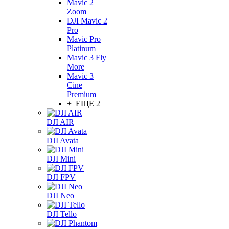
Mavic 2
Zoom
DJI Mavic 2
Pro
Mavic Pro
Platinum
Mavic 3 Fly
More
Mavic 3
Cine
Premium
+ ЕЩЕ 2
DJI AIR
DJI Avata
DJI Mini
DJI FPV
DJI Neo
DJI Tello