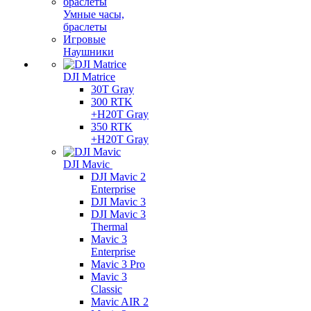
Умные часы,
браслеты
Игровые
Наушники
DJI Matrice
30T Gray
300 RTK
+H20T Gray
350 RTK
+H20T Gray
DJI Mavic
DJI Mavic 2
Enterprise
DJI Mavic 3
DJI Mavic 3
Thermal
Mavic 3
Enterprise
Mavic 3 Pro
Mavic 3
Сlassic
Mavic AIR 2