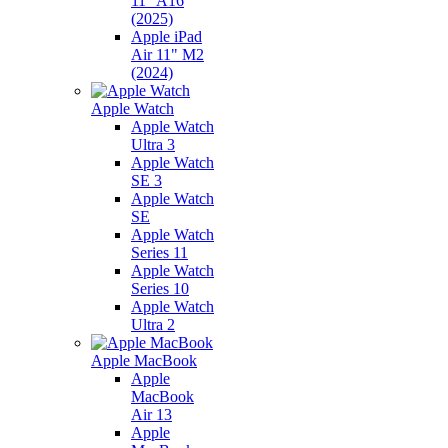
11" A16
(2025)
Apple iPad
Air 11" M2
(2024)
Apple Watch
Apple Watch
Ultra 3
Apple Watch
SE 3
Apple Watch
SE
Apple Watch
Series 11
Apple Watch
Series 10
Apple Watch
Ultra 2
Apple MacBook
Apple
MacBook
Air 13
Apple