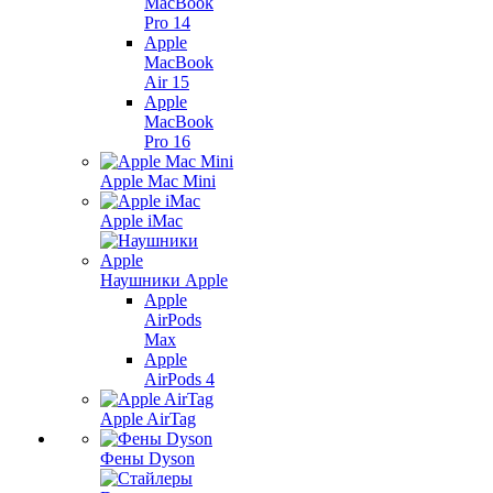
MacBook
Pro 14
Apple
MacBook
Air 15
Apple
MacBook
Pro 16
Apple Mac Mini
Apple iMac
Наушники Apple
Apple
AirPods
Max
Apple
AirPods 4
Apple AirTag
Фены Dyson