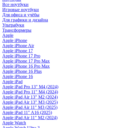
Все ноутбуки
Игровые ноутбуки
Для офиса и учёбы
Для графики и дизайна
Ультрабуки
Трансформеры
Apple
Apple iPhone
Apple iPhone Air
Apple iPhone 17
Apple iPhone 17 Pro
Apple iPhone 17 Pro Max
Apple iPhone 16 Pro Max
Apple iPhone 16 Plus
Apple iPhone 16
Apple iPad
Apple iPad Pro 13" M4 (2024)
Apple iPad Pro 11" M4 (2024)
Apple iPad Air 13" M2 (2024)
Apple iPad Air 13" M3 (2025)
Apple iPad Air 11" M3 (2025)
Apple iPad 11" A16 (2025)
Apple iPad Air 11" M2 (2024)
Apple Watch
Apple Watch Ultra 3