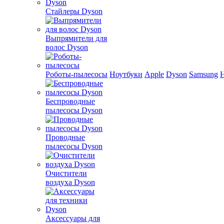
Стайлеры Dyson
Выпрямители для
волос Dyson
Роботы-пылесосы
Ноутбуки
Apple
Dyson
Samsung
Беспроводные
пылесосы Dyson
Проводные
пылесосы Dyson
Очистители
воздуха Dyson
Аксессуары для