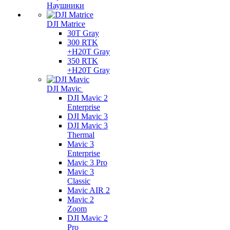
Наушники
DJI Matrice
30T Gray
300 RTK
+H20T Gray
350 RTK
+H20T Gray
DJI Mavic
DJI Mavic 2
Enterprise
DJI Mavic 3
DJI Mavic 3
Thermal
Mavic 3
Enterprise
Mavic 3 Pro
Mavic 3
Сlassic
Mavic AIR 2
Mavic 2
Zoom
DJI Mavic 2
Pro