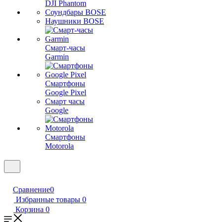
DJI Phantom
Соундбары BOSE
Наушники BOSE
Смарт-часы
Garmin
Смартфоны
Google Pixel
Смарт часы
Google
Смартфоны
Motorola
Сравнение
0
Избранные товары
0
Корзина
0