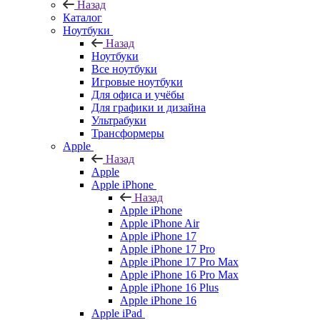
Назад
Каталог
Ноутбуки
Назад
Ноутбуки
Все ноутбуки
Игровые ноутбуки
Для офиса и учёбы
Для графики и дизайна
Ультрабуки
Трансформеры
Apple
Назад
Apple
Apple iPhone
Назад
Apple iPhone
Apple iPhone Air
Apple iPhone 17
Apple iPhone 17 Pro
Apple iPhone 17 Pro Max
Apple iPhone 16 Pro Max
Apple iPhone 16 Plus
Apple iPhone 16
Apple iPad