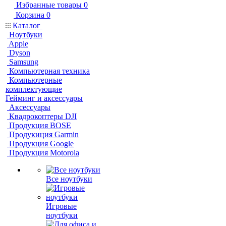
Избранные товары
0
Корзина
0
Каталог
Ноутбуки
Apple
Dyson
Samsung
Компьютерная техника
Компьютерные
комплектующие
Гейминг и аксессуары
Аксессуары
Квадрокоптеры DJI
Продукция BOSE
Продукиция Garmin
Продукция Google
Продукция Motorola
Все ноутбуки
Игровые
ноутбуки