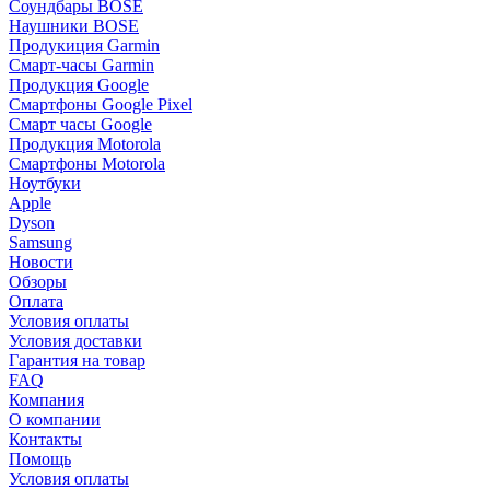
Соундбары BOSE
Наушники BOSE
Продукиция Garmin
Смарт-часы Garmin
Продукция Google
Смартфоны Google Pixel
Смарт часы Google
Продукция Motorola
Смартфоны Motorola
Ноутбуки
Apple
Dyson
Samsung
Новости
Обзоры
Оплата
Условия оплаты
Условия доставки
Гарантия на товар
FAQ
Компания
О компании
Контакты
Помощь
Условия оплаты