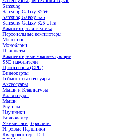
Аксессуары для техники Dyson
Samsung
Samsung Galaxy S25+
Samsung Galaxy S25
Samsung Galaxy S25 Ultra
Компьютерная техника
Персональные компьютеры
Мониторы
Моноблоки
Планшеты
Компьютерные комплектующие
SSD накопители
Процессоры (CPU)
Видеокарты
Гейминг и аксессуары
Аксессуары
Мыши и Клавиатуры
Клавиатуры
Мыши
Роутеры
Наушники
Видеокамеры
Умные часы, браслеты
Игровые Наушники
Квадрокоптеры DJI