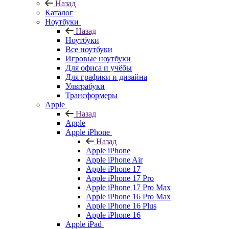
Назад
Каталог
Ноутбуки
Назад
Ноутбуки
Все ноутбуки
Игровые ноутбуки
Для офиса и учёбы
Для графики и дизайна
Ультрабуки
Трансформеры
Apple
Назад
Apple
Apple iPhone
Назад
Apple iPhone
Apple iPhone Air
Apple iPhone 17
Apple iPhone 17 Pro
Apple iPhone 17 Pro Max
Apple iPhone 16 Pro Max
Apple iPhone 16 Plus
Apple iPhone 16
Apple iPad