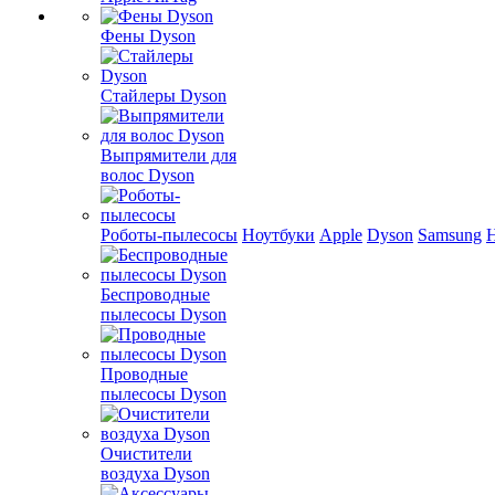
Фены Dyson
Стайлеры Dyson
Выпрямители для
волос Dyson
Роботы-пылесосы
Ноутбуки
Apple
Dyson
Samsung
Беспроводные
пылесосы Dyson
Проводные
пылесосы Dyson
Очистители
воздуха Dyson