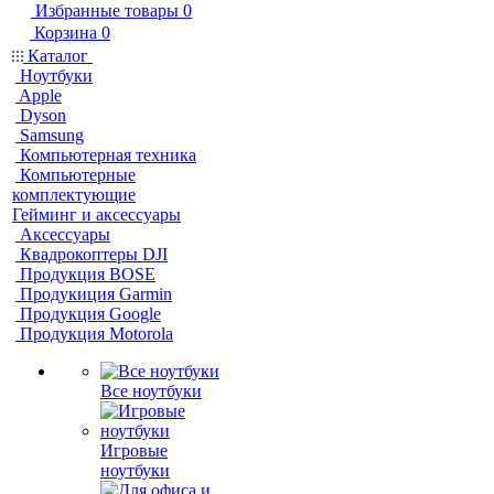
Избранные товары
0
Корзина
0
Каталог
Ноутбуки
Apple
Dyson
Samsung
Компьютерная техника
Компьютерные
комплектующие
Гейминг и аксессуары
Аксессуары
Квадрокоптеры DJI
Продукция BOSE
Продукиция Garmin
Продукция Google
Продукция Motorola
Все ноутбуки
Игровые
ноутбуки