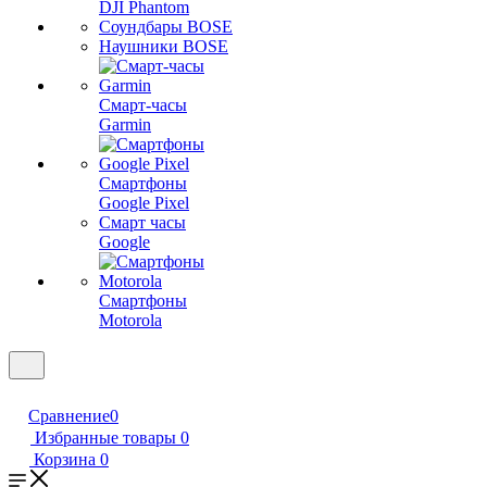
DJI Phantom
Соундбары BOSE
Наушники BOSE
Смарт-часы
Garmin
Смартфоны
Google Pixel
Смарт часы
Google
Смартфоны
Motorola
Сравнение
0
Избранные товары
0
Корзина
0