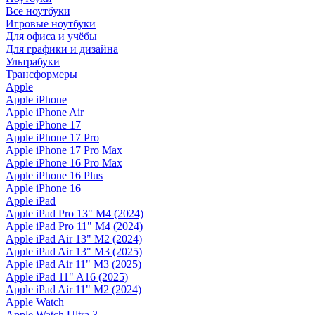
Все ноутбуки
Игровые ноутбуки
Для офиса и учёбы
Для графики и дизайна
Ультрабуки
Трансформеры
Apple
Apple iPhone
Apple iPhone Air
Apple iPhone 17
Apple iPhone 17 Pro
Apple iPhone 17 Pro Max
Apple iPhone 16 Pro Max
Apple iPhone 16 Plus
Apple iPhone 16
Apple iPad
Apple iPad Pro 13" M4 (2024)
Apple iPad Pro 11" M4 (2024)
Apple iPad Air 13" M2 (2024)
Apple iPad Air 13" M3 (2025)
Apple iPad Air 11" M3 (2025)
Apple iPad 11" A16 (2025)
Apple iPad Air 11" M2 (2024)
Apple Watch
Apple Watch Ultra 3