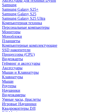
Аксессуары для техники Dyson
Samsung
Samsung Galaxy S25+
Samsung Galaxy S25
Samsung Galaxy S25 Ultra
Компьютерная техника
Персональные компьютеры
Мониторы
Моноблоки
Планшеты
Компьютерные комплектующие
SSD накопители
Процессоры (CPU)
Видеокарты
Гейминг и аксессуары
Аксессуары
Мыши и Клавиатуры
Клавиатуры
Мыши
Роутеры
Наушники
Видеокамеры
Умные часы, браслеты
Игровые Наушники
Квадрокоптеры DJI