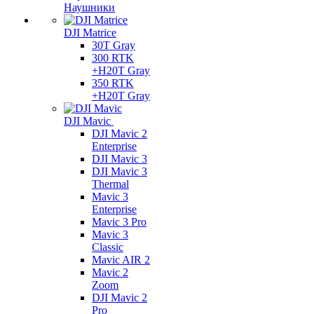
Наушники
DJI Matrice
30T Gray
300 RTK
+H20T Gray
350 RTK
+H20T Gray
DJI Mavic
DJI Mavic 2
Enterprise
DJI Mavic 3
DJI Mavic 3
Thermal
Mavic 3
Enterprise
Mavic 3 Pro
Mavic 3
Сlassic
Mavic AIR 2
Mavic 2
Zoom
DJI Mavic 2
Pro