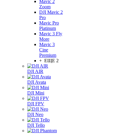
Mavic 2
Zoom
DJI Mavic 2
Pro
Mavic Pro
Platinum
Mavic 3 Fly
More
Mavic 3
Cine
Premium
+ ЕЩЕ 2
DJI AIR
DJI Avata
DJI Mini
DJI FPV
DJI Neo
DJI Tello