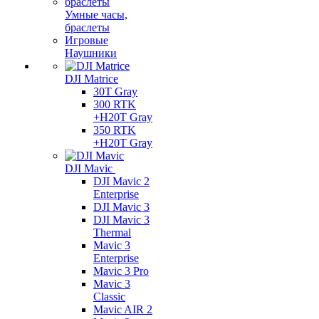
Умные часы,
браслеты
Игровые
Наушники
DJI Matrice
30T Gray
300 RTK
+H20T Gray
350 RTK
+H20T Gray
DJI Mavic
DJI Mavic 2
Enterprise
DJI Mavic 3
DJI Mavic 3
Thermal
Mavic 3
Enterprise
Mavic 3 Pro
Mavic 3
Сlassic
Mavic AIR 2