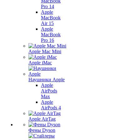
MacBook
Pro 14
Apple
MacBook
Air 15
Apple
MacBook
Pro 16
Apple Mac Mini
Apple iMac
Наушники Apple
Apple
AirPods
Max
Apple
AirPods 4
Apple AirTag
Фены Dyson