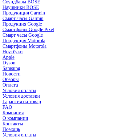
Соундбары BOSE
Наушники BOSE
Продукиция Garmin
Смарт-часы Garmin
Продукция Google
Смартфоны Google Pixel
Смарт часы Google
Продукция Motorola
Смартфоны Motorola
Ноутбуки
Apple
Dyson
Samsung
Новости
Обзоры
Оплата
Условия оплаты
Условия доставки
Гарантия на товар
FAQ
Компания
О компании
Контакты
Помощь
Условия оплаты