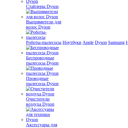
Стайлеры Dyson
Выпрямители для
волос Dyson
Роботы-пылесосы
Ноутбуки
Apple
Dyson
Samsung
Беспроводные
пылесосы Dyson
Проводные
пылесосы Dyson
Очистители
воздуха Dyson
Аксессуары для