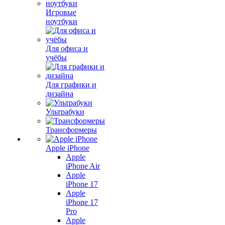
Игровые
ноутбуки
Для офиса и
учёбы
Для графики и
дизайна
Ультрабуки
Трансформеры
Apple iPhone
Apple
iPhone Air
Apple
iPhone 17
Apple
iPhone 17
Pro
Apple