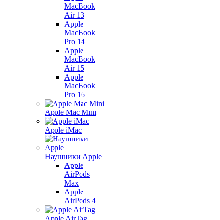
MacBook
Air 13
Apple
MacBook
Pro 14
Apple
MacBook
Air 15
Apple
MacBook
Pro 16
Apple Mac Mini
Apple iMac
Наушники Apple
Apple
AirPods
Max
Apple
AirPods 4
Apple AirTag