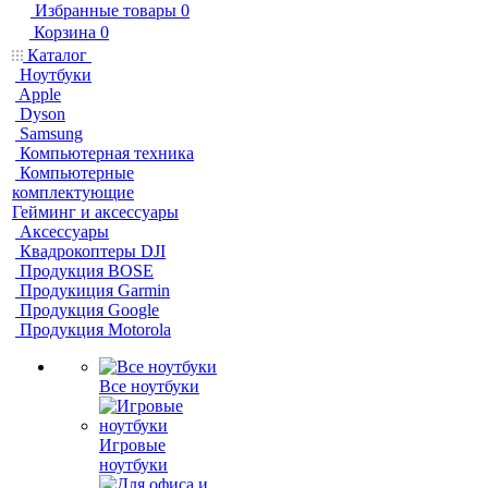
Избранные товары
0
Корзина
0
Каталог
Ноутбуки
Apple
Dyson
Samsung
Компьютерная техника
Компьютерные
комплектующие
Гейминг и аксессуары
Аксессуары
Квадрокоптеры DJI
Продукция BOSE
Продукиция Garmin
Продукция Google
Продукция Motorola
Все ноутбуки
Игровые
ноутбуки