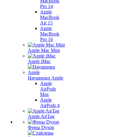
MacBook
Pro 14
Apple
MacBook
Air 15
Apple
MacBook
Pro 16
Apple Mac Mini
Apple iMac
Наушники Apple
Apple
AirPods
Max
Apple
AirPods 4
Apple AirTag
Фены Dyson