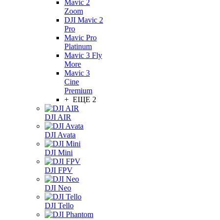
Mavic 2
Zoom
DJI Mavic 2
Pro
Mavic Pro
Platinum
Mavic 3 Fly
More
Mavic 3
Cine
Premium
+ ЕЩЕ 2
DJI AIR
DJI Avata
DJI Mini
DJI FPV
DJI Neo
DJI Tello