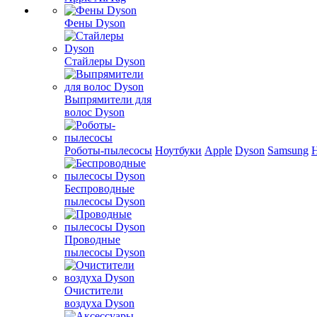
Фены Dyson
Стайлеры Dyson
Выпрямители для
волос Dyson
Роботы-пылесосы
Ноутбуки
Apple
Dyson
Samsung
Беспроводные
пылесосы Dyson
Проводные
пылесосы Dyson
Очистители
воздуха Dyson