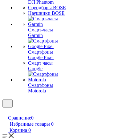
DJI Phantom
Соундбары BOSE
Наушники BOSE
Смарт-часы
Garmin
Смартфоны
Google Pixel
Смарт часы
Google
Смартфоны
Motorola
Сравнение
0
Избранные товары
0
Корзина
0