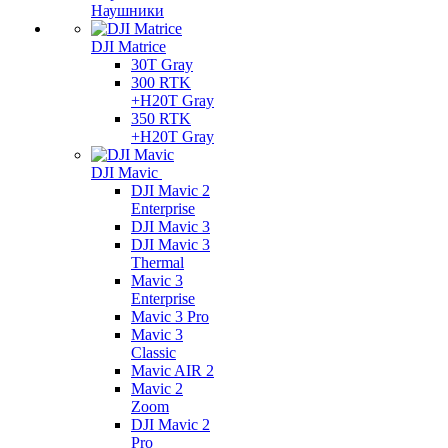
Наушники
DJI Matrice
30T Gray
300 RTK
+H20T Gray
350 RTK
+H20T Gray
DJI Mavic
DJI Mavic 2
Enterprise
DJI Mavic 3
DJI Mavic 3
Thermal
Mavic 3
Enterprise
Mavic 3 Pro
Mavic 3
Сlassic
Mavic AIR 2
Mavic 2
Zoom
DJI Mavic 2
Pro