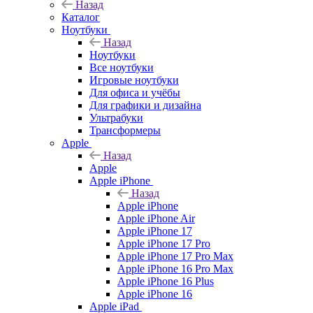
Назад
Каталог
Ноутбуки
Назад
Ноутбуки
Все ноутбуки
Игровые ноутбуки
Для офиса и учёбы
Для графики и дизайна
Ультрабуки
Трансформеры
Apple
Назад
Apple
Apple iPhone
Назад
Apple iPhone
Apple iPhone Air
Apple iPhone 17
Apple iPhone 17 Pro
Apple iPhone 17 Pro Max
Apple iPhone 16 Pro Max
Apple iPhone 16 Plus
Apple iPhone 16
Apple iPad