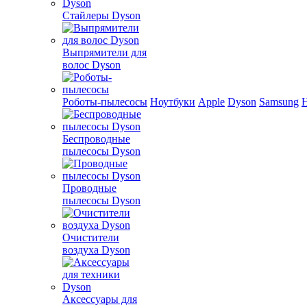
Стайлеры Dyson
Выпрямители для
волос Dyson
Роботы-пылесосы
Ноутбуки
Apple
Dyson
Samsung
Беспроводные
пылесосы Dyson
Проводные
пылесосы Dyson
Очистители
воздуха Dyson
Аксессуары для