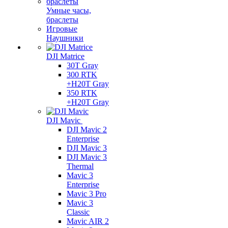
Умные часы,
браслеты
Игровые
Наушники
DJI Matrice
30T Gray
300 RTK
+H20T Gray
350 RTK
+H20T Gray
DJI Mavic
DJI Mavic 2
Enterprise
DJI Mavic 3
DJI Mavic 3
Thermal
Mavic 3
Enterprise
Mavic 3 Pro
Mavic 3
Сlassic
Mavic AIR 2