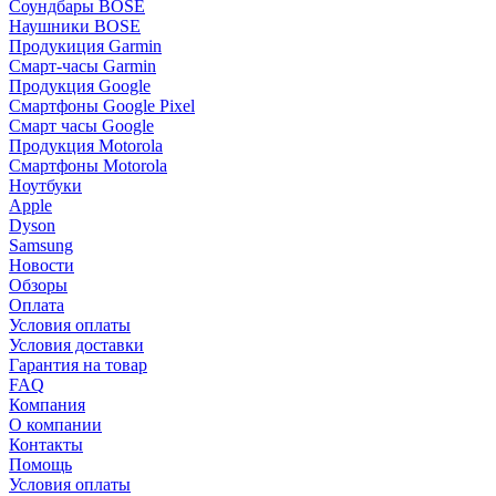
Соундбары BOSE
Наушники BOSE
Продукиция Garmin
Смарт-часы Garmin
Продукция Google
Смартфоны Google Pixel
Смарт часы Google
Продукция Motorola
Смартфоны Motorola
Ноутбуки
Apple
Dyson
Samsung
Новости
Обзоры
Оплата
Условия оплаты
Условия доставки
Гарантия на товар
FAQ
Компания
О компании
Контакты
Помощь
Условия оплаты