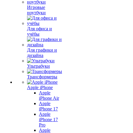
Игровые
ноутбуки
Для офиса и
учёбы
Для графики и
дизайна
Ультрабуки
Трансформеры
Apple iPhone
Apple
iPhone Air
Apple
iPhone 17
Apple
iPhone 17
Pro
Apple