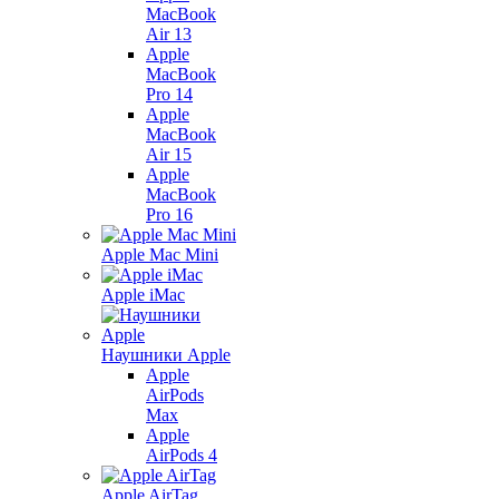
MacBook
Air 13
Apple
MacBook
Pro 14
Apple
MacBook
Air 15
Apple
MacBook
Pro 16
Apple Mac Mini
Apple iMac
Наушники Apple
Apple
AirPods
Max
Apple
AirPods 4
Apple AirTag