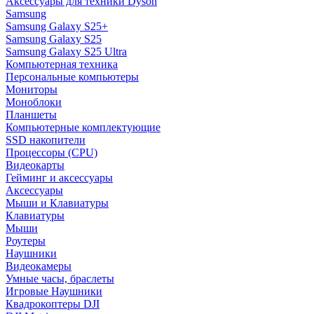
Аксессуары для техники Dyson
Samsung
Samsung Galaxy S25+
Samsung Galaxy S25
Samsung Galaxy S25 Ultra
Компьютерная техника
Персональные компьютеры
Мониторы
Моноблоки
Планшеты
Компьютерные комплектующие
SSD накопители
Процессоры (CPU)
Видеокарты
Гейминг и аксессуары
Аксессуары
Мыши и Клавиатуры
Клавиатуры
Мыши
Роутеры
Наушники
Видеокамеры
Умные часы, браслеты
Игровые Наушники
Квадрокоптеры DJI