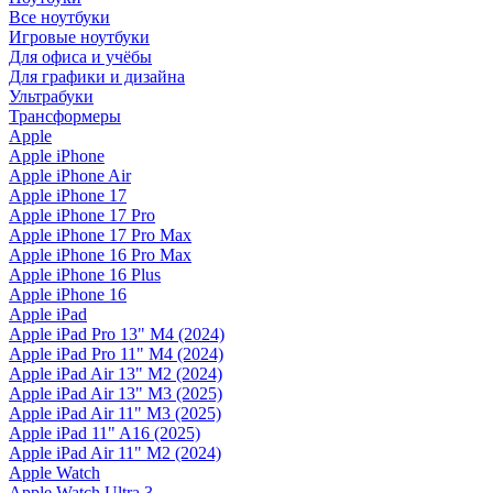
Все ноутбуки
Игровые ноутбуки
Для офиса и учёбы
Для графики и дизайна
Ультрабуки
Трансформеры
Apple
Apple iPhone
Apple iPhone Air
Apple iPhone 17
Apple iPhone 17 Pro
Apple iPhone 17 Pro Max
Apple iPhone 16 Pro Max
Apple iPhone 16 Plus
Apple iPhone 16
Apple iPad
Apple iPad Pro 13" M4 (2024)
Apple iPad Pro 11" M4 (2024)
Apple iPad Air 13" M2 (2024)
Apple iPad Air 13" M3 (2025)
Apple iPad Air 11" M3 (2025)
Apple iPad 11" A16 (2025)
Apple iPad Air 11" M2 (2024)
Apple Watch
Apple Watch Ultra 3