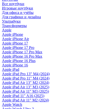
Все ноутбуки
Игровые ноутбуки
Для офиса и учёбы
Для графики и дизайна
Ультрабуки
Трансформеры
Apple
Apple iPhone
Apple iPhone Air
Apple iPhone 17
Apple iPhone 17 Pro
Apple iPhone 17 Pro Max
Apple iPhone 16 Pro Max
Apple iPhone 16 Plus
Apple iPhone 16
Apple iPad
Apple iPad Pro 13" M4 (2024)
Apple iPad Pro 11" M4 (2024)
Apple iPad Air 13" M2 (2024)
Apple iPad Air 13" M3 (2025)
Apple iPad Air 11" M3 (2025)
Apple iPad 11" A16 (2025)
Apple iPad Air 11" M2 (2024)
Apple Watch
Apple Watch Ultra 3