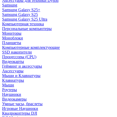
Аксессуары для техники Dyson
Samsung
Samsung Galaxy S25+
Samsung Galaxy S25
Samsung Galaxy S25 Ultra
Компьютерная техника
Персональные компьютеры
Мониторы
Моноблоки
Планшеты
Компьютерные комплектующие
SSD накопители
Процессоры (CPU)
Видеокарты
Гейминг и аксессуары
Аксессуары
Мыши и Клавиатуры
Клавиатуры
Мыши
Роутеры
Наушники
Видеокамеры
Умные часы, браслеты
Игровые Наушники
Квадрокоптеры DJI