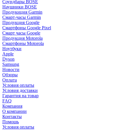
Соундбары BOSE
Наушники BOSE
Продукиция Garmin
Смарт-часы Garmin
Продукция Google
Смартфоны Google Pixel
Смарт часы Google
Продукция Motorola
Смартфоны Motorola
Ноутбуки
Apple
Dyson
Samsung
Новости
Обзоры
Оплата
Условия оплаты
Условия доставки
Гарантия на товар
FAQ
Компания
О компании
Контакты
Помощь
Условия оплаты