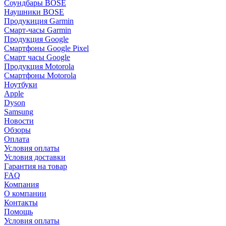
Соундбары BOSE
Наушники BOSE
Продукиция Garmin
Смарт-часы Garmin
Продукция Google
Смартфоны Google Pixel
Смарт часы Google
Продукция Motorola
Смартфоны Motorola
Ноутбуки
Apple
Dyson
Samsung
Новости
Обзоры
Оплата
Условия оплаты
Условия доставки
Гарантия на товар
FAQ
Компания
О компании
Контакты
Помощь
Условия оплаты