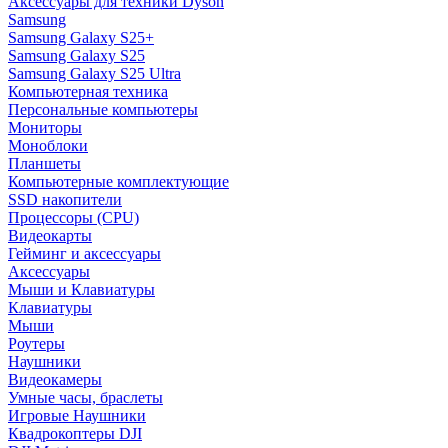
Аксессуары для техники Dyson
Samsung
Samsung Galaxy S25+
Samsung Galaxy S25
Samsung Galaxy S25 Ultra
Компьютерная техника
Персональные компьютеры
Мониторы
Моноблоки
Планшеты
Компьютерные комплектующие
SSD накопители
Процессоры (CPU)
Видеокарты
Гейминг и аксессуары
Аксессуары
Мыши и Клавиатуры
Клавиатуры
Мыши
Роутеры
Наушники
Видеокамеры
Умные часы, браслеты
Игровые Наушники
Квадрокоптеры DJI