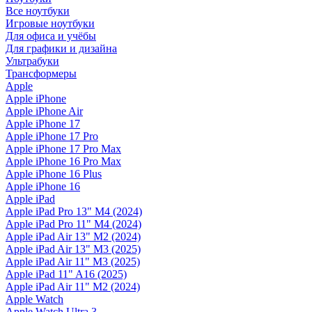
Все ноутбуки
Игровые ноутбуки
Для офиса и учёбы
Для графики и дизайна
Ультрабуки
Трансформеры
Apple
Apple iPhone
Apple iPhone Air
Apple iPhone 17
Apple iPhone 17 Pro
Apple iPhone 17 Pro Max
Apple iPhone 16 Pro Max
Apple iPhone 16 Plus
Apple iPhone 16
Apple iPad
Apple iPad Pro 13" M4 (2024)
Apple iPad Pro 11" M4 (2024)
Apple iPad Air 13" M2 (2024)
Apple iPad Air 13" M3 (2025)
Apple iPad Air 11" M3 (2025)
Apple iPad 11" A16 (2025)
Apple iPad Air 11" M2 (2024)
Apple Watch
Apple Watch Ultra 3