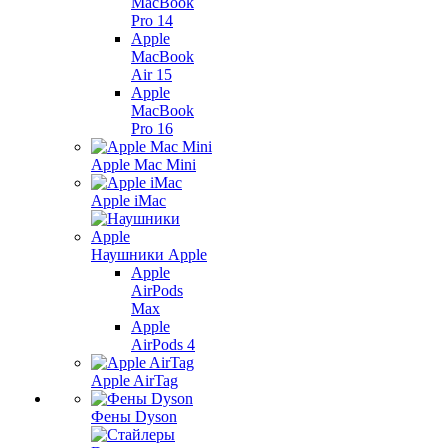
MacBook
Pro 14
Apple
MacBook
Air 15
Apple
MacBook
Pro 16
Apple Mac Mini
Apple iMac
Наушники Apple
Apple
AirPods
Max
Apple
AirPods 4
Apple AirTag
Фены Dyson