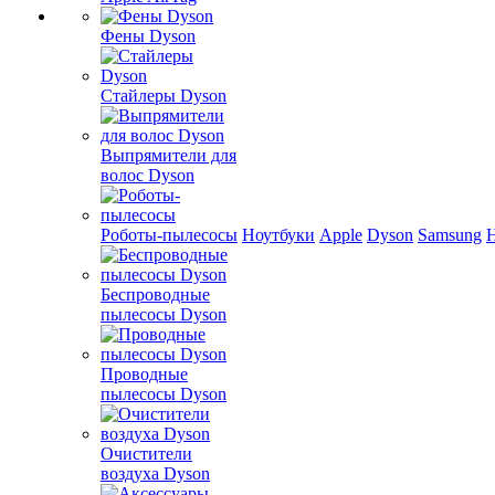
Фены Dyson
Стайлеры Dyson
Выпрямители для
волос Dyson
Роботы-пылесосы
Ноутбуки
Apple
Dyson
Samsung
Беспроводные
пылесосы Dyson
Проводные
пылесосы Dyson
Очистители
воздуха Dyson