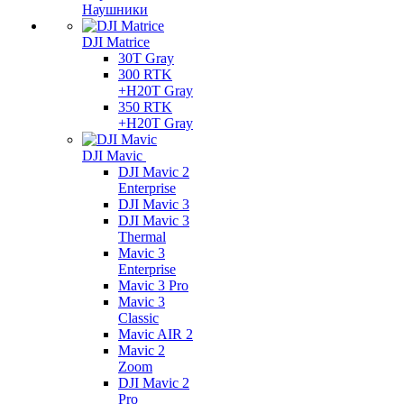
Наушники
DJI Matrice
30T Gray
300 RTK
+H20T Gray
350 RTK
+H20T Gray
DJI Mavic
DJI Mavic 2
Enterprise
DJI Mavic 3
DJI Mavic 3
Thermal
Mavic 3
Enterprise
Mavic 3 Pro
Mavic 3
Сlassic
Mavic AIR 2
Mavic 2
Zoom
DJI Mavic 2
Pro