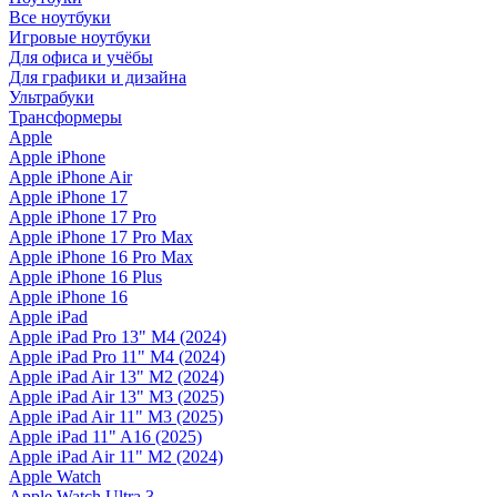
Все ноутбуки
Игровые ноутбуки
Для офиса и учёбы
Для графики и дизайна
Ультрабуки
Трансформеры
Apple
Apple iPhone
Apple iPhone Air
Apple iPhone 17
Apple iPhone 17 Pro
Apple iPhone 17 Pro Max
Apple iPhone 16 Pro Max
Apple iPhone 16 Plus
Apple iPhone 16
Apple iPad
Apple iPad Pro 13" M4 (2024)
Apple iPad Pro 11" M4 (2024)
Apple iPad Air 13" M2 (2024)
Apple iPad Air 13" M3 (2025)
Apple iPad Air 11" M3 (2025)
Apple iPad 11" A16 (2025)
Apple iPad Air 11" M2 (2024)
Apple Watch
Apple Watch Ultra 3