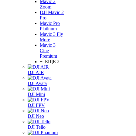
Mavic 2
Zoom
DJI Mavic 2
Pro
Mavic Pro
Platinum
Mavic 3 Fly
More
Mavic 3
Cine
Premium
+ ЕЩЕ 2
DJI AIR
DJI Avata
DJI Mini
DJI FPV
DJI Neo
DJI Tello