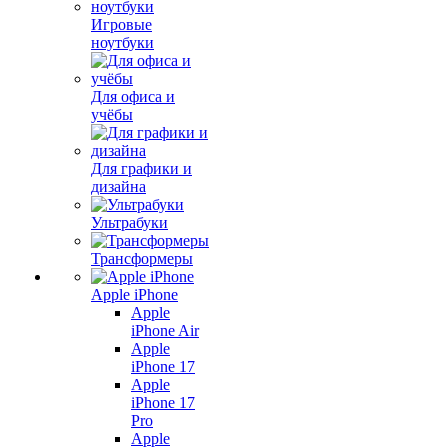
Игровые
ноутбуки
Для офиса и
учёбы
Для графики и
дизайна
Ультрабуки
Трансформеры
Apple iPhone
Apple
iPhone Air
Apple
iPhone 17
Apple
iPhone 17
Pro
Apple