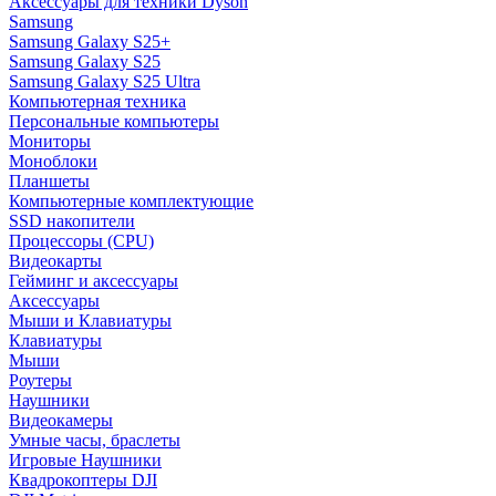
Аксессуары для техники Dyson
Samsung
Samsung Galaxy S25+
Samsung Galaxy S25
Samsung Galaxy S25 Ultra
Компьютерная техника
Персональные компьютеры
Мониторы
Моноблоки
Планшеты
Компьютерные комплектующие
SSD накопители
Процессоры (CPU)
Видеокарты
Гейминг и аксессуары
Аксессуары
Мыши и Клавиатуры
Клавиатуры
Мыши
Роутеры
Наушники
Видеокамеры
Умные часы, браслеты
Игровые Наушники
Квадрокоптеры DJI