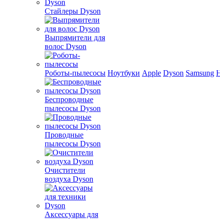
Стайлеры Dyson
Выпрямители для
волос Dyson
Роботы-пылесосы
Ноутбуки
Apple
Dyson
Samsung
Беспроводные
пылесосы Dyson
Проводные
пылесосы Dyson
Очистители
воздуха Dyson
Аксессуары для