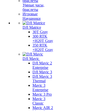
Умные часы,
браслеты
Игровые
Наушники
DJI Matrice
30T Gray
300 RTK
+H20T Gray
350 RTK
+H20T Gray
DJI Mavic
DJI Mavic 2
Enterprise
DJI Mavic 3
DJI Mavic 3
Thermal
Mavic 3
Enterprise
Mavic 3 Pro
Mavic 3
Сlassic
Mavic AIR 2