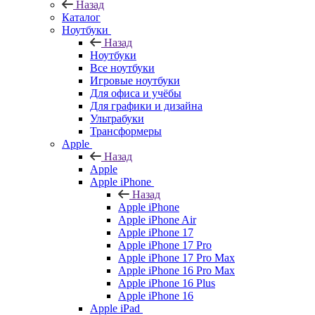
Назад
Каталог
Ноутбуки
Назад
Ноутбуки
Все ноутбуки
Игровые ноутбуки
Для офиса и учёбы
Для графики и дизайна
Ультрабуки
Трансформеры
Apple
Назад
Apple
Apple iPhone
Назад
Apple iPhone
Apple iPhone Air
Apple iPhone 17
Apple iPhone 17 Pro
Apple iPhone 17 Pro Max
Apple iPhone 16 Pro Max
Apple iPhone 16 Plus
Apple iPhone 16
Apple iPad