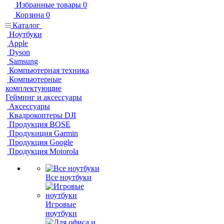
Избранные товары
0
Корзина
0
Каталог
Ноутбуки
Apple
Dyson
Samsung
Компьютерная техника
Компьютерные
комплектующие
Гейминг и аксессуары
Аксессуары
Квадрокоптеры DJI
Продукция BOSE
Продукиция Garmin
Продукция Google
Продукция Motorola
Все ноутбуки
Игровые
ноутбуки