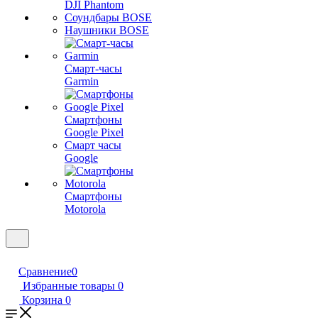
DJI Phantom
Соундбары BOSE
Наушники BOSE
Смарт-часы
Garmin
Смартфоны
Google Pixel
Смарт часы
Google
Смартфоны
Motorola
Сравнение
0
Избранные товары
0
Корзина
0