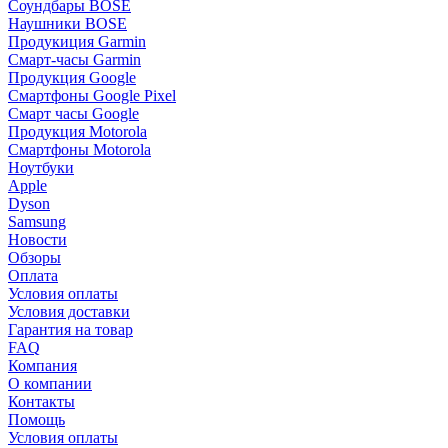
Соундбары BOSE
Наушники BOSE
Продукиция Garmin
Смарт-часы Garmin
Продукция Google
Смартфоны Google Pixel
Смарт часы Google
Продукция Motorola
Смартфоны Motorola
Ноутбуки
Apple
Dyson
Samsung
Новости
Обзоры
Оплата
Условия оплаты
Условия доставки
Гарантия на товар
FAQ
Компания
О компании
Контакты
Помощь
Условия оплаты