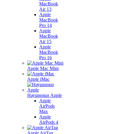
MacBook
Air 13
Apple
MacBook
Pro 14
Apple
MacBook
Air 15
Apple
MacBook
Pro 16
Apple Mac Mini
Apple iMac
Наушники Apple
Apple
AirPods
Max
Apple
AirPods 4
Apple AirTag