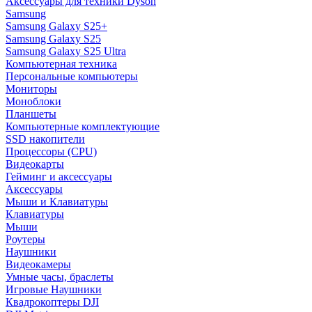
Аксессуары для техники Dyson
Samsung
Samsung Galaxy S25+
Samsung Galaxy S25
Samsung Galaxy S25 Ultra
Компьютерная техника
Персональные компьютеры
Мониторы
Моноблоки
Планшеты
Компьютерные комплектующие
SSD накопители
Процессоры (CPU)
Видеокарты
Гейминг и аксессуары
Аксессуары
Мыши и Клавиатуры
Клавиатуры
Мыши
Роутеры
Наушники
Видеокамеры
Умные часы, браслеты
Игровые Наушники
Квадрокоптеры DJI