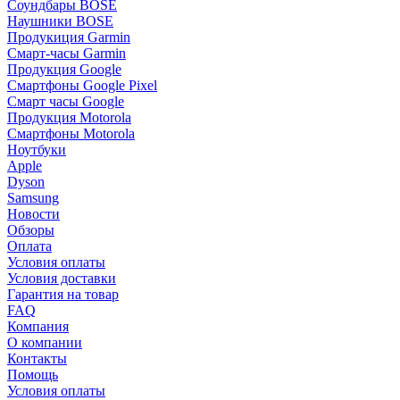
Соундбары BOSE
Наушники BOSE
Продукиция Garmin
Смарт-часы Garmin
Продукция Google
Смартфоны Google Pixel
Смарт часы Google
Продукция Motorola
Смартфоны Motorola
Ноутбуки
Apple
Dyson
Samsung
Новости
Обзоры
Оплата
Условия оплаты
Условия доставки
Гарантия на товар
FAQ
Компания
О компании
Контакты
Помощь
Условия оплаты