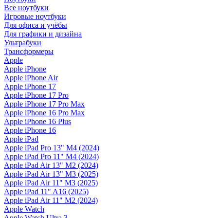
Все ноутбуки
Игровые ноутбуки
Для офиса и учёбы
Для графики и дизайна
Ультрабуки
Трансформеры
Apple
Apple iPhone
Apple iPhone Air
Apple iPhone 17
Apple iPhone 17 Pro
Apple iPhone 17 Pro Max
Apple iPhone 16 Pro Max
Apple iPhone 16 Plus
Apple iPhone 16
Apple iPad
Apple iPad Pro 13" M4 (2024)
Apple iPad Pro 11" M4 (2024)
Apple iPad Air 13" M2 (2024)
Apple iPad Air 13" M3 (2025)
Apple iPad Air 11" M3 (2025)
Apple iPad 11" A16 (2025)
Apple iPad Air 11" M2 (2024)
Apple Watch
Apple Watch Ultra 3