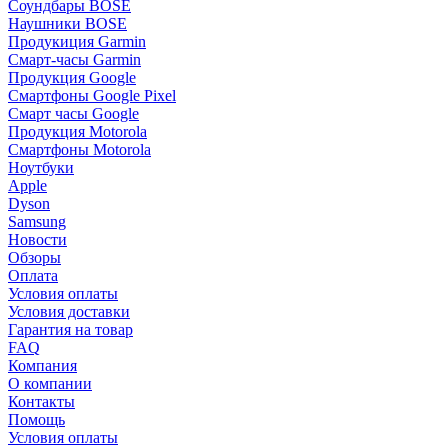
Соундбары BOSE
Наушники BOSE
Продукиция Garmin
Смарт-часы Garmin
Продукция Google
Смартфоны Google Pixel
Смарт часы Google
Продукция Motorola
Смартфоны Motorola
Ноутбуки
Apple
Dyson
Samsung
Новости
Обзоры
Оплата
Условия оплаты
Условия доставки
Гарантия на товар
FAQ
Компания
О компании
Контакты
Помощь
Условия оплаты