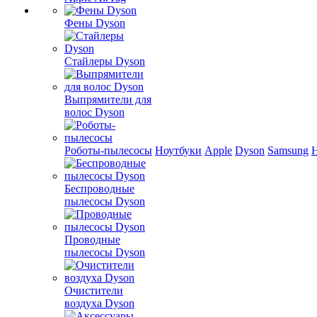
Фены Dyson
Стайлеры Dyson
Выпрямители для
волос Dyson
Роботы-пылесосы
Ноутбуки
Apple
Dyson
Samsung
Беспроводные
пылесосы Dyson
Проводные
пылесосы Dyson
Очистители
воздуха Dyson