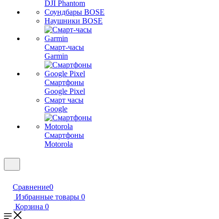
DJI Phantom
Соундбары BOSE
Наушники BOSE
Смарт-часы
Garmin
Смартфоны
Google Pixel
Смарт часы
Google
Смартфоны
Motorola
Сравнение
0
Избранные товары
0
Корзина
0