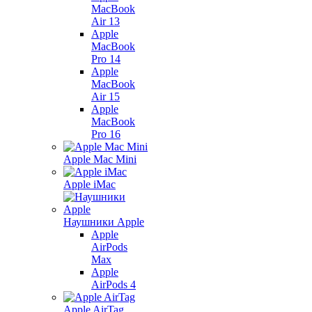
MacBook
Air 13
Apple
MacBook
Pro 14
Apple
MacBook
Air 15
Apple
MacBook
Pro 16
Apple Mac Mini
Apple iMac
Наушники Apple
Apple
AirPods
Max
Apple
AirPods 4
Apple AirTag