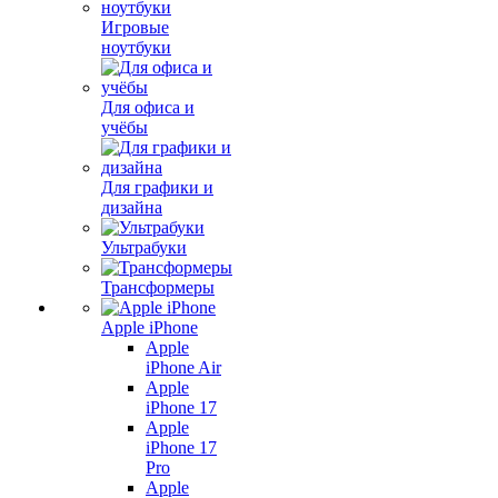
Игровые
ноутбуки
Для офиса и
учёбы
Для графики и
дизайна
Ультрабуки
Трансформеры
Apple iPhone
Apple
iPhone Air
Apple
iPhone 17
Apple
iPhone 17
Pro
Apple