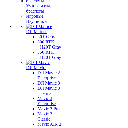
Умные часы,
браслеты
Игровые
Наушники
DJI Matrice
30T Gray
300 RTK
+H20T Gray
350 RTK
+H20T Gray
DJI Mavic
DJI Mavic 2
Enterprise
DJI Mavic 3
DJI Mavic 3
Thermal
Mavic 3
Enterprise
Mavic 3 Pro
Mavic 3
Сlassic
Mavic AIR 2