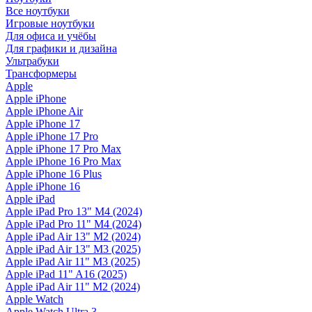
Все ноутбуки
Игровые ноутбуки
Для офиса и учёбы
Для графики и дизайна
Ультрабуки
Трансформеры
Apple
Apple iPhone
Apple iPhone Air
Apple iPhone 17
Apple iPhone 17 Pro
Apple iPhone 17 Pro Max
Apple iPhone 16 Pro Max
Apple iPhone 16 Plus
Apple iPhone 16
Apple iPad
Apple iPad Pro 13" M4 (2024)
Apple iPad Pro 11" M4 (2024)
Apple iPad Air 13" M2 (2024)
Apple iPad Air 13" M3 (2025)
Apple iPad Air 11" M3 (2025)
Apple iPad 11" A16 (2025)
Apple iPad Air 11" M2 (2024)
Apple Watch
Apple Watch Ultra 3