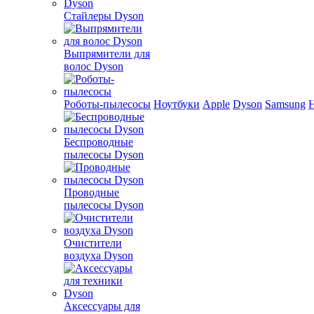
Стайлеры Dyson
Выпрямители для
волос Dyson
Роботы-пылесосы
Ноутбуки
Apple
Dyson
Samsung
Беспроводные
пылесосы Dyson
Проводные
пылесосы Dyson
Очистители
воздуха Dyson
Аксессуары для