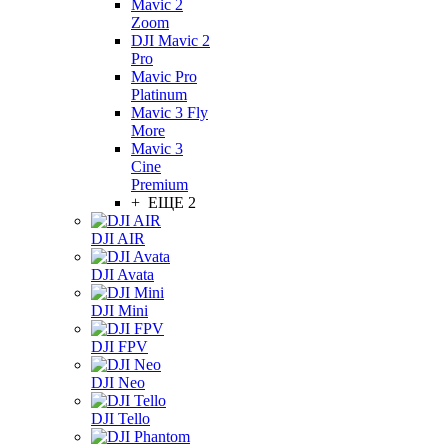
Mavic 2
Zoom
DJI Mavic 2
Pro
Mavic Pro
Platinum
Mavic 3 Fly
More
Mavic 3
Cine
Premium
+ ЕЩЕ 2
DJI AIR
DJI Avata
DJI Mini
DJI FPV
DJI Neo
DJI Tello