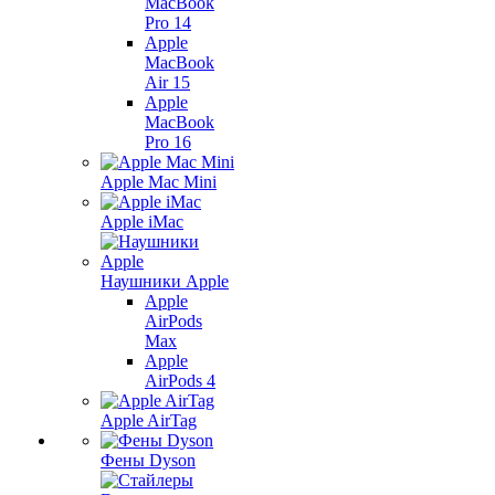
MacBook
Pro 14
Apple
MacBook
Air 15
Apple
MacBook
Pro 16
Apple Mac Mini
Apple iMac
Наушники Apple
Apple
AirPods
Max
Apple
AirPods 4
Apple AirTag
Фены Dyson