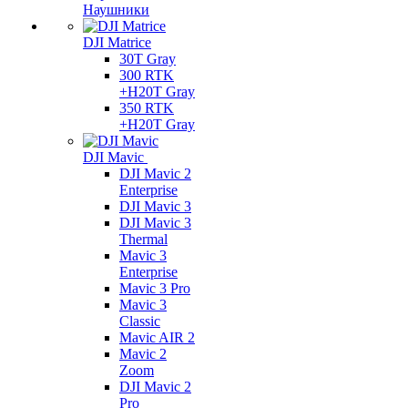
Наушники
DJI Matrice
30T Gray
300 RTK
+H20T Gray
350 RTK
+H20T Gray
DJI Mavic
DJI Mavic 2
Enterprise
DJI Mavic 3
DJI Mavic 3
Thermal
Mavic 3
Enterprise
Mavic 3 Pro
Mavic 3
Сlassic
Mavic AIR 2
Mavic 2
Zoom
DJI Mavic 2
Pro