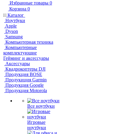
Избранные товары
0
Корзина
0
Каталог
Ноутбуки
Apple
Dyson
Samsung
Компьютерная техника
Компьютерные
комплектующие
Гейминг и аксессуары
Аксессуары
Квадрокоптеры DJI
Продукция BOSE
Продукиция Garmin
Продукция Google
Продукция Motorola
Все ноутбуки
Игровые
ноутбуки