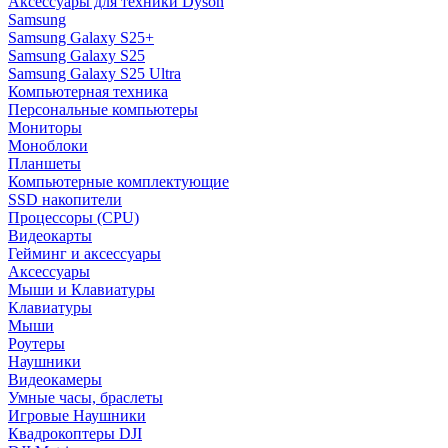
Аксессуары для техники Dyson
Samsung
Samsung Galaxy S25+
Samsung Galaxy S25
Samsung Galaxy S25 Ultra
Компьютерная техника
Персональные компьютеры
Мониторы
Моноблоки
Планшеты
Компьютерные комплектующие
SSD накопители
Процессоры (CPU)
Видеокарты
Гейминг и аксессуары
Аксессуары
Мыши и Клавиатуры
Клавиатуры
Мыши
Роутеры
Наушники
Видеокамеры
Умные часы, браслеты
Игровые Наушники
Квадрокоптеры DJI