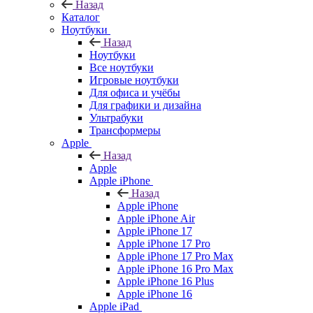
Назад
Каталог
Ноутбуки
Назад
Ноутбуки
Все ноутбуки
Игровые ноутбуки
Для офиса и учёбы
Для графики и дизайна
Ультрабуки
Трансформеры
Apple
Назад
Apple
Apple iPhone
Назад
Apple iPhone
Apple iPhone Air
Apple iPhone 17
Apple iPhone 17 Pro
Apple iPhone 17 Pro Max
Apple iPhone 16 Pro Max
Apple iPhone 16 Plus
Apple iPhone 16
Apple iPad