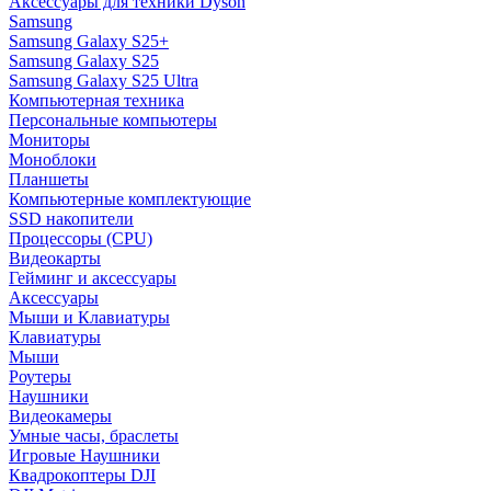
Аксессуары для техники Dyson
Samsung
Samsung Galaxy S25+
Samsung Galaxy S25
Samsung Galaxy S25 Ultra
Компьютерная техника
Персональные компьютеры
Мониторы
Моноблоки
Планшеты
Компьютерные комплектующие
SSD накопители
Процессоры (CPU)
Видеокарты
Гейминг и аксессуары
Аксессуары
Мыши и Клавиатуры
Клавиатуры
Мыши
Роутеры
Наушники
Видеокамеры
Умные часы, браслеты
Игровые Наушники
Квадрокоптеры DJI