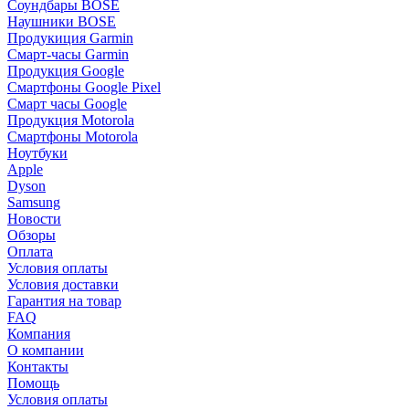
Соундбары BOSE
Наушники BOSE
Продукиция Garmin
Смарт-часы Garmin
Продукция Google
Смартфоны Google Pixel
Смарт часы Google
Продукция Motorola
Смартфоны Motorola
Ноутбуки
Apple
Dyson
Samsung
Новости
Обзоры
Оплата
Условия оплаты
Условия доставки
Гарантия на товар
FAQ
Компания
О компании
Контакты
Помощь
Условия оплаты