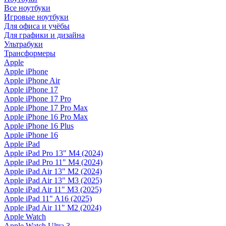
Все ноутбуки
Игровые ноутбуки
Для офиса и учёбы
Для графики и дизайна
Ультрабуки
Трансформеры
Apple
Apple iPhone
Apple iPhone Air
Apple iPhone 17
Apple iPhone 17 Pro
Apple iPhone 17 Pro Max
Apple iPhone 16 Pro Max
Apple iPhone 16 Plus
Apple iPhone 16
Apple iPad
Apple iPad Pro 13" M4 (2024)
Apple iPad Pro 11" M4 (2024)
Apple iPad Air 13" M2 (2024)
Apple iPad Air 13" M3 (2025)
Apple iPad Air 11" M3 (2025)
Apple iPad 11" A16 (2025)
Apple iPad Air 11" M2 (2024)
Apple Watch
Apple Watch Ultra 3