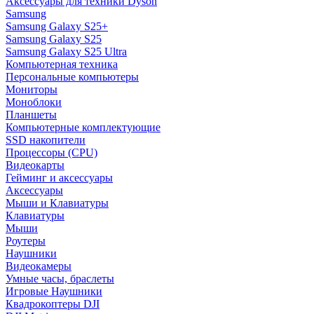
Аксессуары для техники Dyson
Samsung
Samsung Galaxy S25+
Samsung Galaxy S25
Samsung Galaxy S25 Ultra
Компьютерная техника
Персональные компьютеры
Мониторы
Моноблоки
Планшеты
Компьютерные комплектующие
SSD накопители
Процессоры (CPU)
Видеокарты
Гейминг и аксессуары
Аксессуары
Мыши и Клавиатуры
Клавиатуры
Мыши
Роутеры
Наушники
Видеокамеры
Умные часы, браслеты
Игровые Наушники
Квадрокоптеры DJI