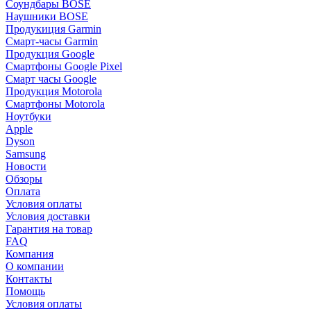
Соундбары BOSE
Наушники BOSE
Продукиция Garmin
Смарт-часы Garmin
Продукция Google
Смартфоны Google Pixel
Смарт часы Google
Продукция Motorola
Смартфоны Motorola
Ноутбуки
Apple
Dyson
Samsung
Новости
Обзоры
Оплата
Условия оплаты
Условия доставки
Гарантия на товар
FAQ
Компания
О компании
Контакты
Помощь
Условия оплаты