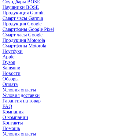
Соундбары BOSE
Наушники BOSE
Продукиция Garmin
Смарт-часы Garmin
Продукция Google
Смартфоны Google Pixel
Смарт часы Google
Продукция Motorola
Смартфоны Motorola
Ноутбуки
Apple
Dyson
Samsung
Новости
Обзоры
Оплата
Условия оплаты
Условия доставки
Гарантия на товар
FAQ
Компания
О компании
Контакты
Помощь
Условия оплаты