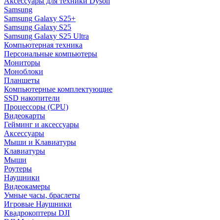
Аксессуары для техники Dyson
Samsung
Samsung Galaxy S25+
Samsung Galaxy S25
Samsung Galaxy S25 Ultra
Компьютерная техника
Персональные компьютеры
Мониторы
Моноблоки
Планшеты
Компьютерные комплектующие
SSD накопители
Процессоры (CPU)
Видеокарты
Гейминг и аксессуары
Аксессуары
Мыши и Клавиатуры
Клавиатуры
Мыши
Роутеры
Наушники
Видеокамеры
Умные часы, браслеты
Игровые Наушники
Квадрокоптеры DJI