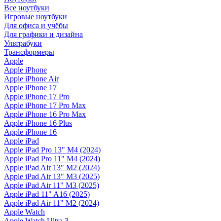
Все ноутбуки
Игровые ноутбуки
Для офиса и учёбы
Для графики и дизайна
Ультрабуки
Трансформеры
Apple
Apple iPhone
Apple iPhone Air
Apple iPhone 17
Apple iPhone 17 Pro
Apple iPhone 17 Pro Max
Apple iPhone 16 Pro Max
Apple iPhone 16 Plus
Apple iPhone 16
Apple iPad
Apple iPad Pro 13" M4 (2024)
Apple iPad Pro 11" M4 (2024)
Apple iPad Air 13" M2 (2024)
Apple iPad Air 13" M3 (2025)
Apple iPad Air 11" M3 (2025)
Apple iPad 11" A16 (2025)
Apple iPad Air 11" M2 (2024)
Apple Watch
Apple Watch Ultra 3