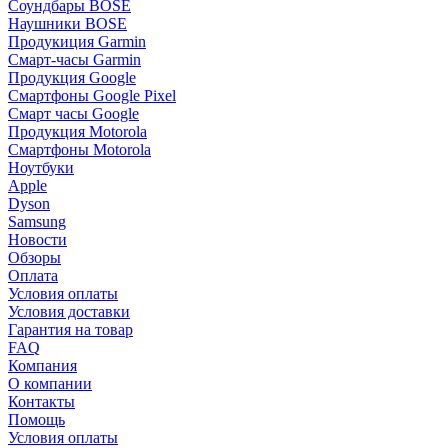
Соундбары BOSE
Наушники BOSE
Продукиция Garmin
Смарт-часы Garmin
Продукция Google
Смартфоны Google Pixel
Смарт часы Google
Продукция Motorola
Смартфоны Motorola
Ноутбуки
Apple
Dyson
Samsung
Новости
Обзоры
Оплата
Условия оплаты
Условия доставки
Гарантия на товар
FAQ
Компания
О компании
Контакты
Помощь
Условия оплаты