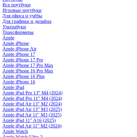
Все ноутбуки
Игровые ноутбуки
Для офиса и учёбы
Для графики и дизайна
Ультрабуки
Трансформеры
Apple
Apple iPhone
Apple iPhone Air
Apple iPhone 17
Apple iPhone 17 Pro
Apple iPhone 17 Pro Max
Apple iPhone 16 Pro Max
Apple iPhone 16 Plus
Apple iPhone 16
Apple iPad
Apple iPad Pro 13" M4 (2024)
Apple iPad Pro 11" M4 (2024)
Apple iPad Air 13" M2 (2024)
Apple iPad Air 13" M3 (2025)
Apple iPad Air 11" M3 (2025)
Apple iPad 11" A16 (2025)
Apple iPad Air 11" M2 (2024)
Apple Watch
Apple Watch Ultra 3