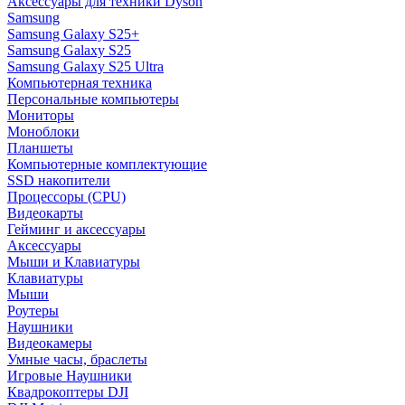
Аксессуары для техники Dyson
Samsung
Samsung Galaxy S25+
Samsung Galaxy S25
Samsung Galaxy S25 Ultra
Компьютерная техника
Персональные компьютеры
Мониторы
Моноблоки
Планшеты
Компьютерные комплектующие
SSD накопители
Процессоры (CPU)
Видеокарты
Гейминг и аксессуары
Аксессуары
Мыши и Клавиатуры
Клавиатуры
Мыши
Роутеры
Наушники
Видеокамеры
Умные часы, браслеты
Игровые Наушники
Квадрокоптеры DJI