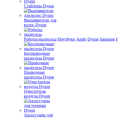
Стайлеры Dyson
Выпрямители для
волос Dyson
Роботы-пылесосы
Ноутбуки
Apple
Dyson
Samsung
Беспроводные
пылесосы Dyson
Проводные
пылесосы Dyson
Очистители
воздуха Dyson
Аксессуары для