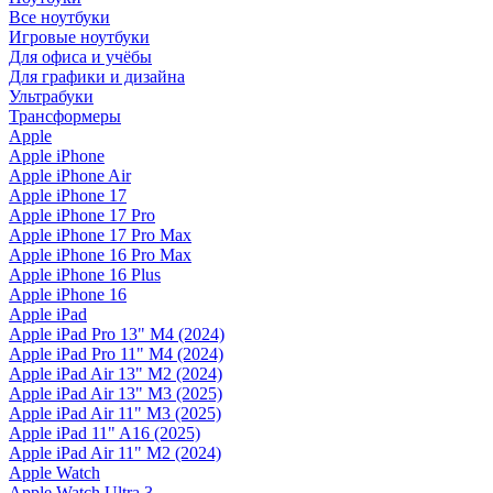
Все ноутбуки
Игровые ноутбуки
Для офиса и учёбы
Для графики и дизайна
Ультрабуки
Трансформеры
Apple
Apple iPhone
Apple iPhone Air
Apple iPhone 17
Apple iPhone 17 Pro
Apple iPhone 17 Pro Max
Apple iPhone 16 Pro Max
Apple iPhone 16 Plus
Apple iPhone 16
Apple iPad
Apple iPad Pro 13" M4 (2024)
Apple iPad Pro 11" M4 (2024)
Apple iPad Air 13" M2 (2024)
Apple iPad Air 13" M3 (2025)
Apple iPad Air 11" M3 (2025)
Apple iPad 11" A16 (2025)
Apple iPad Air 11" M2 (2024)
Apple Watch
Apple Watch Ultra 3