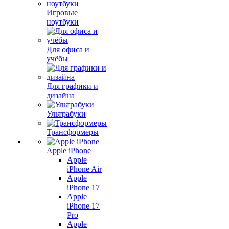
Игровые
ноутбуки
Для офиса и
учёбы
Для графики и
дизайна
Ультрабуки
Трансформеры
Apple iPhone
Apple
iPhone Air
Apple
iPhone 17
Apple
iPhone 17
Pro
Apple