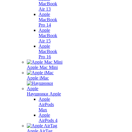
MacBook
Air 13
Apple
MacBook
Pro 14
Apple
MacBook
Air 15
Apple
MacBook
Pro 16
Apple Mac Mini
Apple iMac
Наушники Apple
Apple
AirPods
Max
Apple
AirPods 4
Apple AirTag