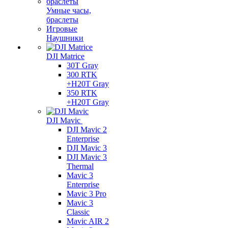
Умные часы,
браслеты
Игровые
Наушники
DJI Matrice
30T Gray
300 RTK
+H20T Gray
350 RTK
+H20T Gray
DJI Mavic
DJI Mavic 2
Enterprise
DJI Mavic 3
DJI Mavic 3
Thermal
Mavic 3
Enterprise
Mavic 3 Pro
Mavic 3
Сlassic
Mavic AIR 2