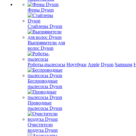
Фены Dyson
Стайлеры Dyson
Выпрямители для
волос Dyson
Роботы-пылесосы
Ноутбуки
Apple
Dyson
Samsung
Беспроводные
пылесосы Dyson
Проводные
пылесосы Dyson
Очистители
воздуха Dyson