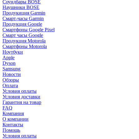
Соундбары BOSE
Наушники BOSE
Продукиция Garmin
Смарт-часы Garmin
Продукция Google
Смартфоны Google Pixel
Смарт часы Google
Продукция Motorola
Смартфоны Motorola
Ноутбуки
Apple
Dyson
Samsung
Новости
Обзоры
Оплата
Условия оплаты
Условия доставки
Гарантия на товар
FAQ
Компания
О компании
Контакты
Помощь
Условия оплаты