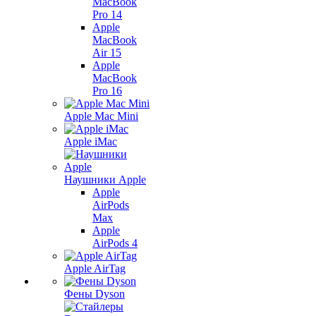
MacBook
Pro 14
Apple
MacBook
Air 15
Apple
MacBook
Pro 16
Apple Mac Mini
Apple iMac
Наушники Apple
Apple
AirPods
Max
Apple
AirPods 4
Apple AirTag
Фены Dyson