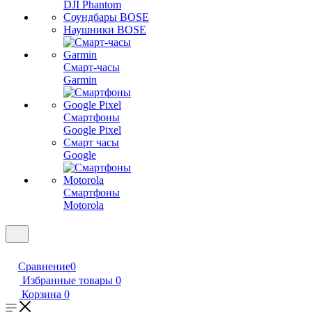
DJI Phantom
Соундбары BOSE
Наушники BOSE
Смарт-часы
Garmin
Смартфоны
Google Pixel
Смарт часы
Google
Смартфоны
Motorola
Сравнение
0
Избранные товары
0
Корзина
0