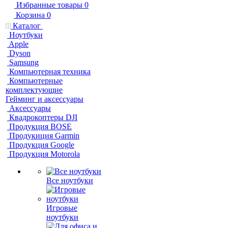
Избранные товары
0
Корзина
0
Каталог
Ноутбуки
Apple
Dyson
Samsung
Компьютерная техника
Компьютерные
комплектующие
Гейминг и аксессуары
Аксессуары
Квадрокоптеры DJI
Продукция BOSE
Продукиция Garmin
Продукция Google
Продукция Motorola
Все ноутбуки
Игровые
ноутбуки