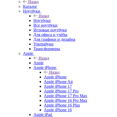
Назад
Каталог
Ноутбуки
Назад
Ноутбуки
Все ноутбуки
Игровые ноутбуки
Для офиса и учёбы
Для графики и дизайна
Ультрабуки
Трансформеры
Apple
Назад
Apple
Apple iPhone
Назад
Apple iPhone
Apple iPhone Air
Apple iPhone 17
Apple iPhone 17 Pro
Apple iPhone 17 Pro Max
Apple iPhone 16 Pro Max
Apple iPhone 16 Plus
Apple iPhone 16
Apple iPad