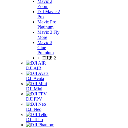
Mavic 2
Zoom
DJI Mavic 2
Pro
Mavic Pro
Platinum
Mavic 3 Fly
More
Mavic 3
Cine
Premium
+ ЕЩЕ 2
DJI AIR
DJI Avata
DJI Mini
DJI FPV
DJI Neo
DJI Tello