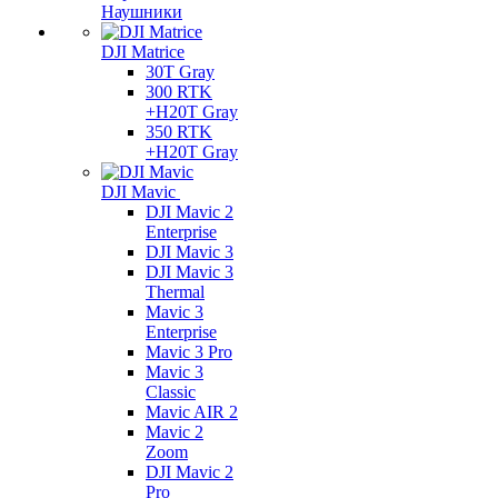
Наушники
DJI Matrice
30T Gray
300 RTK
+H20T Gray
350 RTK
+H20T Gray
DJI Mavic
DJI Mavic 2
Enterprise
DJI Mavic 3
DJI Mavic 3
Thermal
Mavic 3
Enterprise
Mavic 3 Pro
Mavic 3
Сlassic
Mavic AIR 2
Mavic 2
Zoom
DJI Mavic 2
Pro