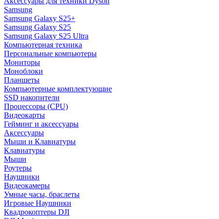
Аксессуары для техники Dyson
Samsung
Samsung Galaxy S25+
Samsung Galaxy S25
Samsung Galaxy S25 Ultra
Компьютерная техника
Персональные компьютеры
Мониторы
Моноблоки
Планшеты
Компьютерные комплектующие
SSD накопители
Процессоры (CPU)
Видеокарты
Гейминг и аксессуары
Аксессуары
Мыши и Клавиатуры
Клавиатуры
Мыши
Роутеры
Наушники
Видеокамеры
Умные часы, браслеты
Игровые Наушники
Квадрокоптеры DJI