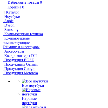
Избранные товары
0
Корзина
0
Каталог
Ноутбуки
Apple
Dyson
Samsung
Компьютерная техника
Компьютерные
комплектующие
Гейминг и аксессуары
Аксессуары
Квадрокоптеры DJI
Продукция BOSE
Продукиция Garmin
Продукция Google
Продукция Motorola
Все ноутбуки
Игровые
ноутбуки