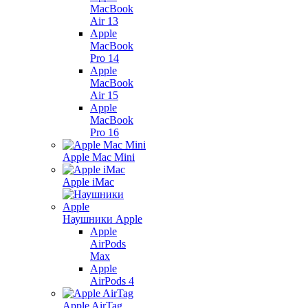
MacBook
Air 13
Apple
MacBook
Pro 14
Apple
MacBook
Air 15
Apple
MacBook
Pro 16
Apple Mac Mini
Apple iMac
Наушники Apple
Apple
AirPods
Max
Apple
AirPods 4
Apple AirTag