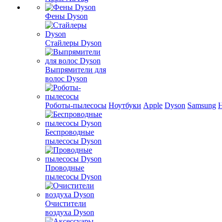
Фены Dyson
Стайлеры Dyson
Выпрямители для
волос Dyson
Роботы-пылесосы
Ноутбуки
Apple
Dyson
Samsung
Беспроводные
пылесосы Dyson
Проводные
пылесосы Dyson
Очистители
воздуха Dyson