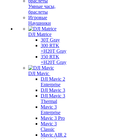
Умные часы,
браслеты
Игровые
Наушники
DJI Matrice
30T Gray
300 RTK
+H20T Gray
350 RTK
+H20T Gray
DJI Mavic
DJI Mavic 2
Enterprise
DJI Mavic 3
DJI Mavic 3
Thermal
Mavic 3
Enterprise
Mavic 3 Pro
Mavic 3
Сlassic
Mavic AIR 2