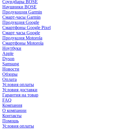
Соундбары BOSE
Наушники BOSE
Продукиция Garmin
Смарт-часы Garmin
Продукция Google
Смартфоны Google Pixel
Смарт часы Google
Продукция Motorola
Смартфоны Motorola
Ноутбуки
Apple
Dyson
Samsung
Новости
Обзоры
Оплата
Условия оплаты
Условия доставки
Гарантия на товар
FAQ
Компания
О компании
Контакты
Помощь
Условия оплаты