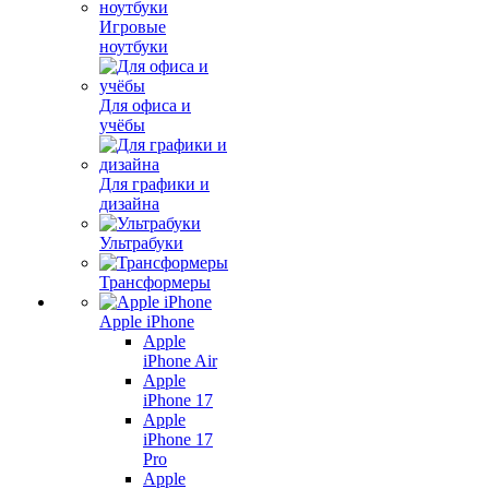
Игровые
ноутбуки
Для офиса и
учёбы
Для графики и
дизайна
Ультрабуки
Трансформеры
Apple iPhone
Apple
iPhone Air
Apple
iPhone 17
Apple
iPhone 17
Pro
Apple