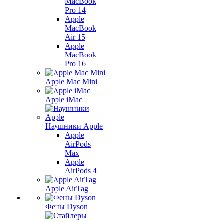
MacBook
Pro 14
Apple
MacBook
Air 15
Apple
MacBook
Pro 16
Apple Mac Mini
Apple iMac
Наушники Apple
Apple
AirPods
Max
Apple
AirPods 4
Apple AirTag
Фены Dyson