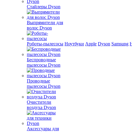
Стайлеры Dyson
Выпрямители для
волос Dyson
Роботы-пылесосы
Ноутбуки
Apple
Dyson
Samsung
Беспроводные
пылесосы Dyson
Проводные
пылесосы Dyson
Очистители
воздуха Dyson
Аксессуары для