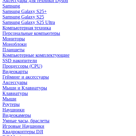
Аксессуары для техники Dyson
Samsung
Samsung Galaxy S25+
Samsung Galaxy S25
Samsung Galaxy S25 Ultra
Компьютерная техника
Персональные компьютеры
Мониторы
Моноблоки
Планшеты
Компьютерные комплектующие
SSD накопители
Процессоры (CPU)
Видеокарты
Гейминг и аксессуары
Аксессуары
Мыши и Клавиатуры
Клавиатуры
Мыши
Роутеры
Наушники
Видеокамеры
Умные часы, браслеты
Игровые Наушники
Квадрокоптеры DJI