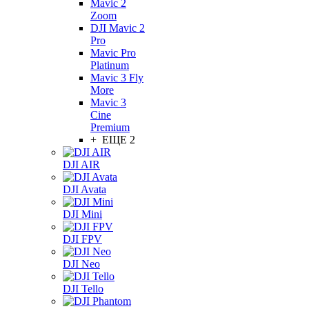
Mavic 2
Zoom
DJI Mavic 2
Pro
Mavic Pro
Platinum
Mavic 3 Fly
More
Mavic 3
Cine
Premium
+ ЕЩЕ 2
DJI AIR
DJI Avata
DJI Mini
DJI FPV
DJI Neo
DJI Tello