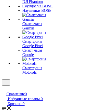
DJI Phantom
Соундбары BOSE
Наушники BOSE
Смарт-часы
Garmin
Смартфоны
Google Pixel
Смарт часы
Google
Смартфоны
Motorola
Сравнение
0
Избранные товары
0
Корзина
0