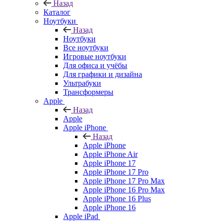
Назад
Каталог
Ноутбуки
Назад
Ноутбуки
Все ноутбуки
Игровые ноутбуки
Для офиса и учёбы
Для графики и дизайна
Ультрабуки
Трансформеры
Apple
Назад
Apple
Apple iPhone
Назад
Apple iPhone
Apple iPhone Air
Apple iPhone 17
Apple iPhone 17 Pro
Apple iPhone 17 Pro Max
Apple iPhone 16 Pro Max
Apple iPhone 16 Plus
Apple iPhone 16
Apple iPad