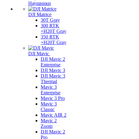
Наушники
DJI Matrice
30T Gray
300 RTK
+H20T Gray
350 RTK
+H20T Gray
DJI Mavic
DJI Mavic 2
Enterprise
DJI Mavic 3
DJI Mavic 3
Thermal
Mavic 3
Enterprise
Mavic 3 Pro
Mavic 3
Сlassic
Mavic AIR 2
Mavic 2
Zoom
DJI Mavic 2
Pro