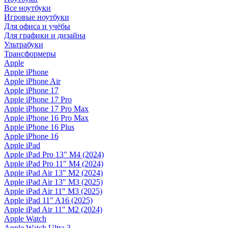
Все ноутбуки
Игровые ноутбуки
Для офиса и учёбы
Для графики и дизайна
Ультрабуки
Трансформеры
Apple
Apple iPhone
Apple iPhone Air
Apple iPhone 17
Apple iPhone 17 Pro
Apple iPhone 17 Pro Max
Apple iPhone 16 Pro Max
Apple iPhone 16 Plus
Apple iPhone 16
Apple iPad
Apple iPad Pro 13" M4 (2024)
Apple iPad Pro 11" M4 (2024)
Apple iPad Air 13" M2 (2024)
Apple iPad Air 13" M3 (2025)
Apple iPad Air 11" M3 (2025)
Apple iPad 11" A16 (2025)
Apple iPad Air 11" M2 (2024)
Apple Watch
Apple Watch Ultra 3