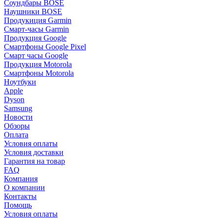
Соундбары BOSE
Наушники BOSE
Продукиция Garmin
Смарт-часы Garmin
Продукция Google
Смартфоны Google Pixel
Смарт часы Google
Продукция Motorola
Смартфоны Motorola
Ноутбуки
Apple
Dyson
Samsung
Новости
Обзоры
Оплата
Условия оплаты
Условия доставки
Гарантия на товар
FAQ
Компания
О компании
Контакты
Помощь
Условия оплаты