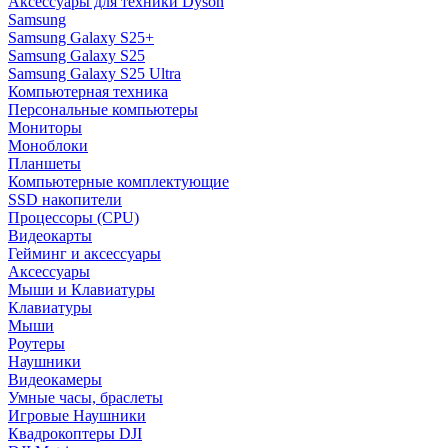
Аксессуары для техники Dyson
Samsung
Samsung Galaxy S25+
Samsung Galaxy S25
Samsung Galaxy S25 Ultra
Компьютерная техника
Персональные компьютеры
Мониторы
Моноблоки
Планшеты
Компьютерные комплектующие
SSD накопители
Процессоры (CPU)
Видеокарты
Гейминг и аксессуары
Аксессуары
Мыши и Клавиатуры
Клавиатуры
Мыши
Роутеры
Наушники
Видеокамеры
Умные часы, браслеты
Игровые Наушники
Квадрокоптеры DJI