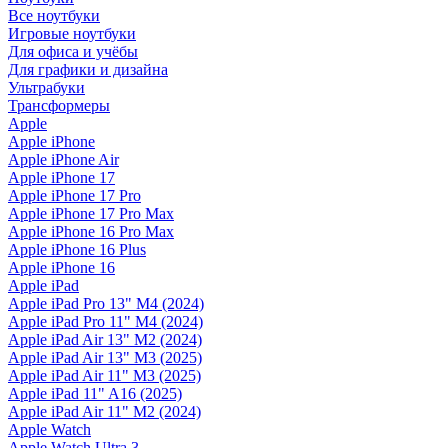
Все ноутбуки
Игровые ноутбуки
Для офиса и учёбы
Для графики и дизайна
Ультрабуки
Трансформеры
Apple
Apple iPhone
Apple iPhone Air
Apple iPhone 17
Apple iPhone 17 Pro
Apple iPhone 17 Pro Max
Apple iPhone 16 Pro Max
Apple iPhone 16 Plus
Apple iPhone 16
Apple iPad
Apple iPad Pro 13" M4 (2024)
Apple iPad Pro 11" M4 (2024)
Apple iPad Air 13" M2 (2024)
Apple iPad Air 13" M3 (2025)
Apple iPad Air 11" M3 (2025)
Apple iPad 11" A16 (2025)
Apple iPad Air 11" M2 (2024)
Apple Watch
Apple Watch Ultra 3