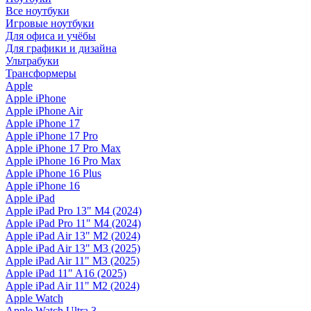
Все ноутбуки
Игровые ноутбуки
Для офиса и учёбы
Для графики и дизайна
Ультрабуки
Трансформеры
Apple
Apple iPhone
Apple iPhone Air
Apple iPhone 17
Apple iPhone 17 Pro
Apple iPhone 17 Pro Max
Apple iPhone 16 Pro Max
Apple iPhone 16 Plus
Apple iPhone 16
Apple iPad
Apple iPad Pro 13" M4 (2024)
Apple iPad Pro 11" M4 (2024)
Apple iPad Air 13" M2 (2024)
Apple iPad Air 13" M3 (2025)
Apple iPad Air 11" M3 (2025)
Apple iPad 11" A16 (2025)
Apple iPad Air 11" M2 (2024)
Apple Watch
Apple Watch Ultra 3