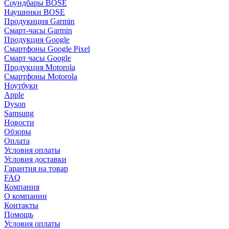
Соундбары BOSE
Наушники BOSE
Продукиция Garmin
Смарт-часы Garmin
Продукция Google
Смартфоны Google Pixel
Смарт часы Google
Продукция Motorola
Смартфоны Motorola
Ноутбуки
Apple
Dyson
Samsung
Новости
Обзоры
Оплата
Условия оплаты
Условия доставки
Гарантия на товар
FAQ
Компания
О компании
Контакты
Помощь
Условия оплаты