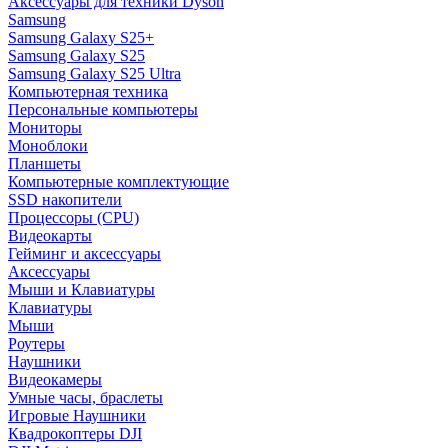
Аксессуары для техники Dyson
Samsung
Samsung Galaxy S25+
Samsung Galaxy S25
Samsung Galaxy S25 Ultra
Компьютерная техника
Персональные компьютеры
Мониторы
Моноблоки
Планшеты
Компьютерные комплектующие
SSD накопители
Процессоры (CPU)
Видеокарты
Гейминг и аксессуары
Аксессуары
Мыши и Клавиатуры
Клавиатуры
Мыши
Роутеры
Наушники
Видеокамеры
Умные часы, браслеты
Игровые Наушники
Квадрокоптеры DJI