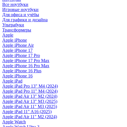
Все ноутбуки
Игровые ноутбуки
Для офиса и учёбы
Для графики и дизайна
Ультрабуки
Трансформеры
Apple
Apple iPhone
Apple iPhone Air
Apple iPhone 17
Apple iPhone 17 Pro
Apple iPhone 17 Pro Max
Apple iPhone 16 Pro Max
Apple iPhone 16 Plus
Apple iPhone 16
Apple iPad
Apple iPad Pro 13" M4 (2024)
Apple iPad Pro 11" M4 (2024)
Apple iPad Air 13" M2 (2024)
Apple iPad Air 13" M3 (2025)
Apple iPad Air 11" M3 (2025)
Apple iPad 11" A16 (2025)
Apple iPad Air 11" M2 (2024)
Apple Watch
Apple Watch Ultra 3