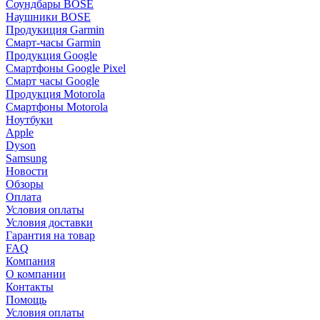
Соундбары BOSE
Наушники BOSE
Продукиция Garmin
Смарт-часы Garmin
Продукция Google
Смартфоны Google Pixel
Смарт часы Google
Продукция Motorola
Смартфоны Motorola
Ноутбуки
Apple
Dyson
Samsung
Новости
Обзоры
Оплата
Условия оплаты
Условия доставки
Гарантия на товар
FAQ
Компания
О компании
Контакты
Помощь
Условия оплаты