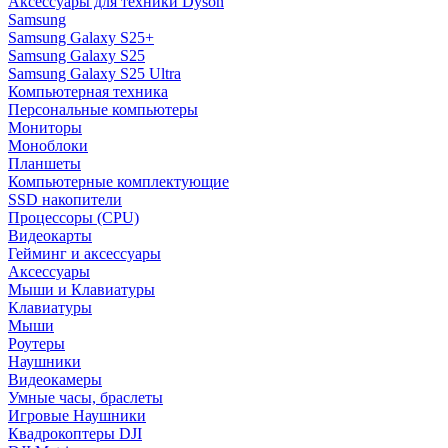
Аксессуары для техники Dyson
Samsung
Samsung Galaxy S25+
Samsung Galaxy S25
Samsung Galaxy S25 Ultra
Компьютерная техника
Персональные компьютеры
Мониторы
Моноблоки
Планшеты
Компьютерные комплектующие
SSD накопители
Процессоры (CPU)
Видеокарты
Гейминг и аксессуары
Аксессуары
Мыши и Клавиатуры
Клавиатуры
Мыши
Роутеры
Наушники
Видеокамеры
Умные часы, браслеты
Игровые Наушники
Квадрокоптеры DJI