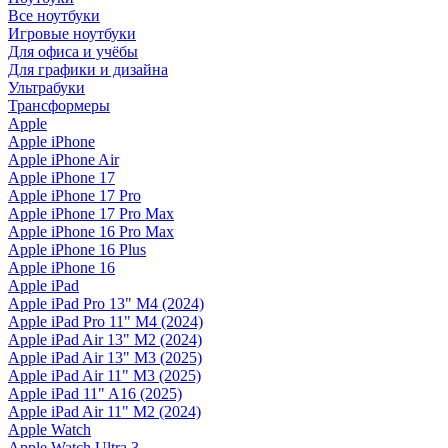
Все ноутбуки
Игровые ноутбуки
Для офиса и учёбы
Для графики и дизайна
Ультрабуки
Трансформеры
Apple
Apple iPhone
Apple iPhone Air
Apple iPhone 17
Apple iPhone 17 Pro
Apple iPhone 17 Pro Max
Apple iPhone 16 Pro Max
Apple iPhone 16 Plus
Apple iPhone 16
Apple iPad
Apple iPad Pro 13" M4 (2024)
Apple iPad Pro 11" M4 (2024)
Apple iPad Air 13" M2 (2024)
Apple iPad Air 13" M3 (2025)
Apple iPad Air 11" M3 (2025)
Apple iPad 11" A16 (2025)
Apple iPad Air 11" M2 (2024)
Apple Watch
Apple Watch Ultra 3