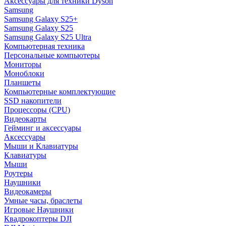
Аксессуары для техники Dyson
Samsung
Samsung Galaxy S25+
Samsung Galaxy S25
Samsung Galaxy S25 Ultra
Компьютерная техника
Персональные компьютеры
Мониторы
Моноблоки
Планшеты
Компьютерные комплектующие
SSD накопители
Процессоры (CPU)
Видеокарты
Гейминг и аксессуары
Аксессуары
Мыши и Клавиатуры
Клавиатуры
Мыши
Роутеры
Наушники
Видеокамеры
Умные часы, браслеты
Игровые Наушники
Квадрокоптеры DJI