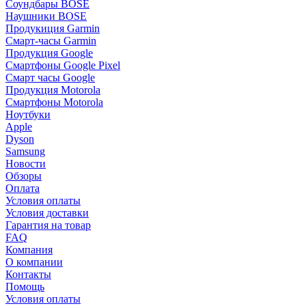
Соундбары BOSE
Наушники BOSE
Продукиция Garmin
Смарт-часы Garmin
Продукция Google
Смартфоны Google Pixel
Смарт часы Google
Продукция Motorola
Смартфоны Motorola
Ноутбуки
Apple
Dyson
Samsung
Новости
Обзоры
Оплата
Условия оплаты
Условия доставки
Гарантия на товар
FAQ
Компания
О компании
Контакты
Помощь
Условия оплаты