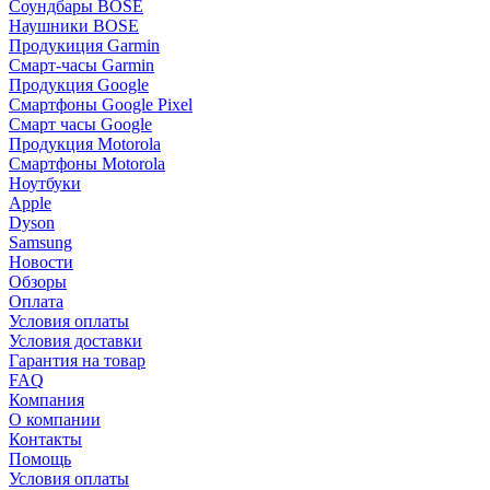
Соундбары BOSE
Наушники BOSE
Продукиция Garmin
Смарт-часы Garmin
Продукция Google
Смартфоны Google Pixel
Смарт часы Google
Продукция Motorola
Смартфоны Motorola
Ноутбуки
Apple
Dyson
Samsung
Новости
Обзоры
Оплата
Условия оплаты
Условия доставки
Гарантия на товар
FAQ
Компания
О компании
Контакты
Помощь
Условия оплаты