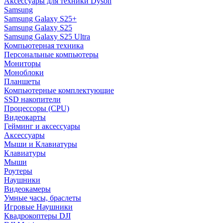
Аксессуары для техники Dyson
Samsung
Samsung Galaxy S25+
Samsung Galaxy S25
Samsung Galaxy S25 Ultra
Компьютерная техника
Персональные компьютеры
Мониторы
Моноблоки
Планшеты
Компьютерные комплектующие
SSD накопители
Процессоры (CPU)
Видеокарты
Гейминг и аксессуары
Аксессуары
Мыши и Клавиатуры
Клавиатуры
Мыши
Роутеры
Наушники
Видеокамеры
Умные часы, браслеты
Игровые Наушники
Квадрокоптеры DJI