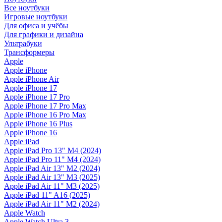
Все ноутбуки
Игровые ноутбуки
Для офиса и учёбы
Для графики и дизайна
Ультрабуки
Трансформеры
Apple
Apple iPhone
Apple iPhone Air
Apple iPhone 17
Apple iPhone 17 Pro
Apple iPhone 17 Pro Max
Apple iPhone 16 Pro Max
Apple iPhone 16 Plus
Apple iPhone 16
Apple iPad
Apple iPad Pro 13" M4 (2024)
Apple iPad Pro 11" M4 (2024)
Apple iPad Air 13" M2 (2024)
Apple iPad Air 13" M3 (2025)
Apple iPad Air 11" M3 (2025)
Apple iPad 11" A16 (2025)
Apple iPad Air 11" M2 (2024)
Apple Watch
Apple Watch Ultra 3