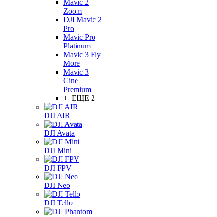
Mavic 2
Zoom
DJI Mavic 2
Pro
Mavic Pro
Platinum
Mavic 3 Fly
More
Mavic 3
Cine
Premium
+ ЕЩЕ 2
DJI AIR
DJI Avata
DJI Mini
DJI FPV
DJI Neo
DJI Tello