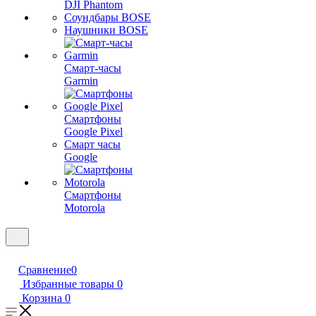
DJI Phantom
Соундбары BOSE
Наушники BOSE
Смарт-часы
Garmin
Смартфоны
Google Pixel
Смарт часы
Google
Смартфоны
Motorola
Сравнение
0
Избранные товары
0
Корзина
0