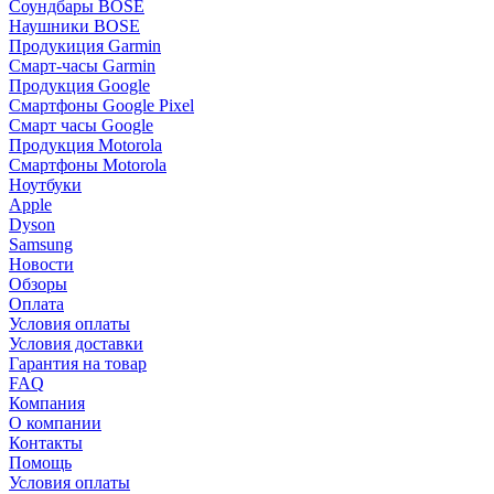
Соундбары BOSE
Наушники BOSE
Продукиция Garmin
Смарт-часы Garmin
Продукция Google
Смартфоны Google Pixel
Смарт часы Google
Продукция Motorola
Смартфоны Motorola
Ноутбуки
Apple
Dyson
Samsung
Новости
Обзоры
Оплата
Условия оплаты
Условия доставки
Гарантия на товар
FAQ
Компания
О компании
Контакты
Помощь
Условия оплаты