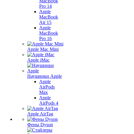
MacBook
Pro 14
Apple
MacBook
Air 15
Apple
MacBook
Pro 16
Apple Mac Mini
Apple iMac
Наушники Apple
Apple
AirPods
Max
Apple
AirPods 4
Apple AirTag
Фены Dyson