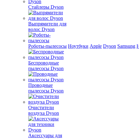
Стайлеры Dyson
Выпрямители для
волос Dyson
Роботы-пылесосы
Ноутбуки
Apple
Dyson
Samsung
Беспроводные
пылесосы Dyson
Проводные
пылесосы Dyson
Очистители
воздуха Dyson
Аксессуары для