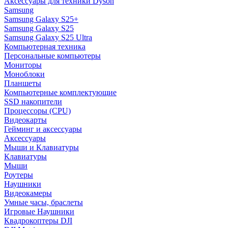
Аксессуары для техники Dyson
Samsung
Samsung Galaxy S25+
Samsung Galaxy S25
Samsung Galaxy S25 Ultra
Компьютерная техника
Персональные компьютеры
Мониторы
Моноблоки
Планшеты
Компьютерные комплектующие
SSD накопители
Процессоры (CPU)
Видеокарты
Гейминг и аксессуары
Аксессуары
Мыши и Клавиатуры
Клавиатуры
Мыши
Роутеры
Наушники
Видеокамеры
Умные часы, браслеты
Игровые Наушники
Квадрокоптеры DJI