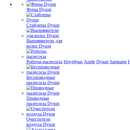
Фены Dyson
Стайлеры Dyson
Выпрямители для
волос Dyson
Роботы-пылесосы
Ноутбуки
Apple
Dyson
Samsung
Беспроводные
пылесосы Dyson
Проводные
пылесосы Dyson
Очистители
воздуха Dyson