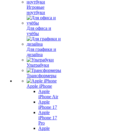
Игровые
ноутбуки
Для офиса и
учёбы
Для графики и
дизайна
Ультрабуки
Трансформеры
Apple iPhone
Apple
iPhone Air
Apple
iPhone 17
Apple
iPhone 17
Pro
Apple