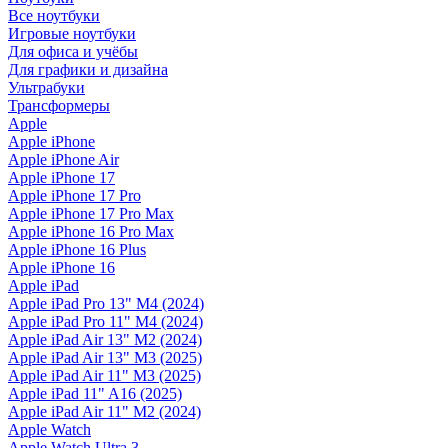
Все ноутбуки
Игровые ноутбуки
Для офиса и учёбы
Для графики и дизайна
Ультрабуки
Трансформеры
Apple
Apple iPhone
Apple iPhone Air
Apple iPhone 17
Apple iPhone 17 Pro
Apple iPhone 17 Pro Max
Apple iPhone 16 Pro Max
Apple iPhone 16 Plus
Apple iPhone 16
Apple iPad
Apple iPad Pro 13" M4 (2024)
Apple iPad Pro 11" M4 (2024)
Apple iPad Air 13" M2 (2024)
Apple iPad Air 13" M3 (2025)
Apple iPad Air 11" M3 (2025)
Apple iPad 11" A16 (2025)
Apple iPad Air 11" M2 (2024)
Apple Watch
Apple Watch Ultra 3