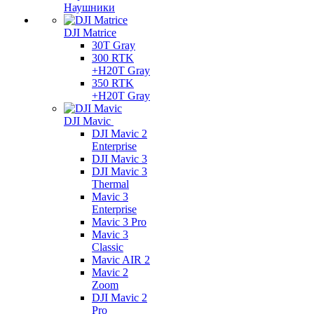
Наушники
DJI Matrice
30T Gray
300 RTK
+H20T Gray
350 RTK
+H20T Gray
DJI Mavic
DJI Mavic 2
Enterprise
DJI Mavic 3
DJI Mavic 3
Thermal
Mavic 3
Enterprise
Mavic 3 Pro
Mavic 3
Сlassic
Mavic AIR 2
Mavic 2
Zoom
DJI Mavic 2
Pro