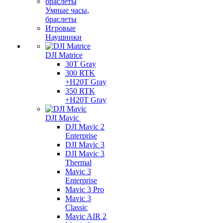
Умные часы,
браслеты
Игровые
Наушники
DJI Matrice
30T Gray
300 RTK
+H20T Gray
350 RTK
+H20T Gray
DJI Mavic
DJI Mavic 2
Enterprise
DJI Mavic 3
DJI Mavic 3
Thermal
Mavic 3
Enterprise
Mavic 3 Pro
Mavic 3
Сlassic
Mavic AIR 2