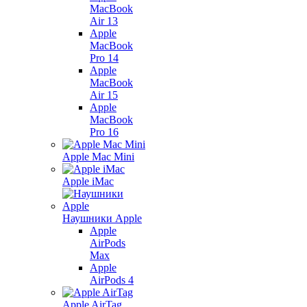
MacBook
Air 13
Apple
MacBook
Pro 14
Apple
MacBook
Air 15
Apple
MacBook
Pro 16
Apple Mac Mini
Apple iMac
Наушники Apple
Apple
AirPods
Max
Apple
AirPods 4
Apple AirTag