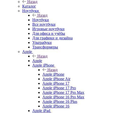
Назад
Каталог
Ноутбуки
Назад
Ноутбуки
Все ноутбуки
Игровые ноутбуки
Для офиса и учёбы
Для графики и дизайна
Ультрабуки
Трансформеры
Apple
Назад
Apple
Apple iPhone
Назад
Apple iPhone
Apple iPhone Air
Apple iPhone 17
Apple iPhone 17 Pro
Apple iPhone 17 Pro Max
Apple iPhone 16 Pro Max
Apple iPhone 16 Plus
Apple iPhone 16
Apple iPad