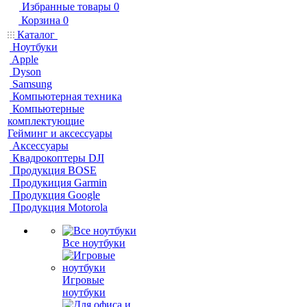
Избранные товары
0
Корзина
0
Каталог
Ноутбуки
Apple
Dyson
Samsung
Компьютерная техника
Компьютерные
комплектующие
Гейминг и аксессуары
Аксессуары
Квадрокоптеры DJI
Продукция BOSE
Продукиция Garmin
Продукция Google
Продукция Motorola
Все ноутбуки
Игровые
ноутбуки