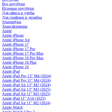
Все ноутбуки
Игровые ноутбуки
Для офиса и учёбы
Для графики и дизайна
Ультрабуки
Трансформеры
Apple
Apple iPhone
Apple iPhone Air
Apple iPhone 17
Apple iPhone 17 Pro
Apple iPhone 17 Pro Max
Apple iPhone 16 Pro Max
Apple iPhone 16 Plus
Apple iPhone 16
Apple iPad
Apple iPad Pro 13" M4 (2024)
Apple iPad Pro 11" M4 (2024)
Apple iPad Air 13" M2 (2024)
Apple iPad Air 13" M3 (2025)
Apple iPad Air 11" M3 (2025)
Apple iPad 11" A16 (2025)
Apple iPad Air 11" M2 (2024)
Apple Watch
Apple Watch Ultra 3