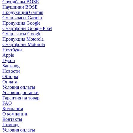
Соундбары BOSE
Наушники BOSE
Продукиция Garmin
Смарт-часы Garmin
Продукция Google
Смартфоны Google Pixel
Смарт часы Google
Продукция Motorola
Смартфоны Motorola
Ноутбуки
Apple
Dyson
Samsung
Новости
Обзоры
Оплата
Условия оплаты
Условия доставки
Гарантия на товар
FAQ
Компания
О компании
Контакты
Помощь
Условия оплаты