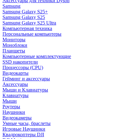
Аксессуары для техники Dyson
Samsung
Samsung Galaxy S25+
Samsung Galaxy S25
Samsung Galaxy S25 Ultra
Компьютерная техника
Персональные компьютеры
Мониторы
Моноблоки
Планшеты
Компьютерные комплектующие
SSD накопители
Процессоры (CPU)
Видеокарты
Гейминг и аксессуары
Аксессуары
Мыши и Клавиатуры
Клавиатуры
Мыши
Роутеры
Наушники
Видеокамеры
Умные часы, браслеты
Игровые Наушники
Квадрокоптеры DJI