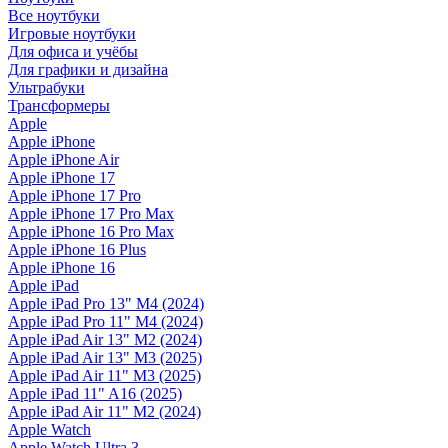
Все ноутбуки
Игровые ноутбуки
Для офиса и учёбы
Для графики и дизайна
Ультрабуки
Трансформеры
Apple
Apple iPhone
Apple iPhone Air
Apple iPhone 17
Apple iPhone 17 Pro
Apple iPhone 17 Pro Max
Apple iPhone 16 Pro Max
Apple iPhone 16 Plus
Apple iPhone 16
Apple iPad
Apple iPad Pro 13" M4 (2024)
Apple iPad Pro 11" M4 (2024)
Apple iPad Air 13" M2 (2024)
Apple iPad Air 13" M3 (2025)
Apple iPad Air 11" M3 (2025)
Apple iPad 11" A16 (2025)
Apple iPad Air 11" M2 (2024)
Apple Watch
Apple Watch Ultra 3