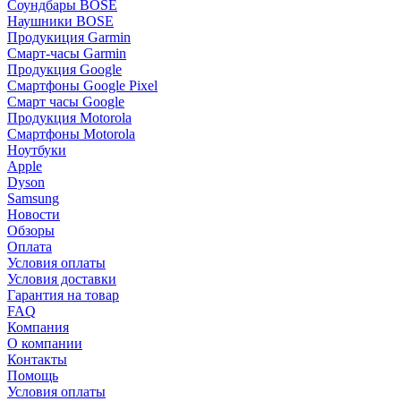
Соундбары BOSE
Наушники BOSE
Продукиция Garmin
Смарт-часы Garmin
Продукция Google
Смартфоны Google Pixel
Смарт часы Google
Продукция Motorola
Смартфоны Motorola
Ноутбуки
Apple
Dyson
Samsung
Новости
Обзоры
Оплата
Условия оплаты
Условия доставки
Гарантия на товар
FAQ
Компания
О компании
Контакты
Помощь
Условия оплаты