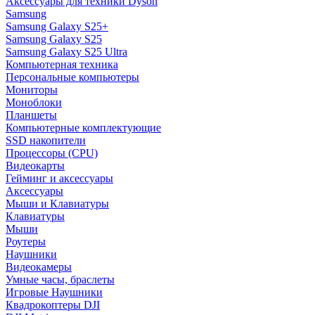
Аксессуары для техники Dyson
Samsung
Samsung Galaxy S25+
Samsung Galaxy S25
Samsung Galaxy S25 Ultra
Компьютерная техника
Персональные компьютеры
Мониторы
Моноблоки
Планшеты
Компьютерные комплектующие
SSD накопители
Процессоры (CPU)
Видеокарты
Гейминг и аксессуары
Аксессуары
Мыши и Клавиатуры
Клавиатуры
Мыши
Роутеры
Наушники
Видеокамеры
Умные часы, браслеты
Игровые Наушники
Квадрокоптеры DJI