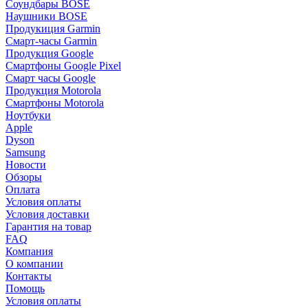
Соундбары BOSE
Наушники BOSE
Продукиция Garmin
Смарт-часы Garmin
Продукция Google
Смартфоны Google Pixel
Смарт часы Google
Продукция Motorola
Смартфоны Motorola
Ноутбуки
Apple
Dyson
Samsung
Новости
Обзоры
Оплата
Условия оплаты
Условия доставки
Гарантия на товар
FAQ
Компания
О компании
Контакты
Помощь
Условия оплаты