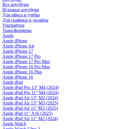
Все ноутбуки
Игровые ноутбуки
Для офиса и учёбы
Для графики и дизайна
Ультрабуки
Трансформеры
Apple
Apple iPhone
Apple iPhone Air
Apple iPhone 17
Apple iPhone 17 Pro
Apple iPhone 17 Pro Max
Apple iPhone 16 Pro Max
Apple iPhone 16 Plus
Apple iPhone 16
Apple iPad
Apple iPad Pro 13" M4 (2024)
Apple iPad Pro 11" M4 (2024)
Apple iPad Air 13" M2 (2024)
Apple iPad Air 13" M3 (2025)
Apple iPad Air 11" M3 (2025)
Apple iPad 11" A16 (2025)
Apple iPad Air 11" M2 (2024)
Apple Watch
Apple Watch Ultra 3