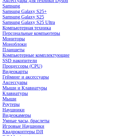
Аксессуары для техники Dyson
Samsung
Samsung Galaxy S25+
Samsung Galaxy S25
Samsung Galaxy S25 Ultra
Компьютерная техника
Персональные компьютеры
Мониторы
Моноблоки
Планшеты
Компьютерные комплектующие
SSD накопители
Процессоры (CPU)
Видеокарты
Гейминг и аксессуары
Аксессуары
Мыши и Клавиатуры
Клавиатуры
Мыши
Роутеры
Наушники
Видеокамеры
Умные часы, браслеты
Игровые Наушники
Квадрокоптеры DJI