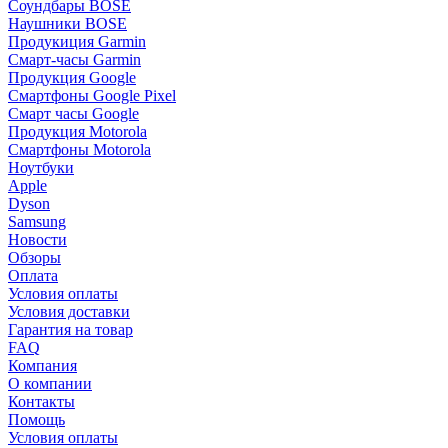
Соундбары BOSE
Наушники BOSE
Продукиция Garmin
Смарт-часы Garmin
Продукция Google
Смартфоны Google Pixel
Смарт часы Google
Продукция Motorola
Смартфоны Motorola
Ноутбуки
Apple
Dyson
Samsung
Новости
Обзоры
Оплата
Условия оплаты
Условия доставки
Гарантия на товар
FAQ
Компания
О компании
Контакты
Помощь
Условия оплаты