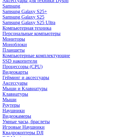
Аксессуары для техники Dyson
Samsung
Samsung Galaxy S25+
Samsung Galaxy S25
Samsung Galaxy S25 Ultra
Компьютерная техника
Персональные компьютеры
Мониторы
Моноблоки
Планшеты
Компьютерные комплектующие
SSD накопители
Процессоры (CPU)
Видеокарты
Гейминг и аксессуары
Аксессуары
Мыши и Клавиатуры
Клавиатуры
Мыши
Роутеры
Наушники
Видеокамеры
Умные часы, браслеты
Игровые Наушники
Квадрокоптеры DJI