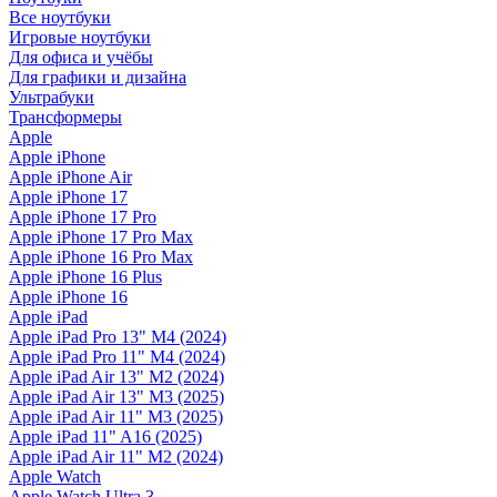
Все ноутбуки
Игровые ноутбуки
Для офиса и учёбы
Для графики и дизайна
Ультрабуки
Трансформеры
Apple
Apple iPhone
Apple iPhone Air
Apple iPhone 17
Apple iPhone 17 Pro
Apple iPhone 17 Pro Max
Apple iPhone 16 Pro Max
Apple iPhone 16 Plus
Apple iPhone 16
Apple iPad
Apple iPad Pro 13" M4 (2024)
Apple iPad Pro 11" M4 (2024)
Apple iPad Air 13" M2 (2024)
Apple iPad Air 13" M3 (2025)
Apple iPad Air 11" M3 (2025)
Apple iPad 11" A16 (2025)
Apple iPad Air 11" M2 (2024)
Apple Watch
Apple Watch Ultra 3