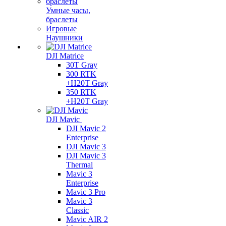
Умные часы,
браслеты
Игровые
Наушники
DJI Matrice
30T Gray
300 RTK
+H20T Gray
350 RTK
+H20T Gray
DJI Mavic
DJI Mavic 2
Enterprise
DJI Mavic 3
DJI Mavic 3
Thermal
Mavic 3
Enterprise
Mavic 3 Pro
Mavic 3
Сlassic
Mavic AIR 2