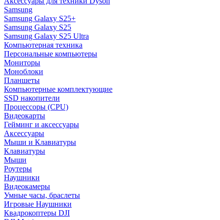
Аксессуары для техники Dyson
Samsung
Samsung Galaxy S25+
Samsung Galaxy S25
Samsung Galaxy S25 Ultra
Компьютерная техника
Персональные компьютеры
Мониторы
Моноблоки
Планшеты
Компьютерные комплектующие
SSD накопители
Процессоры (CPU)
Видеокарты
Гейминг и аксессуары
Аксессуары
Мыши и Клавиатуры
Клавиатуры
Мыши
Роутеры
Наушники
Видеокамеры
Умные часы, браслеты
Игровые Наушники
Квадрокоптеры DJI