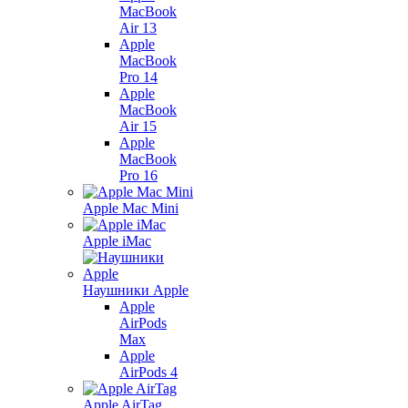
MacBook
Air 13
Apple
MacBook
Pro 14
Apple
MacBook
Air 15
Apple
MacBook
Pro 16
Apple Mac Mini
Apple iMac
Наушники Apple
Apple
AirPods
Max
Apple
AirPods 4
Apple AirTag