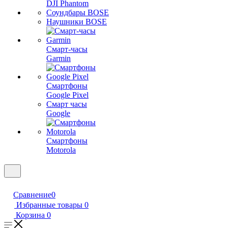
DJI Phantom
Соундбары BOSE
Наушники BOSE
Смарт-часы
Garmin
Смартфоны
Google Pixel
Смарт часы
Google
Смартфоны
Motorola
Сравнение
0
Избранные товары
0
Корзина
0