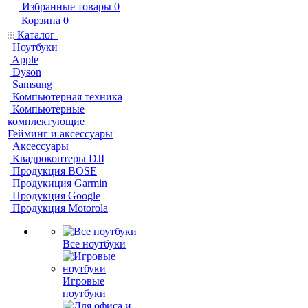
Избранные товары
0
Корзина
0
Каталог
Ноутбуки
Apple
Dyson
Samsung
Компьютерная техника
Компьютерные
комплектующие
Гейминг и аксессуары
Аксессуары
Квадрокоптеры DJI
Продукция BOSE
Продукиция Garmin
Продукция Google
Продукция Motorola
Все ноутбуки
Игровые
ноутбуки