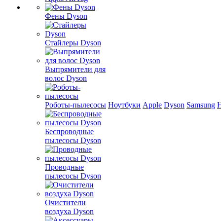
Фены Dyson
Стайлеры Dyson
Выпрямители для
волос Dyson
Роботы-пылесосы
Ноутбуки
Apple
Dyson
Samsung
Беспроводные
пылесосы Dyson
Проводные
пылесосы Dyson
Очистители
воздуха Dyson