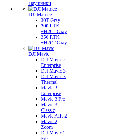
Наушники
DJI Matrice
30T Gray
300 RTK
+H20T Gray
350 RTK
+H20T Gray
DJI Mavic
DJI Mavic 2
Enterprise
DJI Mavic 3
DJI Mavic 3
Thermal
Mavic 3
Enterprise
Mavic 3 Pro
Mavic 3
Сlassic
Mavic AIR 2
Mavic 2
Zoom
DJI Mavic 2
Pro