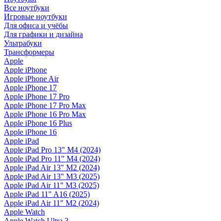
Все ноутбуки
Игровые ноутбуки
Для офиса и учёбы
Для графики и дизайна
Ультрабуки
Трансформеры
Apple
Apple iPhone
Apple iPhone Air
Apple iPhone 17
Apple iPhone 17 Pro
Apple iPhone 17 Pro Max
Apple iPhone 16 Pro Max
Apple iPhone 16 Plus
Apple iPhone 16
Apple iPad
Apple iPad Pro 13" M4 (2024)
Apple iPad Pro 11" M4 (2024)
Apple iPad Air 13" M2 (2024)
Apple iPad Air 13" M3 (2025)
Apple iPad Air 11" M3 (2025)
Apple iPad 11" A16 (2025)
Apple iPad Air 11" M2 (2024)
Apple Watch
Apple Watch Ultra 3