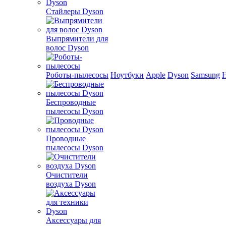
Стайлеры Dyson
Выпрямители для
волос Dyson
Роботы-пылесосы
Ноутбуки
Apple
Dyson
Samsung
Беспроводные
пылесосы Dyson
Проводные
пылесосы Dyson
Очистители
воздуха Dyson
Аксессуары для