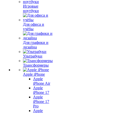
Игровые
ноутбуки
Для офиса и
учёбы
Для графики и
дизайна
Ультрабуки
Трансформеры
Apple iPhone
Apple
iPhone Air
Apple
iPhone 17
Apple
iPhone 17
Pro
Apple