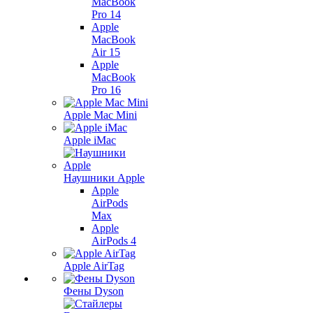
MacBook
Pro 14
Apple
MacBook
Air 15
Apple
MacBook
Pro 16
Apple Mac Mini
Apple iMac
Наушники Apple
Apple
AirPods
Max
Apple
AirPods 4
Apple AirTag
Фены Dyson