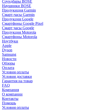
Соундбары BOSE
Наушники BOSE
Продукиция Garmin
Смарт-часы Garmin
Продукция Google
Смартфоны Google Pixel
Смарт часы Google
Продукция Motorola
Смартфоны Motorola
Ноутбуки
Apple
Dyson
Samsung
Новости
Обзоры
Оплата
Условия оплаты
Условия доставки
Гарантия на товар
FAQ
Компания
О компании
Контакты
Помощь
Условия оплаты