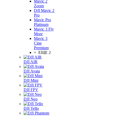
Mavic 2
Zoom
DJI Mavic 2
Pro
Mavic Pro
Platinum
Mavic 3 Fly
More
Mavic 3
Cine
Premium
+ ЕЩЕ 2
DJI AIR
DJI Avata
DJI Mini
DJI FPV
DJI Neo
DJI Tello