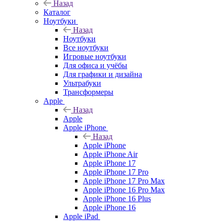
Назад
Каталог
Ноутбуки
Назад
Ноутбуки
Все ноутбуки
Игровые ноутбуки
Для офиса и учёбы
Для графики и дизайна
Ультрабуки
Трансформеры
Apple
Назад
Apple
Apple iPhone
Назад
Apple iPhone
Apple iPhone Air
Apple iPhone 17
Apple iPhone 17 Pro
Apple iPhone 17 Pro Max
Apple iPhone 16 Pro Max
Apple iPhone 16 Plus
Apple iPhone 16
Apple iPad