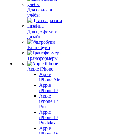
Для офиса и
учёбы
Для графики и
дизайна
Ультрабуки
Трансформеры
Apple iPhone
Apple
iPhone Air
Apple
iPhone 17
Apple
iPhone 17
Pro
Apple
iPhone 17
Pro Max
Apple
iPhone 16