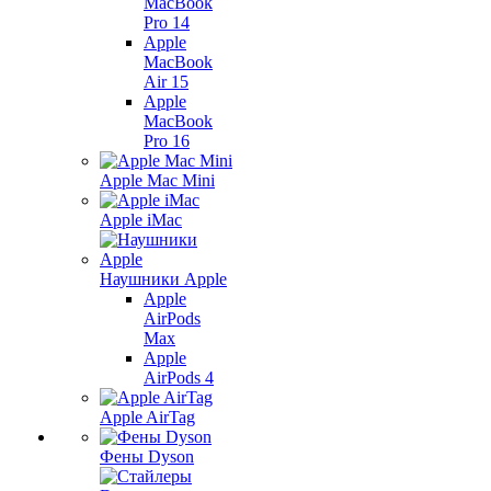
MacBook
Pro 14
Apple
MacBook
Air 15
Apple
MacBook
Pro 16
Apple Mac Mini
Apple iMac
Наушники Apple
Apple
AirPods
Max
Apple
AirPods 4
Apple AirTag
Фены Dyson