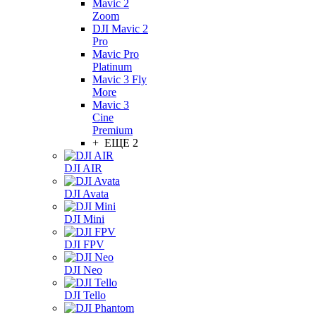
Mavic 2
Zoom
DJI Mavic 2
Pro
Mavic Pro
Platinum
Mavic 3 Fly
More
Mavic 3
Cine
Premium
+ ЕЩЕ 2
DJI AIR
DJI Avata
DJI Mini
DJI FPV
DJI Neo
DJI Tello