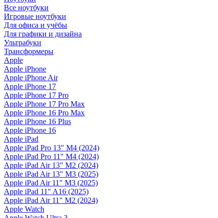
Все ноутбуки
Игровые ноутбуки
Для офиса и учёбы
Для графики и дизайна
Ультрабуки
Трансформеры
Apple
Apple iPhone
Apple iPhone Air
Apple iPhone 17
Apple iPhone 17 Pro
Apple iPhone 17 Pro Max
Apple iPhone 16 Pro Max
Apple iPhone 16 Plus
Apple iPhone 16
Apple iPad
Apple iPad Pro 13" M4 (2024)
Apple iPad Pro 11" M4 (2024)
Apple iPad Air 13" M2 (2024)
Apple iPad Air 13" M3 (2025)
Apple iPad Air 11" M3 (2025)
Apple iPad 11" A16 (2025)
Apple iPad Air 11" M2 (2024)
Apple Watch
Apple Watch Ultra 3