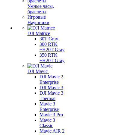
Умные часы,
браслеты
Игровые
Наушники
DJI Matrice
30T Gray
300 RTK
+H20T Gray
350 RTK
+H20T Gray
DJI Mavic
DJI Mavic 2
Enterprise
DJI Mavic 3
DJI Mavic 3
Thermal
Mavic 3
Enterprise
Mavic 3 Pro
Mavic 3
Сlassic
Mavic AIR 2