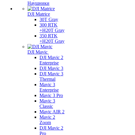
Наушники
DJI Matrice
30T Gray
300 RTK
+H20T Gray
350 RTK
+H20T Gray
DJI Mavic
DJI Mavic 2
Enterprise
DJI Mavic 3
DJI Mavic 3
Thermal
Mavic 3
Enterprise
Mavic 3 Pro
Mavic 3
Сlassic
Mavic AIR 2
Mavic 2
Zoom
DJI Mavic 2
Pro