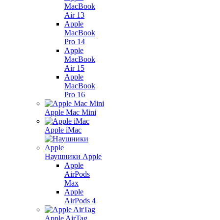
MacBook
Air 13
Apple
MacBook
Pro 14
Apple
MacBook
Air 15
Apple
MacBook
Pro 16
Apple Mac Mini
Apple iMac
Наушники Apple
Apple
AirPods
Max
Apple
AirPods 4
Apple AirTag