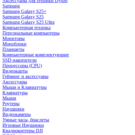
Аксессуары для техники Dyson
Samsung
Samsung Galaxy S25+
Samsung Galaxy S25
Samsung Galaxy S25 Ultra
Компьютерная техника
Персональные компьютеры
Мониторы
Моноблоки
Планшеты
Компьютерные комплектующие
SSD накопители
Процессоры (CPU)
Видеокарты
Гейминг и аксессуары
Аксессуары
Мыши и Клавиатуры
Клавиатуры
Мыши
Роутеры
Наушники
Видеокамеры
Умные часы, браслеты
Игровые Наушники
Квадрокоптеры DJI