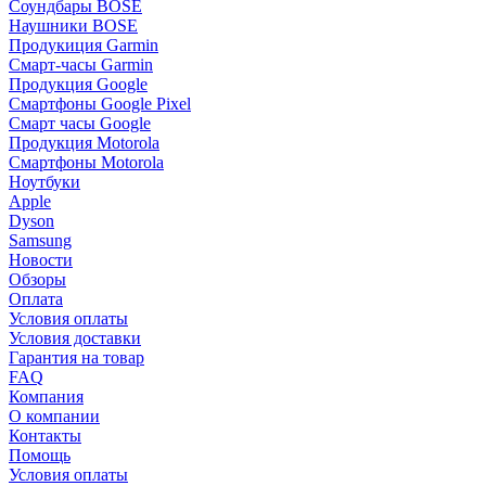
Соундбары BOSE
Наушники BOSE
Продукиция Garmin
Смарт-часы Garmin
Продукция Google
Смартфоны Google Pixel
Смарт часы Google
Продукция Motorola
Смартфоны Motorola
Ноутбуки
Apple
Dyson
Samsung
Новости
Обзоры
Оплата
Условия оплаты
Условия доставки
Гарантия на товар
FAQ
Компания
О компании
Контакты
Помощь
Условия оплаты