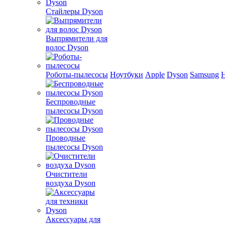
Стайлеры Dyson
Выпрямители для
волос Dyson
Роботы-пылесосы
Ноутбуки
Apple
Dyson
Samsung
Беспроводные
пылесосы Dyson
Проводные
пылесосы Dyson
Очистители
воздуха Dyson
Аксессуары для