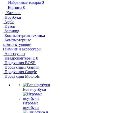
Избранные товары
0
Корзина
0
Каталог
Ноутбуки
Apple
Dyson
Samsung
Компьютерная техника
Компьютерные
комплектующие
Гейминг и аксессуары
Аксессуары
Квадрокоптеры DJI
Продукция BOSE
Продукиция Garmin
Продукция Google
Продукция Motorola
Все ноутбуки
Игровые
ноутбуки