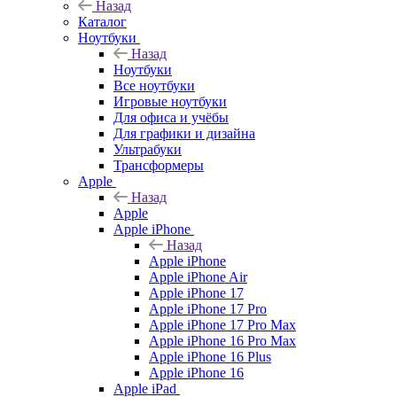
Назад
Каталог
Ноутбуки
Назад
Ноутбуки
Все ноутбуки
Игровые ноутбуки
Для офиса и учёбы
Для графики и дизайна
Ультрабуки
Трансформеры
Apple
Назад
Apple
Apple iPhone
Назад
Apple iPhone
Apple iPhone Air
Apple iPhone 17
Apple iPhone 17 Pro
Apple iPhone 17 Pro Max
Apple iPhone 16 Pro Max
Apple iPhone 16 Plus
Apple iPhone 16
Apple iPad