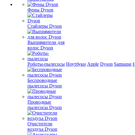
Фены Dyson
Стайлеры Dyson
Выпрямители для
волос Dyson
Роботы-пылесосы
Ноутбуки
Apple
Dyson
Samsung
Беспроводные
пылесосы Dyson
Проводные
пылесосы Dyson
Очистители
воздуха Dyson