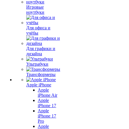
Игровые
ноутбуки
Для офиса и
учёбы
Для графики и
дизайна
Ультрабуки
Трансформеры
Apple iPhone
Apple
iPhone Air
Apple
iPhone 17
Apple
iPhone 17
Pro
Apple