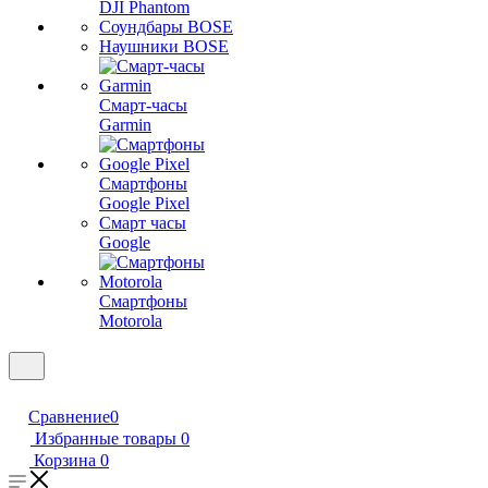
DJI Phantom
Соундбары BOSE
Наушники BOSE
Смарт-часы
Garmin
Смартфоны
Google Pixel
Смарт часы
Google
Смартфоны
Motorola
Сравнение
0
Избранные товары
0
Корзина
0