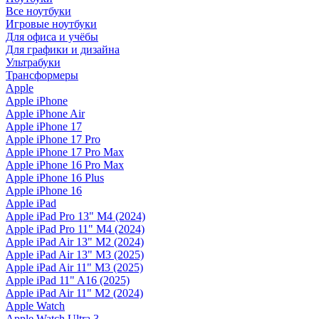
Все ноутбуки
Игровые ноутбуки
Для офиса и учёбы
Для графики и дизайна
Ультрабуки
Трансформеры
Apple
Apple iPhone
Apple iPhone Air
Apple iPhone 17
Apple iPhone 17 Pro
Apple iPhone 17 Pro Max
Apple iPhone 16 Pro Max
Apple iPhone 16 Plus
Apple iPhone 16
Apple iPad
Apple iPad Pro 13" M4 (2024)
Apple iPad Pro 11" M4 (2024)
Apple iPad Air 13" M2 (2024)
Apple iPad Air 13" M3 (2025)
Apple iPad Air 11" M3 (2025)
Apple iPad 11" A16 (2025)
Apple iPad Air 11" M2 (2024)
Apple Watch
Apple Watch Ultra 3