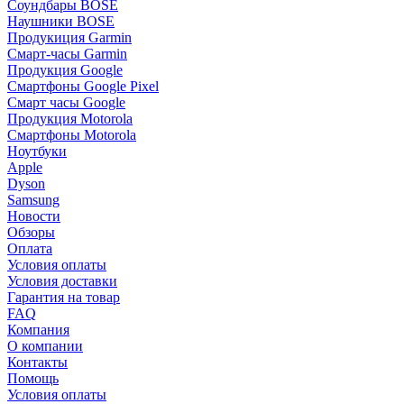
Соундбары BOSE
Наушники BOSE
Продукиция Garmin
Смарт-часы Garmin
Продукция Google
Смартфоны Google Pixel
Смарт часы Google
Продукция Motorola
Смартфоны Motorola
Ноутбуки
Apple
Dyson
Samsung
Новости
Обзоры
Оплата
Условия оплаты
Условия доставки
Гарантия на товар
FAQ
Компания
О компании
Контакты
Помощь
Условия оплаты