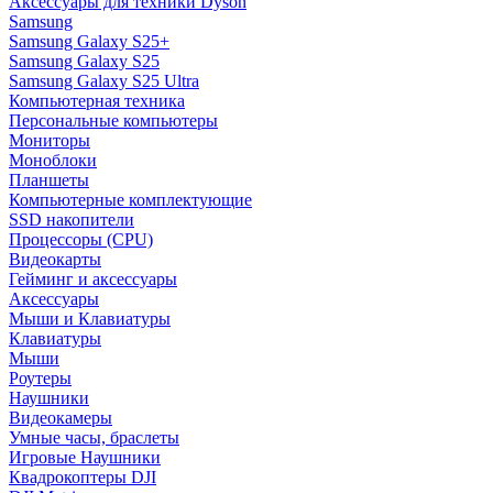
Аксессуары для техники Dyson
Samsung
Samsung Galaxy S25+
Samsung Galaxy S25
Samsung Galaxy S25 Ultra
Компьютерная техника
Персональные компьютеры
Мониторы
Моноблоки
Планшеты
Компьютерные комплектующие
SSD накопители
Процессоры (CPU)
Видеокарты
Гейминг и аксессуары
Аксессуары
Мыши и Клавиатуры
Клавиатуры
Мыши
Роутеры
Наушники
Видеокамеры
Умные часы, браслеты
Игровые Наушники
Квадрокоптеры DJI