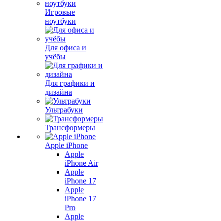
Игровые
ноутбуки
Для офиса и
учёбы
Для графики и
дизайна
Ультрабуки
Трансформеры
Apple iPhone
Apple
iPhone Air
Apple
iPhone 17
Apple
iPhone 17
Pro
Apple