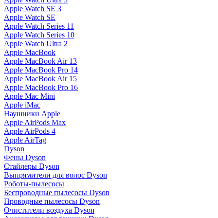
Apple Watch SE 3
Apple Watch SE
Apple Watch Series 11
Apple Watch Series 10
Apple Watch Ultra 2
Apple MacBook
Apple MacBook Air 13
Apple MacBook Pro 14
Apple MacBook Air 15
Apple MacBook Pro 16
Apple Mac Mini
Apple iMac
Наушники Apple
Apple AirPods Max
Apple AirPods 4
Apple AirTag
Dyson
Фены Dyson
Стайлеры Dyson
Выпрямители для волос Dyson
Роботы-пылесосы
Беспроводные пылесосы Dyson
Проводные пылесосы Dyson
Очистители воздуха Dyson