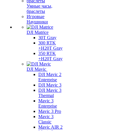
Умные часы,
браслеты
Игровые
Наушники
DJI Matrice
30T Gray
300 RTK
+H20T Gray
350 RTK
+H20T Gray
DJI Mavic
DJI Mavic 2
Enterprise
DJI Mavic 3
DJI Mavic 3
Thermal
Mavic 3
Enterprise
Mavic 3 Pro
Mavic 3
Сlassic
Mavic AIR 2