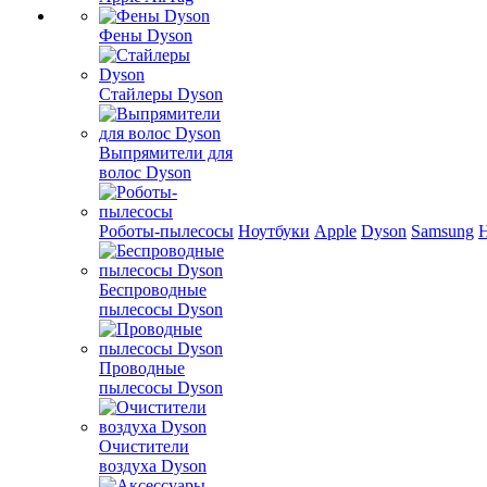
Фены Dyson
Стайлеры Dyson
Выпрямители для
волос Dyson
Роботы-пылесосы
Ноутбуки
Apple
Dyson
Samsung
Беспроводные
пылесосы Dyson
Проводные
пылесосы Dyson
Очистители
воздуха Dyson