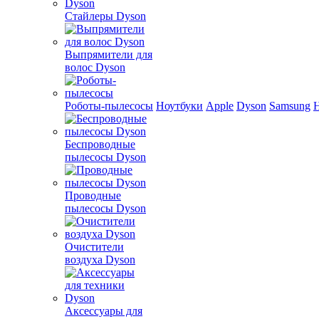
Стайлеры Dyson
Выпрямители для
волос Dyson
Роботы-пылесосы
Ноутбуки
Apple
Dyson
Samsung
Беспроводные
пылесосы Dyson
Проводные
пылесосы Dyson
Очистители
воздуха Dyson
Аксессуары для