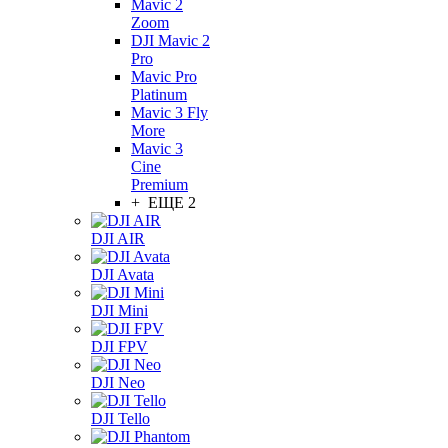
Mavic 2
Zoom
DJI Mavic 2
Pro
Mavic Pro
Platinum
Mavic 3 Fly
More
Mavic 3
Cine
Premium
+ ЕЩЕ 2
DJI AIR
DJI Avata
DJI Mini
DJI FPV
DJI Neo
DJI Tello