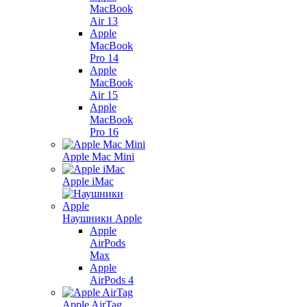
MacBook
Air 13
Apple
MacBook
Pro 14
Apple
MacBook
Air 15
Apple
MacBook
Pro 16
Apple Mac Mini
Apple iMac
Наушники Apple
Apple
AirPods
Max
Apple
AirPods 4
Apple AirTag