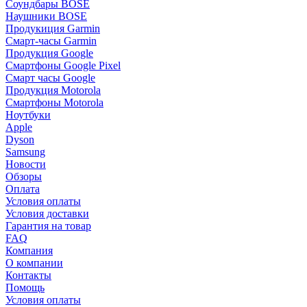
Соундбары BOSE
Наушники BOSE
Продукиция Garmin
Смарт-часы Garmin
Продукция Google
Смартфоны Google Pixel
Смарт часы Google
Продукция Motorola
Смартфоны Motorola
Ноутбуки
Apple
Dyson
Samsung
Новости
Обзоры
Оплата
Условия оплаты
Условия доставки
Гарантия на товар
FAQ
Компания
О компании
Контакты
Помощь
Условия оплаты