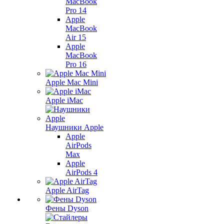
MacBook
Pro 14
Apple
MacBook
Air 15
Apple
MacBook
Pro 16
Apple Mac Mini
Apple iMac
Наушники Apple
Apple
AirPods
Max
Apple
AirPods 4
Apple AirTag
Фены Dyson