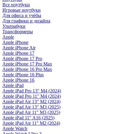
Все ноутбуки
Игровые ноутбуки
Для офиса и учёбы
Для графики и дизайна
Ультрабуки
Трансформеры
Apple
Apple iPhone
Apple iPhone Air
Apple iPhone 17
Apple iPhone 17 Pro
Apple iPhone 17 Pro Max
Apple iPhone 16 Pro Max
Apple iPhone 16 Plus
Apple iPhone 16
Apple iPad
Apple iPad Pro 13" M4 (2024)
Apple iPad Pro 11" M4 (2024)
Apple iPad Air 13" M2 (2024)
Apple iPad Air 13" M3 (2025)
Apple iPad Air 11" M3 (2025)
Apple iPad 11" A16 (2025)
Apple iPad Air 11" M2 (2024)
Apple Watch
Apple Watch Ultra 3