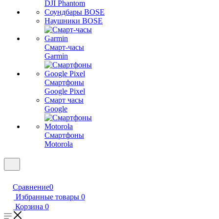
DJI Phantom
Соундбары BOSE
Наушники BOSE
Смарт-часы
Garmin
Смартфоны
Google Pixel
Смарт часы
Google
Смартфоны
Motorola
Сравнение
0
Избранные товары
0
Корзина
0