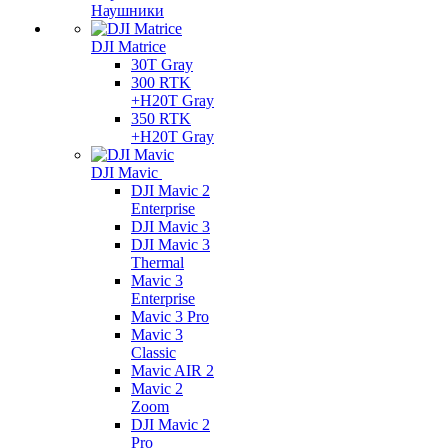
Наушники
DJI Matrice
30T Gray
300 RTK
+H20T Gray
350 RTK
+H20T Gray
DJI Mavic
DJI Mavic 2
Enterprise
DJI Mavic 3
DJI Mavic 3
Thermal
Mavic 3
Enterprise
Mavic 3 Pro
Mavic 3
Сlassic
Mavic AIR 2
Mavic 2
Zoom
DJI Mavic 2
Pro