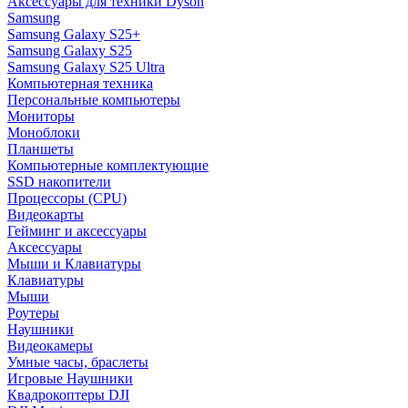
Аксессуары для техники Dyson
Samsung
Samsung Galaxy S25+
Samsung Galaxy S25
Samsung Galaxy S25 Ultra
Компьютерная техника
Персональные компьютеры
Мониторы
Моноблоки
Планшеты
Компьютерные комплектующие
SSD накопители
Процессоры (CPU)
Видеокарты
Гейминг и аксессуары
Аксессуары
Мыши и Клавиатуры
Клавиатуры
Мыши
Роутеры
Наушники
Видеокамеры
Умные часы, браслеты
Игровые Наушники
Квадрокоптеры DJI