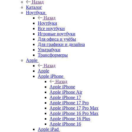
Назад
Каталог
Ноутбуки
Назад
Ноутбуки
Все ноутбуки
Игровые ноутбуки
Для офиса и учёбы
Для графики и дизайна
Ультрабуки
Трансформеры
Apple
Назад
Apple
Apple iPhone
Назад
Apple iPhone
Apple iPhone Air
Apple iPhone 17
Apple iPhone 17 Pro
Apple iPhone 17 Pro Max
Apple iPhone 16 Pro Max
Apple iPhone 16 Plus
Apple iPhone 16
Apple iPad