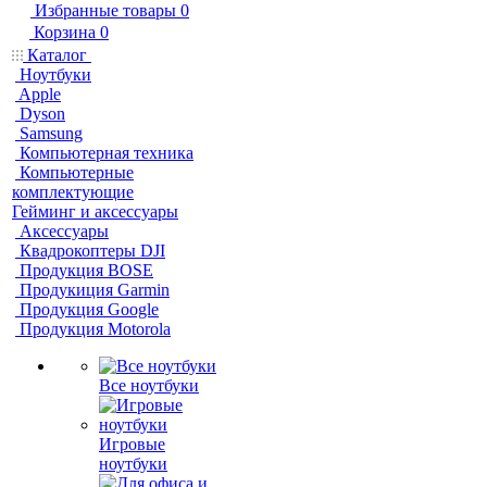
Избранные товары
0
Корзина
0
Каталог
Ноутбуки
Apple
Dyson
Samsung
Компьютерная техника
Компьютерные
комплектующие
Гейминг и аксессуары
Аксессуары
Квадрокоптеры DJI
Продукция BOSE
Продукиция Garmin
Продукция Google
Продукция Motorola
Все ноутбуки
Игровые
ноутбуки