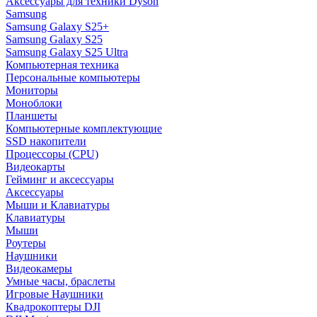
Аксессуары для техники Dyson
Samsung
Samsung Galaxy S25+
Samsung Galaxy S25
Samsung Galaxy S25 Ultra
Компьютерная техника
Персональные компьютеры
Мониторы
Моноблоки
Планшеты
Компьютерные комплектующие
SSD накопители
Процессоры (CPU)
Видеокарты
Гейминг и аксессуары
Аксессуары
Мыши и Клавиатуры
Клавиатуры
Мыши
Роутеры
Наушники
Видеокамеры
Умные часы, браслеты
Игровые Наушники
Квадрокоптеры DJI