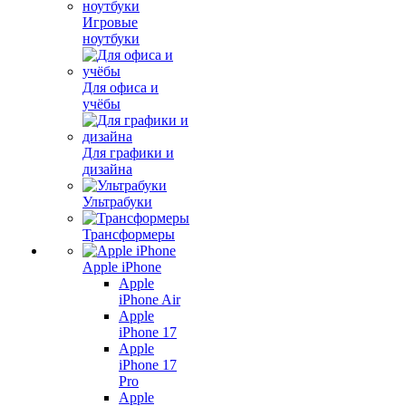
Игровые
ноутбуки
Для офиса и
учёбы
Для графики и
дизайна
Ультрабуки
Трансформеры
Apple iPhone
Apple
iPhone Air
Apple
iPhone 17
Apple
iPhone 17
Pro
Apple