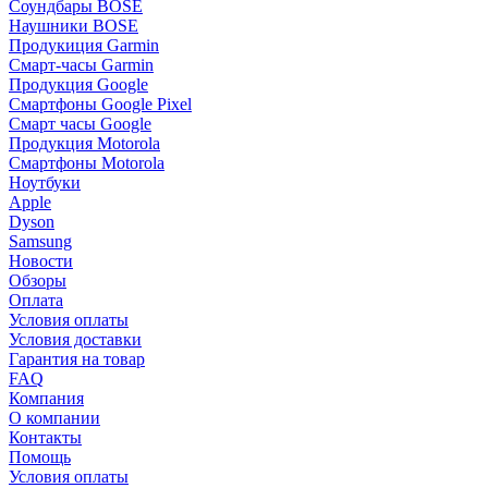
Соундбары BOSE
Наушники BOSE
Продукиция Garmin
Смарт-часы Garmin
Продукция Google
Смартфоны Google Pixel
Смарт часы Google
Продукция Motorola
Смартфоны Motorola
Ноутбуки
Apple
Dyson
Samsung
Новости
Обзоры
Оплата
Условия оплаты
Условия доставки
Гарантия на товар
FAQ
Компания
О компании
Контакты
Помощь
Условия оплаты