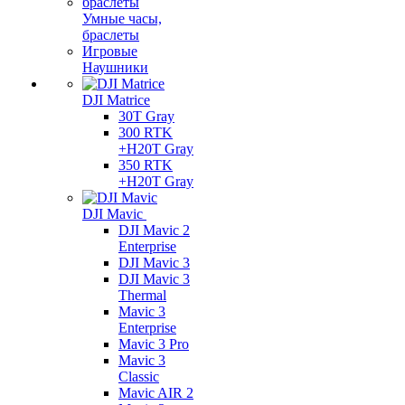
Умные часы,
браслеты
Игровые
Наушники
DJI Matrice
30T Gray
300 RTK
+H20T Gray
350 RTK
+H20T Gray
DJI Mavic
DJI Mavic 2
Enterprise
DJI Mavic 3
DJI Mavic 3
Thermal
Mavic 3
Enterprise
Mavic 3 Pro
Mavic 3
Сlassic
Mavic AIR 2