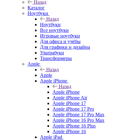
Назад
Каталог
Ноутбуки
Назад
Ноутбуки
Все ноутбуки
Игровые ноутбуки
Для офиса и учёбы
Для графики и дизайна
Ультрабуки
Трансформеры
Apple
Назад
Apple
Apple iPhone
Назад
Apple iPhone
Apple iPhone Air
Apple iPhone 17
Apple iPhone 17 Pro
Apple iPhone 17 Pro Max
Apple iPhone 16 Pro Max
Apple iPhone 16 Plus
Apple iPhone 16
Apple iPad