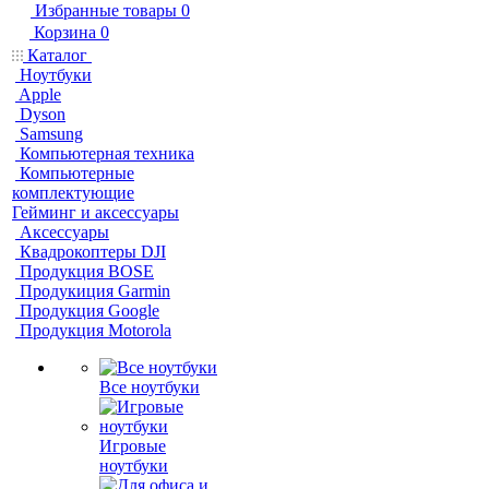
Избранные товары
0
Корзина
0
Каталог
Ноутбуки
Apple
Dyson
Samsung
Компьютерная техника
Компьютерные
комплектующие
Гейминг и аксессуары
Аксессуары
Квадрокоптеры DJI
Продукция BOSE
Продукиция Garmin
Продукция Google
Продукция Motorola
Все ноутбуки
Игровые
ноутбуки