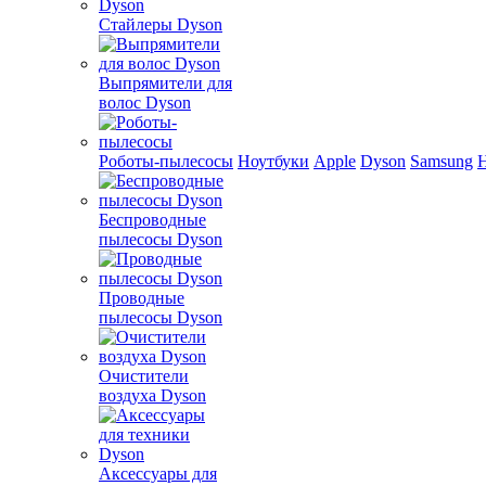
Стайлеры Dyson
Выпрямители для
волос Dyson
Роботы-пылесосы
Ноутбуки
Apple
Dyson
Samsung
Беспроводные
пылесосы Dyson
Проводные
пылесосы Dyson
Очистители
воздуха Dyson
Аксессуары для