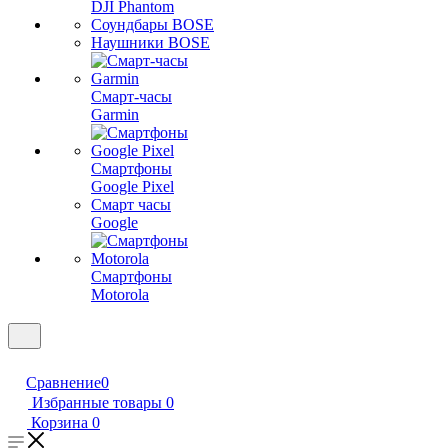
DJI Phantom
Соундбары BOSE
Наушники BOSE
Смарт-часы
Garmin
Смартфоны
Google Pixel
Смарт часы
Google
Смартфоны
Motorola
Сравнение
0
Избранные товары
0
Корзина
0