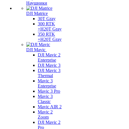
Наушники
DJI Matrice
30T Gray
300 RTK
+H20T Gray
350 RTK
+H20T Gray
DJI Mavic
DJI Mavic 2
Enterprise
DJI Mavic 3
DJI Mavic 3
Thermal
Mavic 3
Enterprise
Mavic 3 Pro
Mavic 3
Сlassic
Mavic AIR 2
Mavic 2
Zoom
DJI Mavic 2
Pro