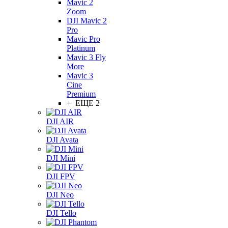
Mavic 2
Zoom
DJI Mavic 2
Pro
Mavic Pro
Platinum
Mavic 3 Fly
More
Mavic 3
Cine
Premium
+ ЕЩЕ 2
DJI AIR
DJI Avata
DJI Mini
DJI FPV
DJI Neo
DJI Tello