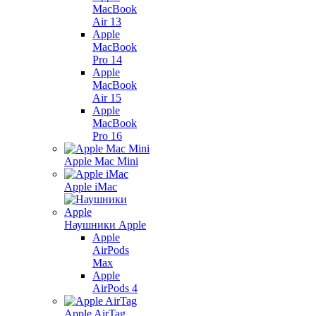
MacBook
Air 13
Apple
MacBook
Pro 14
Apple
MacBook
Air 15
Apple
MacBook
Pro 16
Apple Mac Mini
Apple iMac
Наушники Apple
Apple
AirPods
Max
Apple
AirPods 4
Apple AirTag