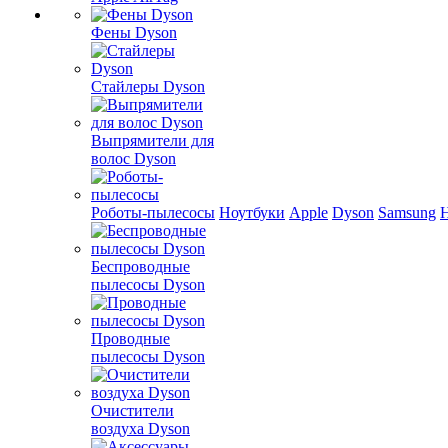
Фены Dyson
Стайлеры Dyson
Выпрямители для
волос Dyson
Роботы-пылесосы
Ноутбуки
Apple
Dyson
Samsung
Беспроводные
пылесосы Dyson
Проводные
пылесосы Dyson
Очистители
воздуха Dyson