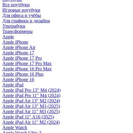
Все ноутбуки
Игровые ноутбуки
Для офиса и учёбы
Для графики и дизайна
Ультрабуки
Трансформеры
Apple
Apple iPhone
Apple iPhone Air
Apple iPhone 17
Apple iPhone 17 Pro
Apple iPhone 17 Pro Max
Apple iPhone 16 Pro Max
Apple iPhone 16 Plus
Apple iPhone 16
Apple iPad
Apple iPad Pro 13" M4 (2024)
Apple iPad Pro 11" M4 (2024)
Apple iPad Air 13" M2 (2024)
Apple iPad Air 13" M3 (2025)
Apple iPad Air 11" M3 (2025)
Apple iPad 11" A16 (2025)
Apple iPad Air 11" M2 (2024)
Apple Watch
Apple Watch Ultra 3