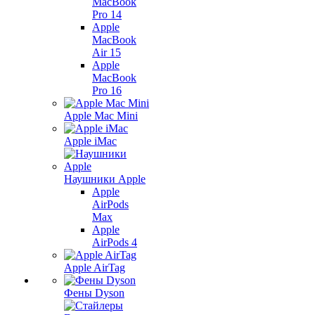
MacBook
Pro 14
Apple
MacBook
Air 15
Apple
MacBook
Pro 16
Apple Mac Mini
Apple iMac
Наушники Apple
Apple
AirPods
Max
Apple
AirPods 4
Apple AirTag
Фены Dyson