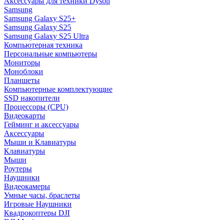
Аксессуары для техники Dyson
Samsung
Samsung Galaxy S25+
Samsung Galaxy S25
Samsung Galaxy S25 Ultra
Компьютерная техника
Персональные компьютеры
Мониторы
Моноблоки
Планшеты
Компьютерные комплектующие
SSD накопители
Процессоры (CPU)
Видеокарты
Гейминг и аксессуары
Аксессуары
Мыши и Клавиатуры
Клавиатуры
Мыши
Роутеры
Наушники
Видеокамеры
Умные часы, браслеты
Игровые Наушники
Квадрокоптеры DJI