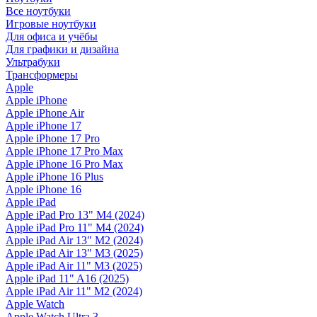
Все ноутбуки
Игровые ноутбуки
Для офиса и учёбы
Для графики и дизайна
Ультрабуки
Трансформеры
Apple
Apple iPhone
Apple iPhone Air
Apple iPhone 17
Apple iPhone 17 Pro
Apple iPhone 17 Pro Max
Apple iPhone 16 Pro Max
Apple iPhone 16 Plus
Apple iPhone 16
Apple iPad
Apple iPad Pro 13" M4 (2024)
Apple iPad Pro 11" M4 (2024)
Apple iPad Air 13" M2 (2024)
Apple iPad Air 13" M3 (2025)
Apple iPad Air 11" M3 (2025)
Apple iPad 11" A16 (2025)
Apple iPad Air 11" M2 (2024)
Apple Watch
Apple Watch Ultra 3