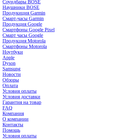
Соундбары BOSE
Наушники BOSE
Продукиция Garmin
Смарт-часы Garmin
Продукция Google
Смартфоны Google Pixel
Смарт часы Google
Продукция Motorola
Смартфоны Motorola
Ноутбуки
Apple
Dyson
Samsung
Новости
Обзоры
Оплата
Условия оплаты
Условия доставки
Гарантия на товар
FAQ
Компания
О компании
Контакты
Помощь
Условия оплаты