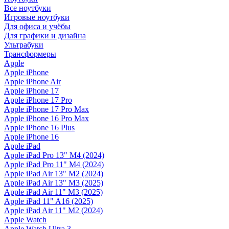
Все ноутбуки
Игровые ноутбуки
Для офиса и учёбы
Для графики и дизайна
Ультрабуки
Трансформеры
Apple
Apple iPhone
Apple iPhone Air
Apple iPhone 17
Apple iPhone 17 Pro
Apple iPhone 17 Pro Max
Apple iPhone 16 Pro Max
Apple iPhone 16 Plus
Apple iPhone 16
Apple iPad
Apple iPad Pro 13" M4 (2024)
Apple iPad Pro 11" M4 (2024)
Apple iPad Air 13" M2 (2024)
Apple iPad Air 13" M3 (2025)
Apple iPad Air 11" M3 (2025)
Apple iPad 11" A16 (2025)
Apple iPad Air 11" M2 (2024)
Apple Watch
Apple Watch Ultra 3