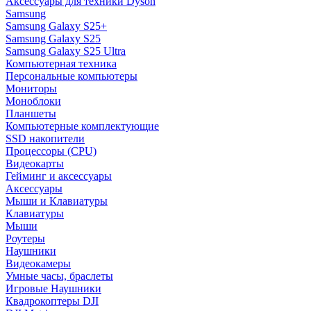
Аксессуары для техники Dyson
Samsung
Samsung Galaxy S25+
Samsung Galaxy S25
Samsung Galaxy S25 Ultra
Компьютерная техника
Персональные компьютеры
Мониторы
Моноблоки
Планшеты
Компьютерные комплектующие
SSD накопители
Процессоры (CPU)
Видеокарты
Гейминг и аксессуары
Аксессуары
Мыши и Клавиатуры
Клавиатуры
Мыши
Роутеры
Наушники
Видеокамеры
Умные часы, браслеты
Игровые Наушники
Квадрокоптеры DJI