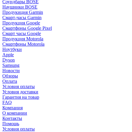
Соундбары BOSE
Наушники BOSE
Продукиция Garmin
Смарт-часы Garmin
Продукция Google
Смартфоны Google Pixel
Смарт часы Google
Продукция Motorola
Смартфоны Motorola
Ноутбуки
Apple
Dyson
Samsung
Новости
Обзоры
Оплата
Условия оплаты
Условия доставки
Гарантия на товар
FAQ
Компания
О компании
Контакты
Помощь
Условия оплаты