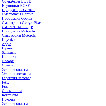
Соундбары BOSE
Наушники BOSE
Продукиция Garmin
Смарт-часы Garmin
Продукция Google
Смартфоны Google Pixel
Смарт часы Google
Продукция Motorola
Смартфоны Motorola
Ноутбуки
Apple
Dyson
Samsung
Новости
Обзоры
Оплата
Условия оплаты
Условия доставки
Гарантия на товар
FAQ
Компания
О компании
Контакты
Помощь
Условия оплаты