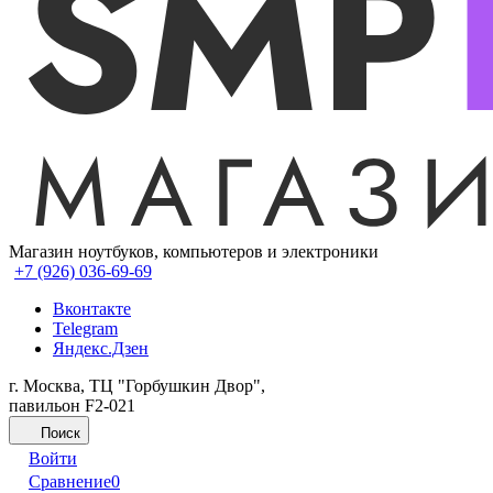
Магазин ноутбуков, компьютеров и электроники
+7 (926) 036-69-69
Вконтакте
Telegram
Яндекс.Дзен
г. Москва, ТЦ "Горбушкин Двор",
павильон F2-021
Поиск
Войти
Сравнение
0