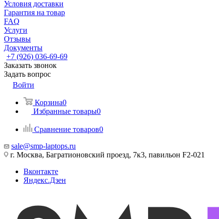
Условия доставки
Гарантия на товар
FAQ
Услуги
Отзывы
Документы
+7 (926) 036-69-69
Заказать звонок
Задать вопрос
Войти
Корзина
0
Избранные товары
0
Сравнение товаров
0
sale@smp-laptops.ru
г. Москва, Багратионовский проезд, 7к3, павильон F2-021
Вконтакте
Яндекс.Дзен