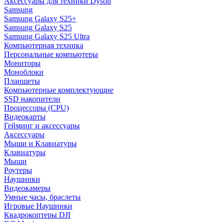
Аксессуары для техники Dyson
Samsung
Samsung Galaxy S25+
Samsung Galaxy S25
Samsung Galaxy S25 Ultra
Компьютерная техника
Персональные компьютеры
Мониторы
Моноблоки
Планшеты
Компьютерные комплектующие
SSD накопители
Процессоры (CPU)
Видеокарты
Гейминг и аксессуары
Аксессуары
Мыши и Клавиатуры
Клавиатуры
Мыши
Роутеры
Наушники
Видеокамеры
Умные часы, браслеты
Игровые Наушники
Квадрокоптеры DJI