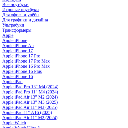
Все ноутбуки
Игровые ноутбуки
Для офиса и учёбы
Для графики и дизайна
Ультрабуки
Трансформеры
Apple
Apple iPhone
Apple iPhone Air
Apple iPhone 17
Apple iPhone 17 Pro
Apple iPhone 17 Pro Max
Apple iPhone 16 Pro Max
Apple iPhone 16 Plus
Apple iPhone 16
Apple iPad
Apple iPad Pro 13" M4 (2024)
Apple iPad Pro 11" M4 (2024)
Apple iPad Air 13" M2 (2024)
Apple iPad Air 13" M3 (2025)
Apple iPad Air 11" M3 (2025)
Apple iPad 11" A16 (2025)
Apple iPad Air 11" M2 (2024)
Apple Watch
Apple Watch Ultra 3