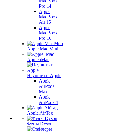
MacBook
Pro 14
Apple
MacBook
Air 15
Apple
MacBook
Pro 16
Apple Mac Mini
Apple iMac
Наушники Apple
Apple
AirPods
Max
Apple
AirPods 4
Apple AirTag
Фены Dyson