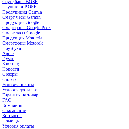
Соундбары BOSE
Наушники BOSE
Продукиция Garmin
Смарт-часы Garmin
Продукция Google
Смартфоны Google Pixel
Смарт часы Google
Продукция Motorola
Смартфоны Motorola
Ноутбуки
Apple
Dyson
Samsung
Новости
Обзоры
Оплата
Условия оплаты
Условия доставки
Гарантия на товар
FAQ
Компания
О компании
Контакты
Помощь
Условия оплаты