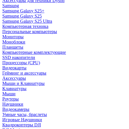
Аксессуары для техники Dyson
Samsung
Samsung Galaxy S25+
Samsung Galaxy S25
Samsung Galaxy S25 Ultra
Компьютерная техника
Персональные компьютеры
Мониторы
Моноблоки
Планшеты
Компьютерные комплектующие
SSD накопители
Процессоры (CPU)
Видеокарты
Гейминг и аксессуары
Аксессуары
Мыши и Клавиатуры
Клавиатуры
Мыши
Роутеры
Наушники
Видеокамеры
Умные часы, браслеты
Игровые Наушники
Квадрокоптеры DJI