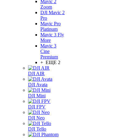
Mavic 2
Zoom
DJI Mavic 2
Pro
Mavic Pro
Platinum
Mavic 3 Fly
More
Mavic 3
Cine
Premium
+ ЕЩЕ 2
DJI AIR
DJI Avata
DJI Mini
DJI FPV
DJI Neo
DJI Tello