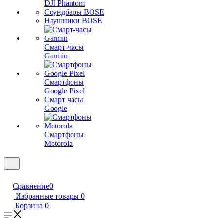
DJI Phantom
Соундбары BOSE
Наушники BOSE
Смарт-часы
Garmin
Смартфоны
Google Pixel
Смарт часы
Google
Смартфоны
Motorola
Сравнение
0
Избранные товары
0
Корзина
0