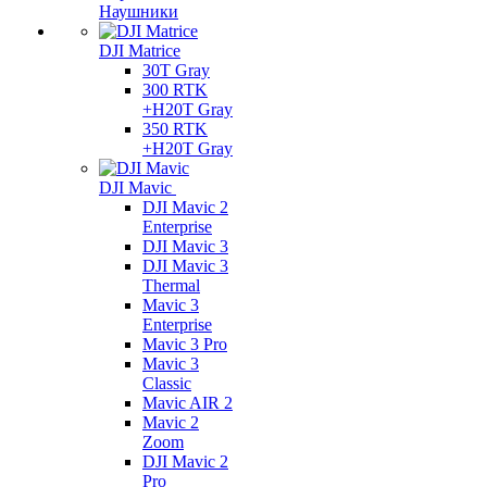
Наушники
DJI Matrice
30T Gray
300 RTK
+H20T Gray
350 RTK
+H20T Gray
DJI Mavic
DJI Mavic 2
Enterprise
DJI Mavic 3
DJI Mavic 3
Thermal
Mavic 3
Enterprise
Mavic 3 Pro
Mavic 3
Сlassic
Mavic AIR 2
Mavic 2
Zoom
DJI Mavic 2
Pro