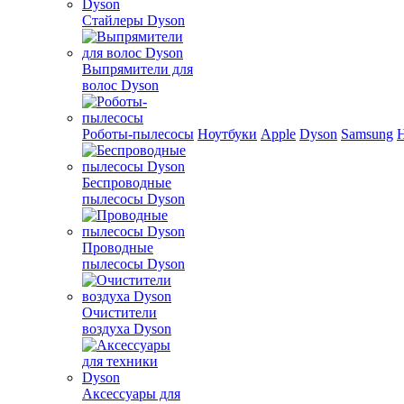
Стайлеры Dyson
Выпрямители для
волос Dyson
Роботы-пылесосы
Ноутбуки
Apple
Dyson
Samsung
Беспроводные
пылесосы Dyson
Проводные
пылесосы Dyson
Очистители
воздуха Dyson
Аксессуары для