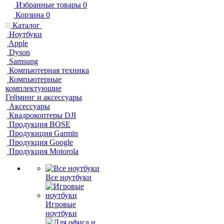
Избранные товары
0
Корзина
0
Каталог
Ноутбуки
Apple
Dyson
Samsung
Компьютерная техника
Компьютерные
комплектующие
Гейминг и аксессуары
Аксессуары
Квадрокоптеры DJI
Продукция BOSE
Продукиция Garmin
Продукция Google
Продукция Motorola
Все ноутбуки
Игровые
ноутбуки