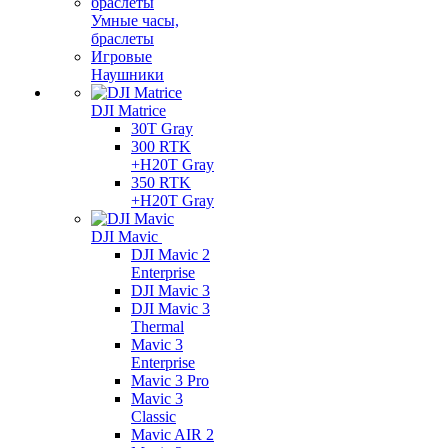
Умные часы,
браслеты
Игровые
Наушники
DJI Matrice
30T Gray
300 RTK
+H20T Gray
350 RTK
+H20T Gray
DJI Mavic
DJI Mavic 2
Enterprise
DJI Mavic 3
DJI Mavic 3
Thermal
Mavic 3
Enterprise
Mavic 3 Pro
Mavic 3
Сlassic
Mavic AIR 2