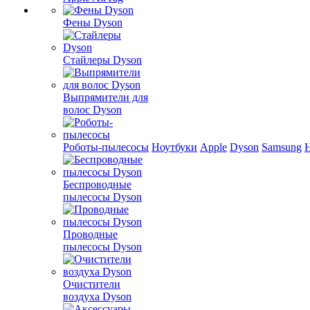
Фены Dyson
Стайлеры Dyson
Выпрямители для
волос Dyson
Роботы-пылесосы
Ноутбуки
Apple
Dyson
Samsung
Беспроводные
пылесосы Dyson
Проводные
пылесосы Dyson
Очистители
воздуха Dyson