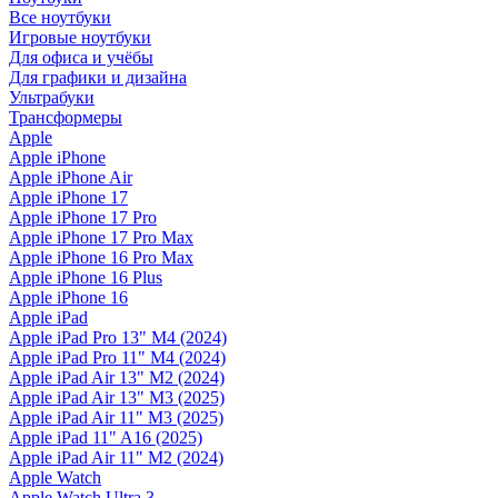
Все ноутбуки
Игровые ноутбуки
Для офиса и учёбы
Для графики и дизайна
Ультрабуки
Трансформеры
Apple
Apple iPhone
Apple iPhone Air
Apple iPhone 17
Apple iPhone 17 Pro
Apple iPhone 17 Pro Max
Apple iPhone 16 Pro Max
Apple iPhone 16 Plus
Apple iPhone 16
Apple iPad
Apple iPad Pro 13" M4 (2024)
Apple iPad Pro 11" M4 (2024)
Apple iPad Air 13" M2 (2024)
Apple iPad Air 13" M3 (2025)
Apple iPad Air 11" M3 (2025)
Apple iPad 11" A16 (2025)
Apple iPad Air 11" M2 (2024)
Apple Watch
Apple Watch Ultra 3