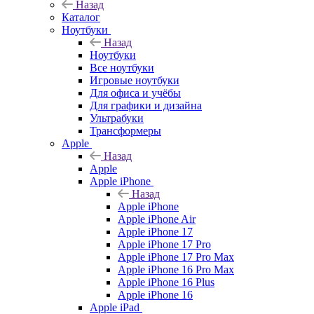
Назад
Каталог
Ноутбуки
Назад
Ноутбуки
Все ноутбуки
Игровые ноутбуки
Для офиса и учёбы
Для графики и дизайна
Ультрабуки
Трансформеры
Apple
Назад
Apple
Apple iPhone
Назад
Apple iPhone
Apple iPhone Air
Apple iPhone 17
Apple iPhone 17 Pro
Apple iPhone 17 Pro Max
Apple iPhone 16 Pro Max
Apple iPhone 16 Plus
Apple iPhone 16
Apple iPad