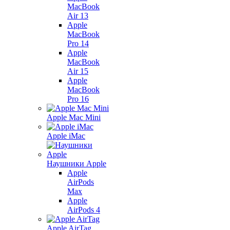
MacBook
Air 13
Apple
MacBook
Pro 14
Apple
MacBook
Air 15
Apple
MacBook
Pro 16
Apple Mac Mini
Apple iMac
Наушники Apple
Apple
AirPods
Max
Apple
AirPods 4
Apple AirTag