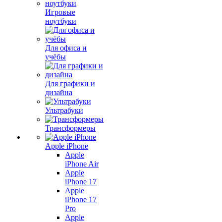
Игровые
ноутбуки
Для офиса и
учёбы
Для графики и
дизайна
Ультрабуки
Трансформеры
Apple iPhone
Apple
iPhone Air
Apple
iPhone 17
Apple
iPhone 17
Pro
Apple