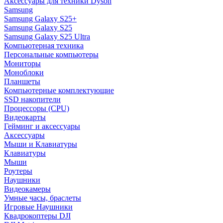
Аксессуары для техники Dyson
Samsung
Samsung Galaxy S25+
Samsung Galaxy S25
Samsung Galaxy S25 Ultra
Компьютерная техника
Персональные компьютеры
Мониторы
Моноблоки
Планшеты
Компьютерные комплектующие
SSD накопители
Процессоры (CPU)
Видеокарты
Гейминг и аксессуары
Аксессуары
Мыши и Клавиатуры
Клавиатуры
Мыши
Роутеры
Наушники
Видеокамеры
Умные часы, браслеты
Игровые Наушники
Квадрокоптеры DJI