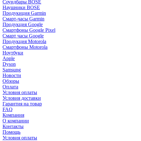
Соундбары BOSE
Наушники BOSE
Продукиция Garmin
Смарт-часы Garmin
Продукция Google
Смартфоны Google Pixel
Смарт часы Google
Продукция Motorola
Смартфоны Motorola
Ноутбуки
Apple
Dyson
Samsung
Новости
Обзоры
Оплата
Условия оплаты
Условия доставки
Гарантия на товар
FAQ
Компания
О компании
Контакты
Помощь
Условия оплаты