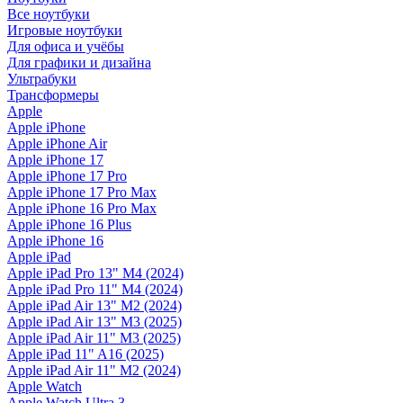
Все ноутбуки
Игровые ноутбуки
Для офиса и учёбы
Для графики и дизайна
Ультрабуки
Трансформеры
Apple
Apple iPhone
Apple iPhone Air
Apple iPhone 17
Apple iPhone 17 Pro
Apple iPhone 17 Pro Max
Apple iPhone 16 Pro Max
Apple iPhone 16 Plus
Apple iPhone 16
Apple iPad
Apple iPad Pro 13" M4 (2024)
Apple iPad Pro 11" M4 (2024)
Apple iPad Air 13" M2 (2024)
Apple iPad Air 13" M3 (2025)
Apple iPad Air 11" M3 (2025)
Apple iPad 11" A16 (2025)
Apple iPad Air 11" M2 (2024)
Apple Watch
Apple Watch Ultra 3