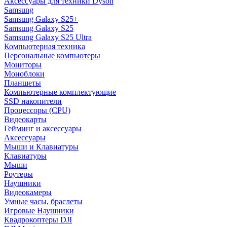
Аксессуары для техники Dyson
Samsung
Samsung Galaxy S25+
Samsung Galaxy S25
Samsung Galaxy S25 Ultra
Компьютерная техника
Персональные компьютеры
Мониторы
Моноблоки
Планшеты
Компьютерные комплектующие
SSD накопители
Процессоры (CPU)
Видеокарты
Гейминг и аксессуары
Аксессуары
Мыши и Клавиатуры
Клавиатуры
Мыши
Роутеры
Наушники
Видеокамеры
Умные часы, браслеты
Игровые Наушники
Квадрокоптеры DJI