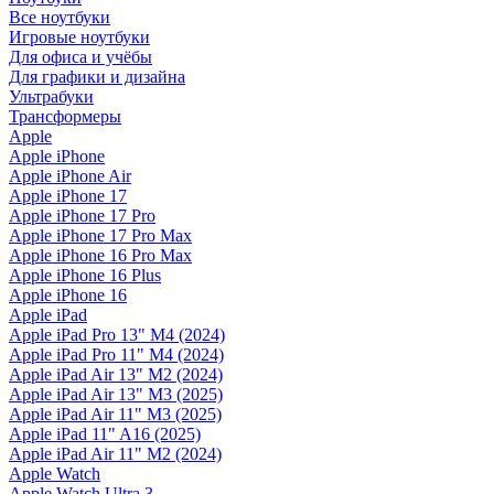
Все ноутбуки
Игровые ноутбуки
Для офиса и учёбы
Для графики и дизайна
Ультрабуки
Трансформеры
Apple
Apple iPhone
Apple iPhone Air
Apple iPhone 17
Apple iPhone 17 Pro
Apple iPhone 17 Pro Max
Apple iPhone 16 Pro Max
Apple iPhone 16 Plus
Apple iPhone 16
Apple iPad
Apple iPad Pro 13" M4 (2024)
Apple iPad Pro 11" M4 (2024)
Apple iPad Air 13" M2 (2024)
Apple iPad Air 13" M3 (2025)
Apple iPad Air 11" M3 (2025)
Apple iPad 11" A16 (2025)
Apple iPad Air 11" M2 (2024)
Apple Watch
Apple Watch Ultra 3