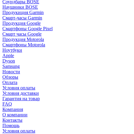
Соундбары BOSE
Наушники BOSE
Продукиция Garmin
Смарт-часы Garmin
Продукция Google
Смартфоны Google Pixel
Смарт часы Google
Продукция Motorola
Смартфоны Motorola
Ноутбуки
Apple
Dyson
Samsung
Новости
Обзоры
Оплата
Условия оплаты
Условия доставки
Гарантия на товар
FAQ
Компания
О компании
Контакты
Помощь
Условия оплаты