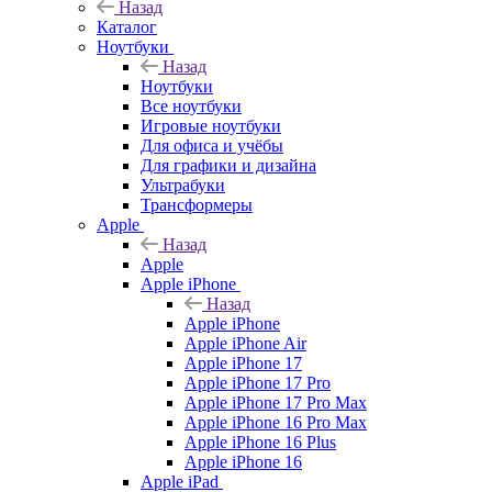
Назад
Каталог
Ноутбуки
Назад
Ноутбуки
Все ноутбуки
Игровые ноутбуки
Для офиса и учёбы
Для графики и дизайна
Ультрабуки
Трансформеры
Apple
Назад
Apple
Apple iPhone
Назад
Apple iPhone
Apple iPhone Air
Apple iPhone 17
Apple iPhone 17 Pro
Apple iPhone 17 Pro Max
Apple iPhone 16 Pro Max
Apple iPhone 16 Plus
Apple iPhone 16
Apple iPad