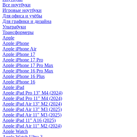
Все ноутбуки
Игровые ноутбуки
Для офиса и учёбы
Для графики и дизайна
Ультрабуки
Трансформеры
Apple
Apple iPhone
Apple iPhone Air
Apple iPhone 17
Apple iPhone 17 Pro
Apple iPhone 17 Pro Max
Apple iPhone 16 Pro Max
Apple iPhone 16 Plus
Apple iPhone 16
Apple iPad
Apple iPad Pro 13" M4 (2024)
Apple iPad Pro 11" M4 (2024)
Apple iPad Air 13" M2 (2024)
Apple iPad Air 13" M3 (2025)
Apple iPad Air 11" M3 (2025)
Apple iPad 11" A16 (2025)
Apple iPad Air 11" M2 (2024)
Apple Watch
Apple Watch Ultra 3