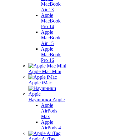
MacBook
Air 13
Apple
MacBook
Pro 14
Apple
MacBook
Air 15
Apple
MacBook
Pro 16
Apple Mac Mini
Apple iMac
Наушники Apple
Apple
AirPods
Max
Apple
AirPods 4
Apple AirTag