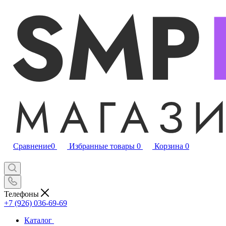
Сравнение
0
Избранные товары
0
Корзина
0
Телефоны
+7 (926) 036-69-69
Каталог