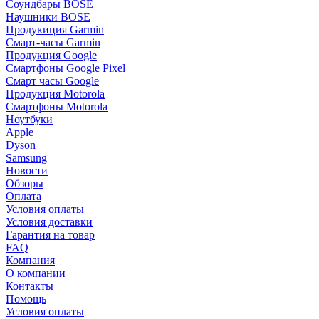
Соундбары BOSE
Наушники BOSE
Продукиция Garmin
Смарт-часы Garmin
Продукция Google
Смартфоны Google Pixel
Смарт часы Google
Продукция Motorola
Смартфоны Motorola
Ноутбуки
Apple
Dyson
Samsung
Новости
Обзоры
Оплата
Условия оплаты
Условия доставки
Гарантия на товар
FAQ
Компания
О компании
Контакты
Помощь
Условия оплаты