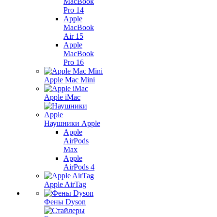
MacBook
Pro 14
Apple
MacBook
Air 15
Apple
MacBook
Pro 16
Apple Mac Mini
Apple iMac
Наушники Apple
Apple
AirPods
Max
Apple
AirPods 4
Apple AirTag
Фены Dyson