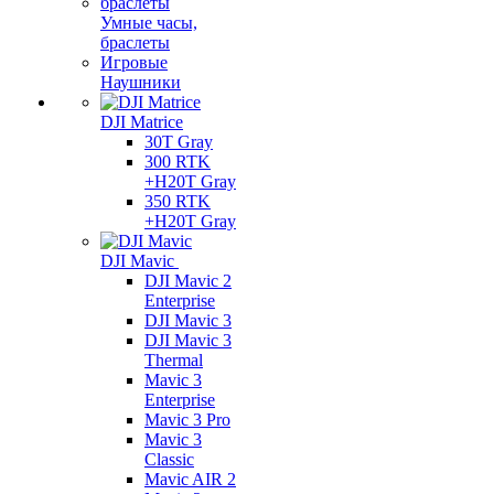
Умные часы,
браслеты
Игровые
Наушники
DJI Matrice
30T Gray
300 RTK
+H20T Gray
350 RTK
+H20T Gray
DJI Mavic
DJI Mavic 2
Enterprise
DJI Mavic 3
DJI Mavic 3
Thermal
Mavic 3
Enterprise
Mavic 3 Pro
Mavic 3
Сlassic
Mavic AIR 2