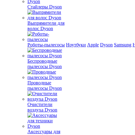
Стайлеры Dyson
Выпрямители для
волос Dyson
Роботы-пылесосы
Ноутбуки
Apple
Dyson
Samsung
Беспроводные
пылесосы Dyson
Проводные
пылесосы Dyson
Очистители
воздуха Dyson
Аксессуары для