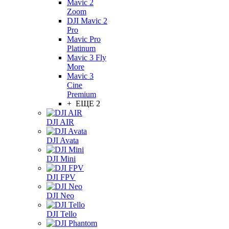
Mavic 2
Zoom
DJI Mavic 2
Pro
Mavic Pro
Platinum
Mavic 3 Fly
More
Mavic 3
Cine
Premium
+ ЕЩЕ 2
DJI AIR
DJI Avata
DJI Mini
DJI FPV
DJI Neo
DJI Tello