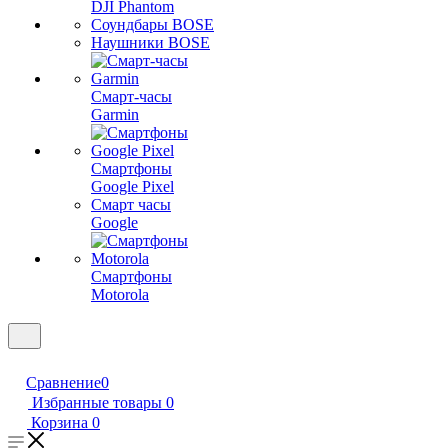
DJI Phantom
Соундбары BOSE
Наушники BOSE
Смарт-часы
Garmin
Смартфоны
Google Pixel
Смарт часы
Google
Смартфоны
Motorola
Сравнение
0
Избранные товары
0
Корзина
0