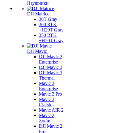
Наушники
DJI Matrice
30T Gray
300 RTK
+H20T Gray
350 RTK
+H20T Gray
DJI Mavic
DJI Mavic 2
Enterprise
DJI Mavic 3
DJI Mavic 3
Thermal
Mavic 3
Enterprise
Mavic 3 Pro
Mavic 3
Сlassic
Mavic AIR 2
Mavic 2
Zoom
DJI Mavic 2
Pro