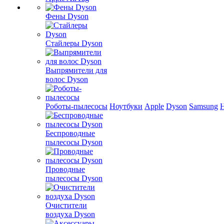
Фены Dyson
Стайлеры Dyson
Выпрямители для
волос Dyson
Роботы-пылесосы
Ноутбуки
Apple
Dyson
Samsung
Беспроводные
пылесосы Dyson
Проводные
пылесосы Dyson
Очистители
воздуха Dyson