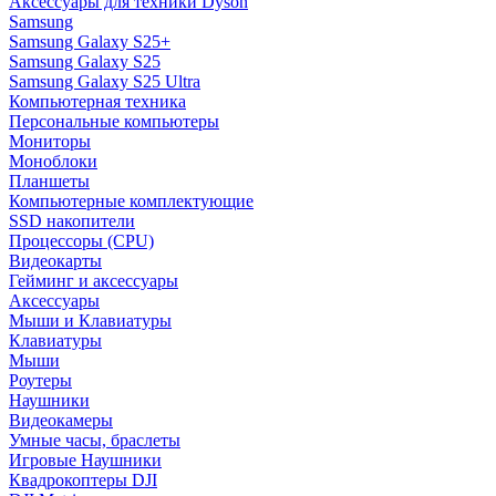
Аксессуары для техники Dyson
Samsung
Samsung Galaxy S25+
Samsung Galaxy S25
Samsung Galaxy S25 Ultra
Компьютерная техника
Персональные компьютеры
Мониторы
Моноблоки
Планшеты
Компьютерные комплектующие
SSD накопители
Процессоры (CPU)
Видеокарты
Гейминг и аксессуары
Аксессуары
Мыши и Клавиатуры
Клавиатуры
Мыши
Роутеры
Наушники
Видеокамеры
Умные часы, браслеты
Игровые Наушники
Квадрокоптеры DJI