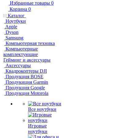
Избранные товары
0
Корзина
0
Каталог
Ноутбуки
Apple
Dyson
Samsung
Компьютерная техника
Компьютерные
комплектующие
Гейминг и аксессуары
Аксессуары
Квадрокоптеры DJI
Продукция BOSE
Продукиция Garmin
Продукция Google
Продукция Motorola
Все ноутбуки
Игровые
ноутбуки