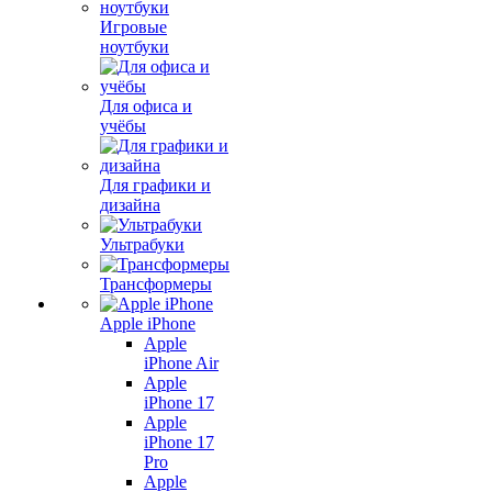
Игровые
ноутбуки
Для офиса и
учёбы
Для графики и
дизайна
Ультрабуки
Трансформеры
Apple iPhone
Apple
iPhone Air
Apple
iPhone 17
Apple
iPhone 17
Pro
Apple