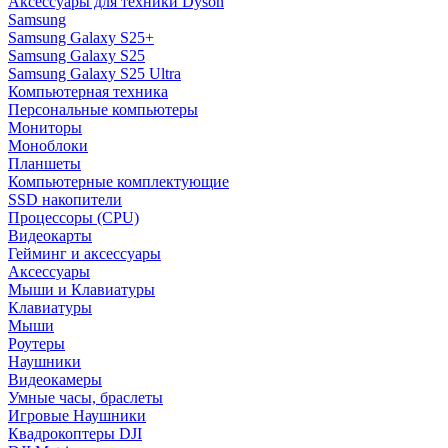
Аксессуары для техники Dyson
Samsung
Samsung Galaxy S25+
Samsung Galaxy S25
Samsung Galaxy S25 Ultra
Компьютерная техника
Персональные компьютеры
Мониторы
Моноблоки
Планшеты
Компьютерные комплектующие
SSD накопители
Процессоры (CPU)
Видеокарты
Гейминг и аксессуары
Аксессуары
Мыши и Клавиатуры
Клавиатуры
Мыши
Роутеры
Наушники
Видеокамеры
Умные часы, браслеты
Игровые Наушники
Квадрокоптеры DJI