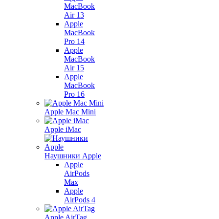
MacBook
Air 13
Apple
MacBook
Pro 14
Apple
MacBook
Air 15
Apple
MacBook
Pro 16
Apple Mac Mini
Apple iMac
Наушники Apple
Apple
AirPods
Max
Apple
AirPods 4
Apple AirTag