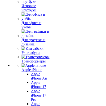
Игровые
ноутбуки
Для офиса и
учёбы
Для графики и
дизайна
Ультрабуки
Трансформеры
Apple iPhone
Apple
iPhone Air
Apple
iPhone 17
Apple
iPhone 17
Pro
Apple