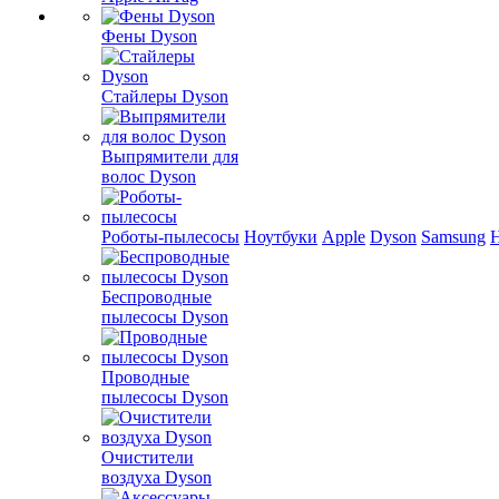
Фены Dyson
Стайлеры Dyson
Выпрямители для
волос Dyson
Роботы-пылесосы
Ноутбуки
Apple
Dyson
Samsung
Беспроводные
пылесосы Dyson
Проводные
пылесосы Dyson
Очистители
воздуха Dyson