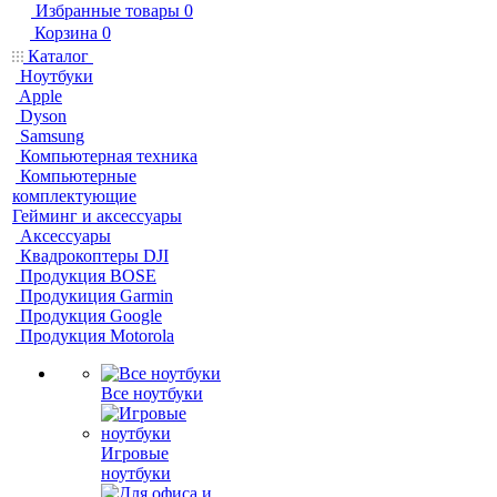
Избранные товары
0
Корзина
0
Каталог
Ноутбуки
Apple
Dyson
Samsung
Компьютерная техника
Компьютерные
комплектующие
Гейминг и аксессуары
Аксессуары
Квадрокоптеры DJI
Продукция BOSE
Продукиция Garmin
Продукция Google
Продукция Motorola
Все ноутбуки
Игровые
ноутбуки