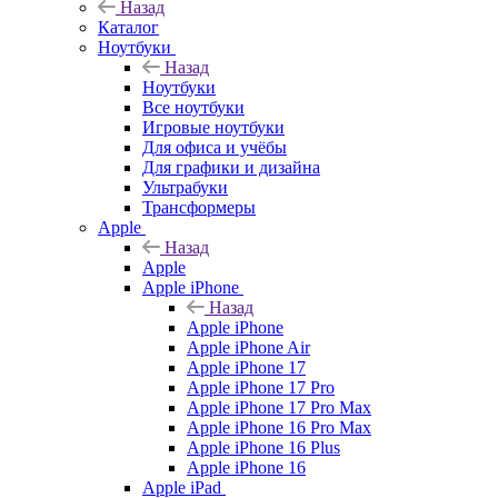
Назад
Каталог
Ноутбуки
Назад
Ноутбуки
Все ноутбуки
Игровые ноутбуки
Для офиса и учёбы
Для графики и дизайна
Ультрабуки
Трансформеры
Apple
Назад
Apple
Apple iPhone
Назад
Apple iPhone
Apple iPhone Air
Apple iPhone 17
Apple iPhone 17 Pro
Apple iPhone 17 Pro Max
Apple iPhone 16 Pro Max
Apple iPhone 16 Plus
Apple iPhone 16
Apple iPad