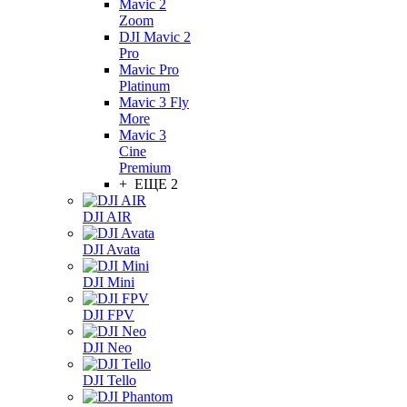
Mavic 2
Zoom
DJI Mavic 2
Pro
Mavic Pro
Platinum
Mavic 3 Fly
More
Mavic 3
Cine
Premium
+ ЕЩЕ 2
DJI AIR
DJI Avata
DJI Mini
DJI FPV
DJI Neo
DJI Tello