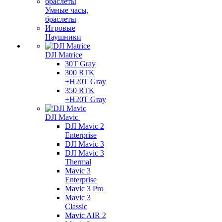
Умные часы,
браслеты
Игровые
Наушники
DJI Matrice
30T Gray
300 RTK
+H20T Gray
350 RTK
+H20T Gray
DJI Mavic
DJI Mavic 2
Enterprise
DJI Mavic 3
DJI Mavic 3
Thermal
Mavic 3
Enterprise
Mavic 3 Pro
Mavic 3
Сlassic
Mavic AIR 2