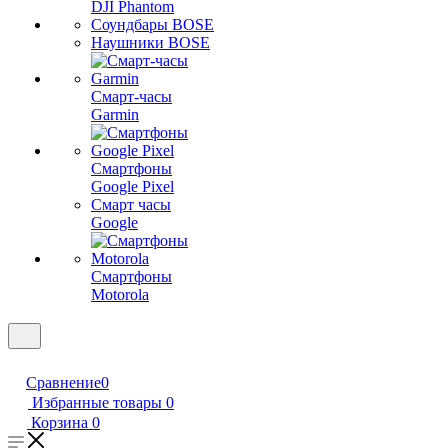
DJI Phantom
Соундбары BOSE
Наушники BOSE
Смарт-часы
Garmin
Смартфоны
Google Pixel
Смарт часы
Google
Смартфоны
Motorola
Сравнение
0
Избранные товары
0
Корзина
0