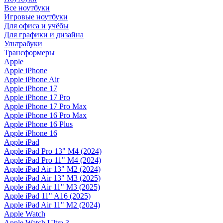
Все ноутбуки
Игровые ноутбуки
Для офиса и учёбы
Для графики и дизайна
Ультрабуки
Трансформеры
Apple
Apple iPhone
Apple iPhone Air
Apple iPhone 17
Apple iPhone 17 Pro
Apple iPhone 17 Pro Max
Apple iPhone 16 Pro Max
Apple iPhone 16 Plus
Apple iPhone 16
Apple iPad
Apple iPad Pro 13" M4 (2024)
Apple iPad Pro 11" M4 (2024)
Apple iPad Air 13" M2 (2024)
Apple iPad Air 13" M3 (2025)
Apple iPad Air 11" M3 (2025)
Apple iPad 11" A16 (2025)
Apple iPad Air 11" M2 (2024)
Apple Watch
Apple Watch Ultra 3