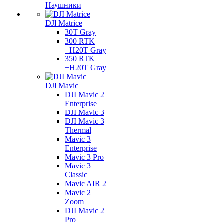
Наушники
DJI Matrice
30T Gray
300 RTK
+H20T Gray
350 RTK
+H20T Gray
DJI Mavic
DJI Mavic 2
Enterprise
DJI Mavic 3
DJI Mavic 3
Thermal
Mavic 3
Enterprise
Mavic 3 Pro
Mavic 3
Сlassic
Mavic AIR 2
Mavic 2
Zoom
DJI Mavic 2
Pro