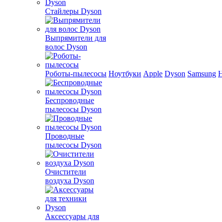
Стайлеры Dyson
Выпрямители для
волос Dyson
Роботы-пылесосы
Ноутбуки
Apple
Dyson
Samsung
Беспроводные
пылесосы Dyson
Проводные
пылесосы Dyson
Очистители
воздуха Dyson
Аксессуары для