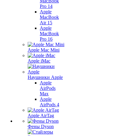
MacBook
Pro 14
Apple
MacBook
Air 15
Apple
MacBook
Pro 16
Apple Mac Mini
Apple iMac
Наушники Apple
Apple
AirPods
Max
Apple
AirPods 4
Apple AirTag
Фены Dyson