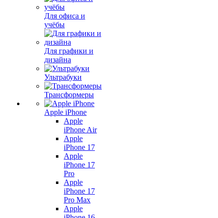
Для офиса и
учёбы
Для графики и
дизайна
Ультрабуки
Трансформеры
Apple iPhone
Apple
iPhone Air
Apple
iPhone 17
Apple
iPhone 17
Pro
Apple
iPhone 17
Pro Max
Apple
iPhone 16