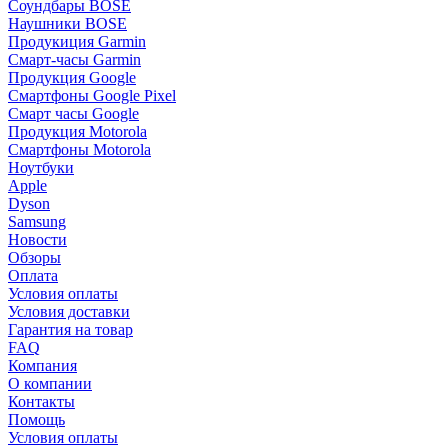
Соундбары BOSE
Наушники BOSE
Продукиция Garmin
Смарт-часы Garmin
Продукция Google
Смартфоны Google Pixel
Смарт часы Google
Продукция Motorola
Смартфоны Motorola
Ноутбуки
Apple
Dyson
Samsung
Новости
Обзоры
Оплата
Условия оплаты
Условия доставки
Гарантия на товар
FAQ
Компания
О компании
Контакты
Помощь
Условия оплаты