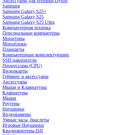
Аксессуары для техники Dyson
Samsung
Samsung Galaxy S25+
Samsung Galaxy S25
Samsung Galaxy S25 Ultra
Компьютерная техника
Персональные компьютеры
Мониторы
Моноблоки
Планшеты
Компьютерные комплектующие
SSD накопители
Процессоры (CPU)
Видеокарты
Гейминг и аксессуары
Аксессуары
Мыши и Клавиатуры
Клавиатуры
Мыши
Роутеры
Наушники
Видеокамеры
Умные часы, браслеты
Игровые Наушники
Квадрокоптеры DJI