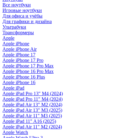
Все ноутбуки
Игровые ноутбуки
Для офиса и учёбы
Для графики и дизайна
Ультрабуки
Трансформеры
Apple
Apple iPhone
Apple iPhone Air
Apple iPhone 17
Apple iPhone 17 Pro
Apple iPhone 17 Pro Max
Apple iPhone 16 Pro Max
Apple iPhone 16 Plus
Apple iPhone 16
Apple iPad
Apple iPad Pro 13" M4 (2024)
Apple iPad Pro 11" M4 (2024)
Apple iPad Air 13" M2 (2024)
Apple iPad Air 13" M3 (2025)
Apple iPad Air 11" M3 (2025)
Apple iPad 11" A16 (2025)
Apple iPad Air 11" M2 (2024)
Apple Watch
Apple Watch Ultra 3