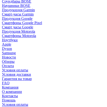
Соундбары BOSE
Наушники BOSE
Продукиция Garmin
Смарт-часы Garmin
Продукция Google
Смартфоны Google Pixel
Смарт часы Google
Продукция Motorola
Смартфоны Motorola
Ноутбуки
Apple
Dyson
Samsung
Новости
Обзоры
Оплата
Условия оплаты
Условия доставки
Гарантия на товар
FAQ
Компания
О компании
Контакты
Помощь
Условия оплаты