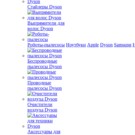
Стайлеры Dyson
Выпрямители для
волос Dyson
Роботы-пылесосы
Ноутбуки
Apple
Dyson
Samsung
Беспроводные
пылесосы Dyson
Проводные
пылесосы Dyson
Очистители
воздуха Dyson
Аксессуары для