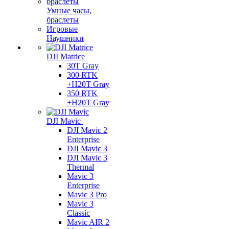
Умные часы,
браслеты
Игровые
Наушники
DJI Matrice
30T Gray
300 RTK
+H20T Gray
350 RTK
+H20T Gray
DJI Mavic
DJI Mavic 2
Enterprise
DJI Mavic 3
DJI Mavic 3
Thermal
Mavic 3
Enterprise
Mavic 3 Pro
Mavic 3
Сlassic
Mavic AIR 2