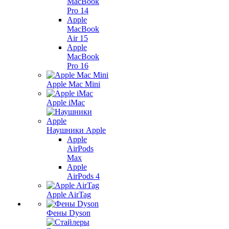
MacBook
Pro 14
Apple
MacBook
Air 15
Apple
MacBook
Pro 16
Apple Mac Mini
Apple iMac
Наушники Apple
Apple
AirPods
Max
Apple
AirPods 4
Apple AirTag
Фены Dyson