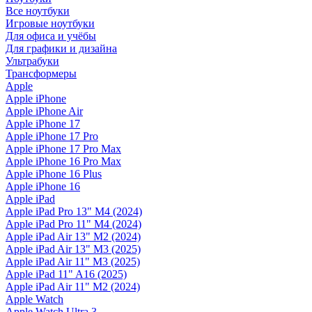
Все ноутбуки
Игровые ноутбуки
Для офиса и учёбы
Для графики и дизайна
Ультрабуки
Трансформеры
Apple
Apple iPhone
Apple iPhone Air
Apple iPhone 17
Apple iPhone 17 Pro
Apple iPhone 17 Pro Max
Apple iPhone 16 Pro Max
Apple iPhone 16 Plus
Apple iPhone 16
Apple iPad
Apple iPad Pro 13" M4 (2024)
Apple iPad Pro 11" M4 (2024)
Apple iPad Air 13" M2 (2024)
Apple iPad Air 13" M3 (2025)
Apple iPad Air 11" M3 (2025)
Apple iPad 11" A16 (2025)
Apple iPad Air 11" M2 (2024)
Apple Watch
Apple Watch Ultra 3