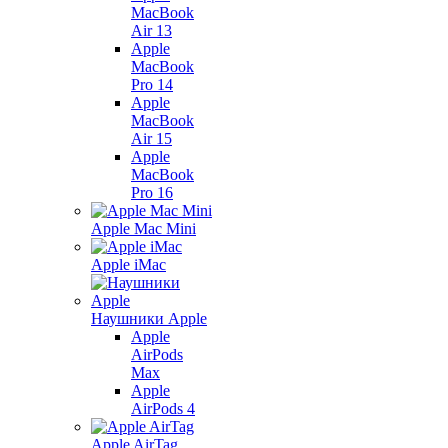
MacBook
Air 13
Apple
MacBook
Pro 14
Apple
MacBook
Air 15
Apple
MacBook
Pro 16
Apple Mac Mini
Apple iMac
Наушники Apple
Apple
AirPods
Max
Apple
AirPods 4
Apple AirTag