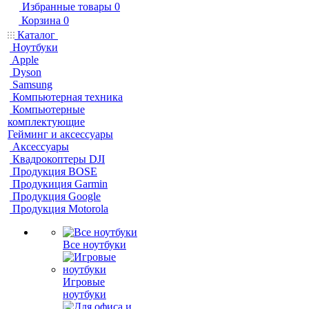
Избранные товары
0
Корзина
0
Каталог
Ноутбуки
Apple
Dyson
Samsung
Компьютерная техника
Компьютерные
комплектующие
Гейминг и аксессуары
Аксессуары
Квадрокоптеры DJI
Продукция BOSE
Продукиция Garmin
Продукция Google
Продукция Motorola
Все ноутбуки
Игровые
ноутбуки