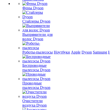
Фены Dyson
Стайлеры Dyson
Выпрямители для
волос Dyson
Роботы-пылесосы
Ноутбуки
Apple
Dyson
Samsung
Беспроводные
пылесосы Dyson
Проводные
пылесосы Dyson
Очистители
воздуха Dyson