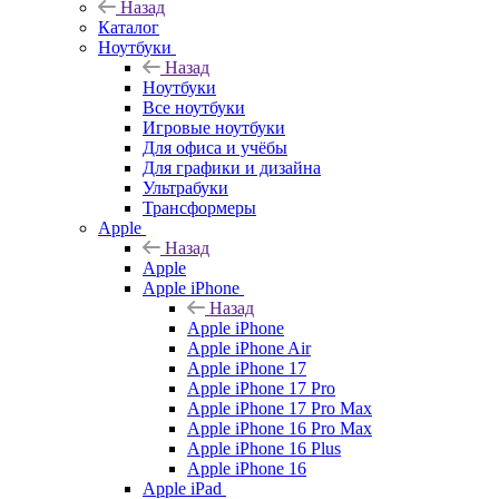
Назад
Каталог
Ноутбуки
Назад
Ноутбуки
Все ноутбуки
Игровые ноутбуки
Для офиса и учёбы
Для графики и дизайна
Ультрабуки
Трансформеры
Apple
Назад
Apple
Apple iPhone
Назад
Apple iPhone
Apple iPhone Air
Apple iPhone 17
Apple iPhone 17 Pro
Apple iPhone 17 Pro Max
Apple iPhone 16 Pro Max
Apple iPhone 16 Plus
Apple iPhone 16
Apple iPad