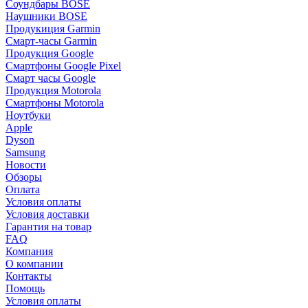
Соундбары BOSE
Наушники BOSE
Продукиция Garmin
Смарт-часы Garmin
Продукция Google
Смартфоны Google Pixel
Смарт часы Google
Продукция Motorola
Смартфоны Motorola
Ноутбуки
Apple
Dyson
Samsung
Новости
Обзоры
Оплата
Условия оплаты
Условия доставки
Гарантия на товар
FAQ
Компания
О компании
Контакты
Помощь
Условия оплаты