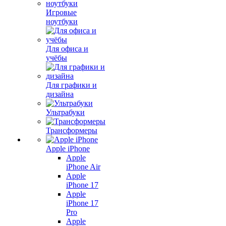
Игровые
ноутбуки
Для офиса и
учёбы
Для графики и
дизайна
Ультрабуки
Трансформеры
Apple iPhone
Apple
iPhone Air
Apple
iPhone 17
Apple
iPhone 17
Pro
Apple