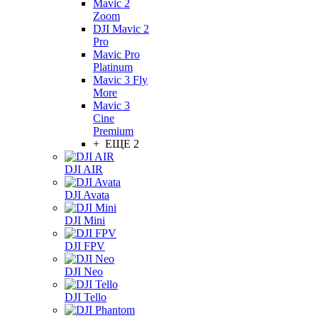
Mavic 2
Zoom
DJI Mavic 2
Pro
Mavic Pro
Platinum
Mavic 3 Fly
More
Mavic 3
Cine
Premium
+ ЕЩЕ 2
DJI AIR
DJI Avata
DJI Mini
DJI FPV
DJI Neo
DJI Tello