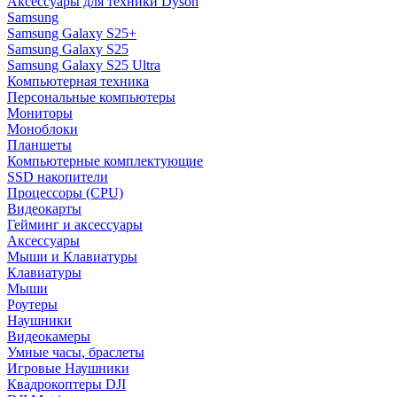
Аксессуары для техники Dyson
Samsung
Samsung Galaxy S25+
Samsung Galaxy S25
Samsung Galaxy S25 Ultra
Компьютерная техника
Персональные компьютеры
Мониторы
Моноблоки
Планшеты
Компьютерные комплектующие
SSD накопители
Процессоры (CPU)
Видеокарты
Гейминг и аксессуары
Аксессуары
Мыши и Клавиатуры
Клавиатуры
Мыши
Роутеры
Наушники
Видеокамеры
Умные часы, браслеты
Игровые Наушники
Квадрокоптеры DJI