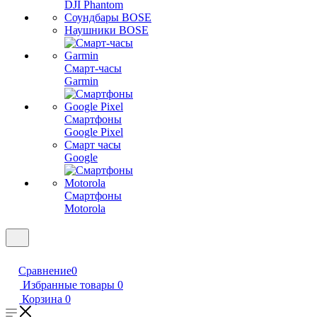
DJI Phantom
Соундбары BOSE
Наушники BOSE
Смарт-часы
Garmin
Смартфоны
Google Pixel
Смарт часы
Google
Смартфоны
Motorola
Сравнение
0
Избранные товары
0
Корзина
0