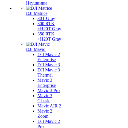
Наушники
DJI Matrice
30T Gray
300 RTK
+H20T Gray
350 RTK
+H20T Gray
DJI Mavic
DJI Mavic 2
Enterprise
DJI Mavic 3
DJI Mavic 3
Thermal
Mavic 3
Enterprise
Mavic 3 Pro
Mavic 3
Сlassic
Mavic AIR 2
Mavic 2
Zoom
DJI Mavic 2
Pro