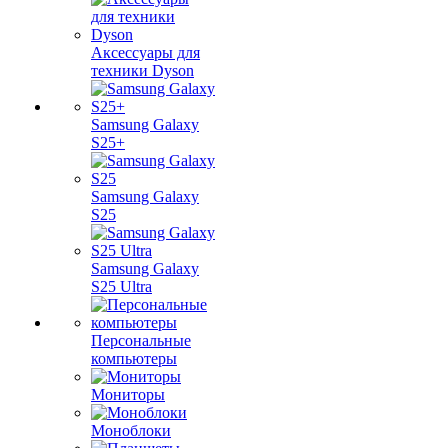
Аксессуары для
техники Dyson
Samsung Galaxy
S25+
Samsung Galaxy
S25
Samsung Galaxy
S25 Ultra
Персональные
компьютеры
Мониторы
Моноблоки