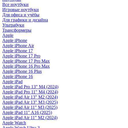
Все ноутбуки
Игровые ноутбуки
Для офиса и учёбы
Для графики и дизайна
Ультрабуки
Трансформеры
Apple
Apple iPhone
Apple iPhone Air
Apple iPhone 17
Apple iPhone 17 Pro
Apple iPhone 17 Pro Max
Apple iPhone 16 Pro Max
Apple iPhone 16 Plus
Apple iPhone 16
Apple iPad
Apple iPad Pro 13" M4 (2024)
Apple iPad Pro 11" M4 (2024)
Apple iPad Air 13" M2 (2024)
Apple iPad Air 13" M3 (2025)
Apple iPad Air 11" M3 (2025)
Apple iPad 11" A16 (2025)
Apple iPad Air 11" M2 (2024)
Apple Watch
Apple Watch Ultra 3