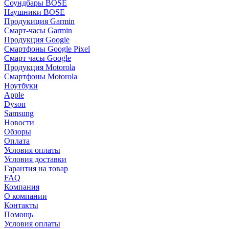
Соундбары BOSE
Наушники BOSE
Продукиция Garmin
Смарт-часы Garmin
Продукция Google
Смартфоны Google Pixel
Смарт часы Google
Продукция Motorola
Смартфоны Motorola
Ноутбуки
Apple
Dyson
Samsung
Новости
Обзоры
Оплата
Условия оплаты
Условия доставки
Гарантия на товар
FAQ
Компания
О компании
Контакты
Помощь
Условия оплаты