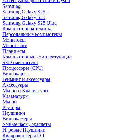
Аксессуары для техники Dyson
Samsung
Samsung Galaxy S25+
Samsung Galaxy S25
Samsung Galaxy S25 Ultra
Компьютерная техника
Персональные компьютеры
Мониторы
Моноблоки
Планшеты
Компьютерные комплектующие
SSD накопители
Процессоры (CPU)
Видеокарты
Гейминг и аксессуары
Аксессуары
Мыши и Клавиатуры
Клавиатуры
Мыши
Роутеры
Наушники
Видеокамеры
Умные часы, браслеты
Игровые Наушники
Квадрокоптеры DJI