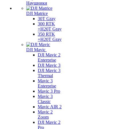
Наушники
DJI Matrice
30T Gray
300 RTK
+H20T Gray
350 RTK
+H20T Gray
DJI Mavic
DJI Mavic 2
Enterprise
DJI Mavic 3
DJI Mavic 3
Thermal
Mavic 3
Enterprise
Mavic 3 Pro
Mavic 3
Сlassic
Mavic AIR 2
Mavic 2
Zoom
DJI Mavic 2
Pro