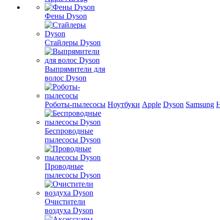
Фены Dyson
Стайлеры Dyson
Выпрямители для
волос Dyson
Роботы-пылесосы
Ноутбуки
Apple
Dyson
Samsung
Беспроводные
пылесосы Dyson
Проводные
пылесосы Dyson
Очистители
воздуха Dyson