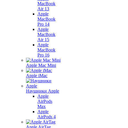
MacBook
Air 13
Apple
MacBook
Pro 14
Apple
MacBook
Air 15
Apple
MacBook
Pro 16
Apple Mac Mini
Apple iMac
Наушники Apple
Apple
AirPods
Max
Apple
AirPods 4
Apple AirTag