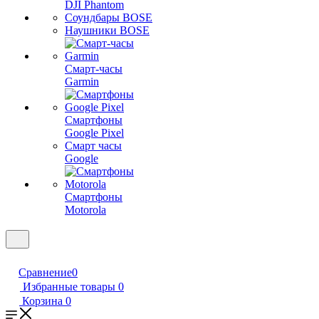
DJI Phantom
Соундбары BOSE
Наушники BOSE
Смарт-часы
Garmin
Смартфоны
Google Pixel
Смарт часы
Google
Смартфоны
Motorola
Сравнение
0
Избранные товары
0
Корзина
0