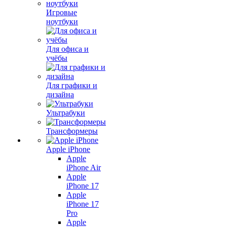
Игровые
ноутбуки
Для офиса и
учёбы
Для графики и
дизайна
Ультрабуки
Трансформеры
Apple iPhone
Apple
iPhone Air
Apple
iPhone 17
Apple
iPhone 17
Pro
Apple