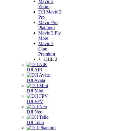
Mavic 2
Zoom
DJI Mavic 2
Pro
Mavic Pro
Platinum
Mavic 3 Fly
More
Mavic 3
Cine
Premium
+ ЕЩЕ 2
DJI AIR
DJI Avata
DJI Mini
DJI FPV
DJI Neo
DJI Tello