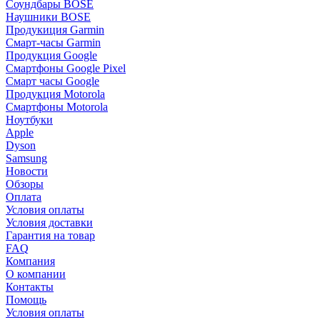
Соундбары BOSE
Наушники BOSE
Продукиция Garmin
Смарт-часы Garmin
Продукция Google
Смартфоны Google Pixel
Смарт часы Google
Продукция Motorola
Смартфоны Motorola
Ноутбуки
Apple
Dyson
Samsung
Новости
Обзоры
Оплата
Условия оплаты
Условия доставки
Гарантия на товар
FAQ
Компания
О компании
Контакты
Помощь
Условия оплаты