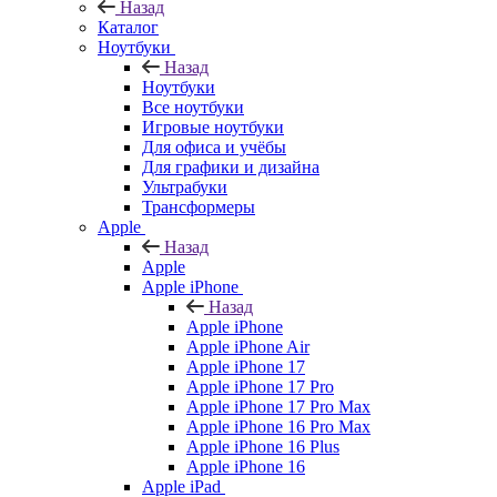
Назад
Каталог
Ноутбуки
Назад
Ноутбуки
Все ноутбуки
Игровые ноутбуки
Для офиса и учёбы
Для графики и дизайна
Ультрабуки
Трансформеры
Apple
Назад
Apple
Apple iPhone
Назад
Apple iPhone
Apple iPhone Air
Apple iPhone 17
Apple iPhone 17 Pro
Apple iPhone 17 Pro Max
Apple iPhone 16 Pro Max
Apple iPhone 16 Plus
Apple iPhone 16
Apple iPad