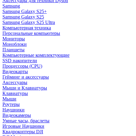
Аксессуары для техники Dyson
Samsung
Samsung Galaxy S25+
Samsung Galaxy S25
Samsung Galaxy S25 Ultra
Компьютерная техника
Персональные компьютеры
Мониторы
Моноблоки
Планшеты
Компьютерные комплектующие
SSD накопители
Процессоры (CPU)
Видеокарты
Гейминг и аксессуары
Аксессуары
Мыши и Клавиатуры
Клавиатуры
Мыши
Роутеры
Наушники
Видеокамеры
Умные часы, браслеты
Игровые Наушники
Квадрокоптеры DJI