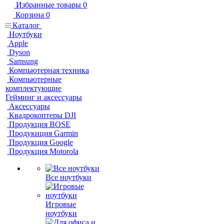
Избранные товары
0
Корзина
0
Каталог
Ноутбуки
Apple
Dyson
Samsung
Компьютерная техника
Компьютерные
комплектующие
Гейминг и аксессуары
Аксессуары
Квадрокоптеры DJI
Продукция BOSE
Продукиция Garmin
Продукция Google
Продукция Motorola
Все ноутбуки
Игровые
ноутбуки