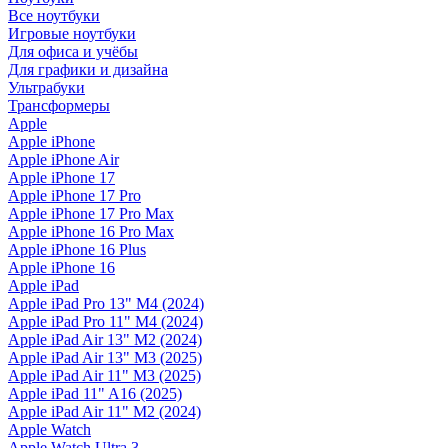
Все ноутбуки
Игровые ноутбуки
Для офиса и учёбы
Для графики и дизайна
Ультрабуки
Трансформеры
Apple
Apple iPhone
Apple iPhone Air
Apple iPhone 17
Apple iPhone 17 Pro
Apple iPhone 17 Pro Max
Apple iPhone 16 Pro Max
Apple iPhone 16 Plus
Apple iPhone 16
Apple iPad
Apple iPad Pro 13" M4 (2024)
Apple iPad Pro 11" M4 (2024)
Apple iPad Air 13" M2 (2024)
Apple iPad Air 13" M3 (2025)
Apple iPad Air 11" M3 (2025)
Apple iPad 11" A16 (2025)
Apple iPad Air 11" M2 (2024)
Apple Watch
Apple Watch Ultra 3