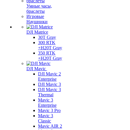
Умные часы,
браслеты
Игровые
Наушники
DJI Matrice
30T Gray
300 RTK
+H20T Gray
350 RTK
+H20T Gray
DJI Mavic
DJI Mavic 2
Enterprise
DJI Mavic 3
DJI Mavic 3
Thermal
Mavic 3
Enterprise
Mavic 3 Pro
Mavic 3
Сlassic
Mavic AIR 2