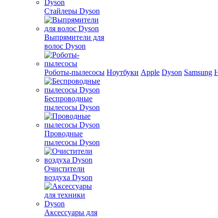
Стайлеры Dyson
Выпрямители для
волос Dyson
Роботы-пылесосы
Ноутбуки
Apple
Dyson
Samsung
Беспроводные
пылесосы Dyson
Проводные
пылесосы Dyson
Очистители
воздуха Dyson
Аксессуары для