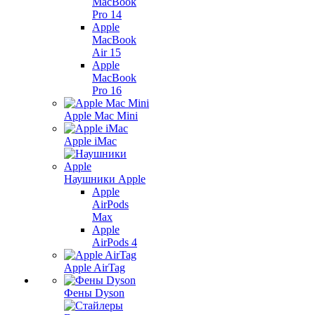
MacBook
Pro 14
Apple
MacBook
Air 15
Apple
MacBook
Pro 16
Apple Mac Mini
Apple iMac
Наушники Apple
Apple
AirPods
Max
Apple
AirPods 4
Apple AirTag
Фены Dyson