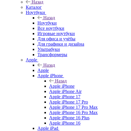
Назад
Каталог
Ноутбуки
Назад
Ноутбуки
Все ноутбуки
Игровые ноутбуки
Для офиса и учёбы
Для графики и дизайна
Ультрабуки
Трансформеры
Apple
Назад
Apple
Apple iPhone
Назад
Apple iPhone
Apple iPhone Air
Apple iPhone 17
Apple iPhone 17 Pro
Apple iPhone 17 Pro Max
Apple iPhone 16 Pro Max
Apple iPhone 16 Plus
Apple iPhone 16
Apple iPad