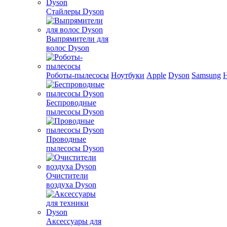
Стайлеры Dyson
Выпрямители для
волос Dyson
Роботы-пылесосы
Ноутбуки
Apple
Dyson
Samsung
Беспроводные
пылесосы Dyson
Проводные
пылесосы Dyson
Очистители
воздуха Dyson
Аксессуары для