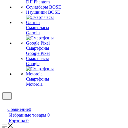
DJI Phantom
Соундбары BOSE
Наушники BOSE
Смарт-часы
Garmin
Смартфоны
Google Pixel
Смарт часы
Google
Смартфоны
Motorola
Сравнение
0
Избранные товары
0
Корзина
0