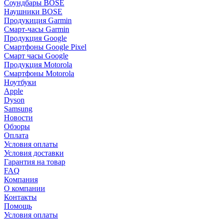
Соундбары BOSE
Наушники BOSE
Продукиция Garmin
Смарт-часы Garmin
Продукция Google
Смартфоны Google Pixel
Смарт часы Google
Продукция Motorola
Смартфоны Motorola
Ноутбуки
Apple
Dyson
Samsung
Новости
Обзоры
Оплата
Условия оплаты
Условия доставки
Гарантия на товар
FAQ
Компания
О компании
Контакты
Помощь
Условия оплаты