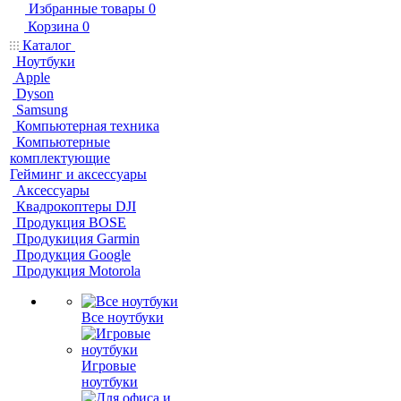
Избранные товары
0
Корзина
0
Каталог
Ноутбуки
Apple
Dyson
Samsung
Компьютерная техника
Компьютерные
комплектующие
Гейминг и аксессуары
Аксессуары
Квадрокоптеры DJI
Продукция BOSE
Продукиция Garmin
Продукция Google
Продукция Motorola
Все ноутбуки
Игровые
ноутбуки