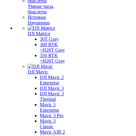
Умные часы,
браслеты
Игровые
Наушники
DJI Matrice
30T Gray
300 RTK
+H20T Gray
350 RTK
+H20T Gray
DJI Mavic
DJI Mavic 2
Enterprise
DJI Mavic 3
DJI Mavic 3
Thermal
Mavic 3
Enterprise
Mavic 3 Pro
Mavic 3
Сlassic
Mavic AIR 2