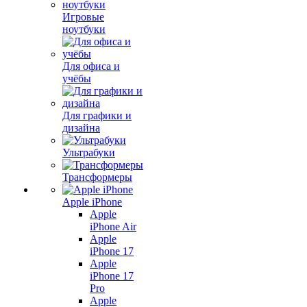
Игровые
ноутбуки
Для офиса и
учёбы
Для графики и
дизайна
Ультрабуки
Трансформеры
Apple iPhone
Apple
iPhone Air
Apple
iPhone 17
Apple
iPhone 17
Pro
Apple