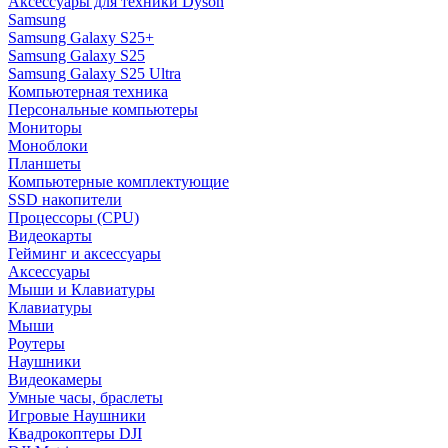
Аксессуары для техники Dyson
Samsung
Samsung Galaxy S25+
Samsung Galaxy S25
Samsung Galaxy S25 Ultra
Компьютерная техника
Персональные компьютеры
Мониторы
Моноблоки
Планшеты
Компьютерные комплектующие
SSD накопители
Процессоры (CPU)
Видеокарты
Гейминг и аксессуары
Аксессуары
Мыши и Клавиатуры
Клавиатуры
Мыши
Роутеры
Наушники
Видеокамеры
Умные часы, браслеты
Игровые Наушники
Квадрокоптеры DJI