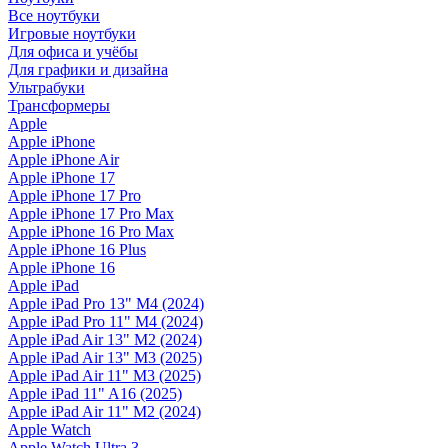
Все ноутбуки
Игровые ноутбуки
Для офиса и учёбы
Для графики и дизайна
Ультрабуки
Трансформеры
Apple
Apple iPhone
Apple iPhone Air
Apple iPhone 17
Apple iPhone 17 Pro
Apple iPhone 17 Pro Max
Apple iPhone 16 Pro Max
Apple iPhone 16 Plus
Apple iPhone 16
Apple iPad
Apple iPad Pro 13" M4 (2024)
Apple iPad Pro 11" M4 (2024)
Apple iPad Air 13" M2 (2024)
Apple iPad Air 13" M3 (2025)
Apple iPad Air 11" M3 (2025)
Apple iPad 11" A16 (2025)
Apple iPad Air 11" M2 (2024)
Apple Watch
Apple Watch Ultra 3