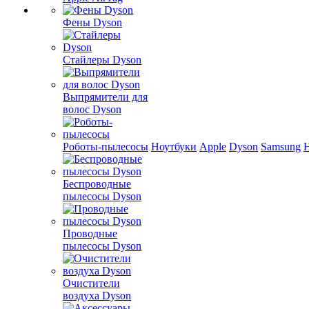
Фены Dyson
Стайлеры Dyson
Выпрямители для
волос Dyson
Роботы-пылесосы
Ноутбуки
Apple
Dyson
Samsung
Беспроводные
пылесосы Dyson
Проводные
пылесосы Dyson
Очистители
воздуха Dyson