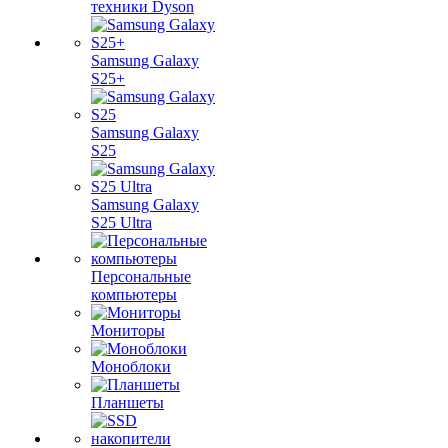
техники Dyson
Samsung Galaxy
S25+
Samsung Galaxy
S25
Samsung Galaxy
S25 Ultra
Персональные
компьютеры
Мониторы
Моноблоки
Планшеты