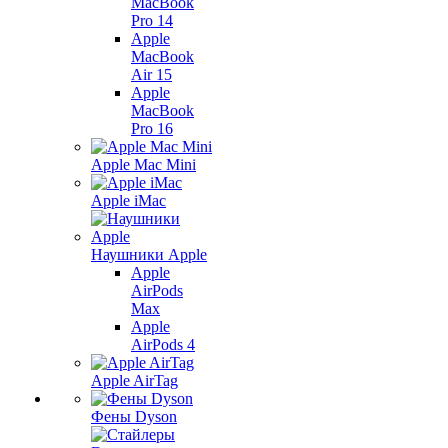
MacBook
Pro 14
Apple
MacBook
Air 15
Apple
MacBook
Pro 16
Apple Mac Mini
Apple iMac
Наушники Apple
Apple
AirPods
Max
Apple
AirPods 4
Apple AirTag
Фены Dyson