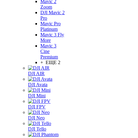
Mavic 2
Zoom
DJI Mavic 2
Pro
Mavic Pro
Platinum
Mavic 3 Fly
More
Mavic 3
Cine
Premium
+ ЕЩЕ 2
DJI AIR
DJI Avata
DJI Mini
DJI FPV
DJI Neo
DJI Tello