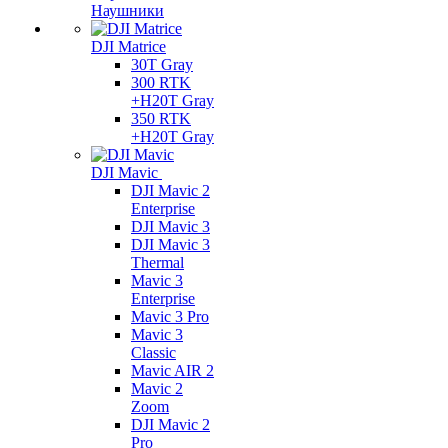
Наушники
DJI Matrice
30T Gray
300 RTK
+H20T Gray
350 RTK
+H20T Gray
DJI Mavic
DJI Mavic 2
Enterprise
DJI Mavic 3
DJI Mavic 3
Thermal
Mavic 3
Enterprise
Mavic 3 Pro
Mavic 3
Сlassic
Mavic AIR 2
Mavic 2
Zoom
DJI Mavic 2
Pro