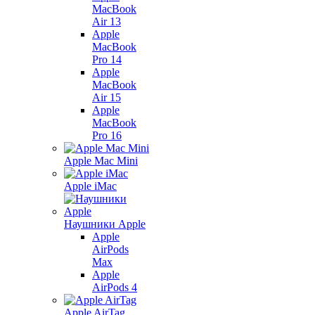
MacBook
Air 13
Apple
MacBook
Pro 14
Apple
MacBook
Air 15
Apple
MacBook
Pro 16
Apple Mac Mini
Apple iMac
Наушники Apple
Apple
AirPods
Max
Apple
AirPods 4
Apple AirTag