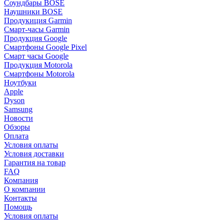
Соундбары BOSE
Наушники BOSE
Продукиция Garmin
Смарт-часы Garmin
Продукция Google
Смартфоны Google Pixel
Смарт часы Google
Продукция Motorola
Смартфоны Motorola
Ноутбуки
Apple
Dyson
Samsung
Новости
Обзоры
Оплата
Условия оплаты
Условия доставки
Гарантия на товар
FAQ
Компания
О компании
Контакты
Помощь
Условия оплаты