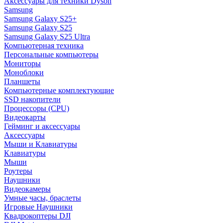
Аксессуары для техники Dyson
Samsung
Samsung Galaxy S25+
Samsung Galaxy S25
Samsung Galaxy S25 Ultra
Компьютерная техника
Персональные компьютеры
Мониторы
Моноблоки
Планшеты
Компьютерные комплектующие
SSD накопители
Процессоры (CPU)
Видеокарты
Гейминг и аксессуары
Аксессуары
Мыши и Клавиатуры
Клавиатуры
Мыши
Роутеры
Наушники
Видеокамеры
Умные часы, браслеты
Игровые Наушники
Квадрокоптеры DJI