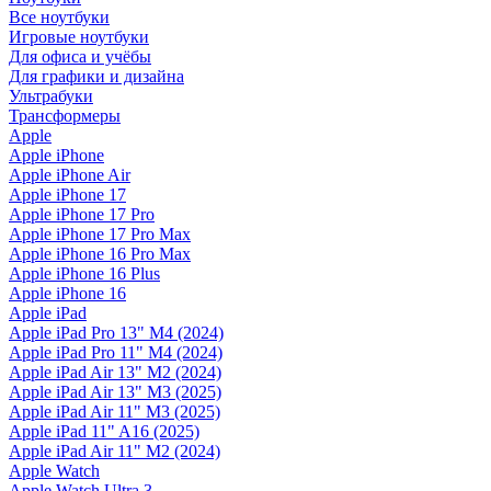
Все ноутбуки
Игровые ноутбуки
Для офиса и учёбы
Для графики и дизайна
Ультрабуки
Трансформеры
Apple
Apple iPhone
Apple iPhone Air
Apple iPhone 17
Apple iPhone 17 Pro
Apple iPhone 17 Pro Max
Apple iPhone 16 Pro Max
Apple iPhone 16 Plus
Apple iPhone 16
Apple iPad
Apple iPad Pro 13" M4 (2024)
Apple iPad Pro 11" M4 (2024)
Apple iPad Air 13" M2 (2024)
Apple iPad Air 13" M3 (2025)
Apple iPad Air 11" M3 (2025)
Apple iPad 11" A16 (2025)
Apple iPad Air 11" M2 (2024)
Apple Watch
Apple Watch Ultra 3